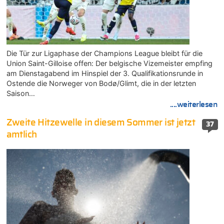
Die Tür zur Ligaphase der Champions League bleibt für die
Union Saint-Gilloise offen: Der belgische Vizemeister empfing
am Dienstagabend im Hinspiel der 3. Qualifikationsrunde in
Ostende die Norweger von Bodø/Glimt, die in der letzten
Saison…
....weiterlesen
Zweite Hitzewelle in diesem Sommer ist jetzt
37
amtlich