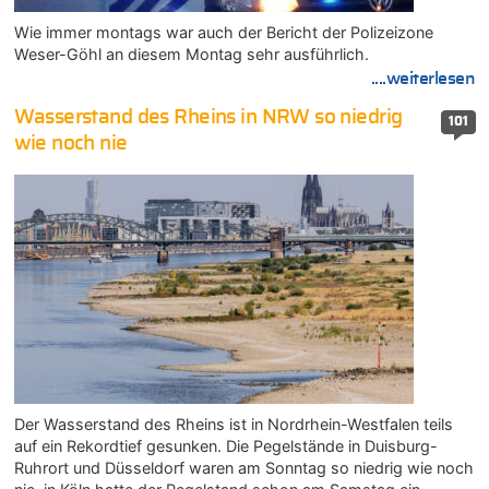
Wie immer montags war auch der Bericht der Polizeizone
Weser-Göhl an diesem Montag sehr ausführlich.
....weiterlesen
Wasserstand des Rheins in NRW so niedrig
101
wie noch nie
Der Wasserstand des Rheins ist in Nordrhein-Westfalen teils
auf ein Rekordtief gesunken. Die Pegelstände in Duisburg-
Ruhrort und Düsseldorf waren am Sonntag so niedrig wie noch