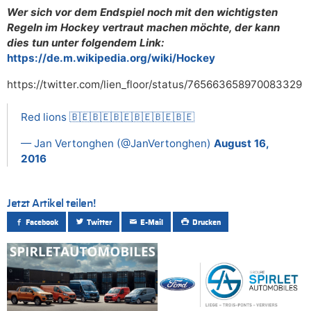
Wer sich vor dem Endspiel noch mit den wichtigsten
Regeln im Hockey vertraut machen möchte, der kann
dies tun unter folgendem Link:
https://de.m.wikipedia.org/wiki/Hockey
https://twitter.com/lien_floor/status/765663658970083329
Red lions 🇧🇪🇧🇪🇧🇪🇧🇪🇧🇪🇧🇪
— Jan Vertonghen (@JanVertonghen)
August 16,
2016
Jetzt Artikel teilen!
Facebook
Twitter
E-Mail
Drucken