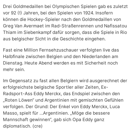
Drei Goldmedaillen bei Olympischen Spielen gab es zuletzt
vor 92 (!) Jahren, bei den Spielen von 1924. Insofern
können die Hockey-Spieler nach den Goldmedaillen von
Greg Van Avermaet im Rad-Straßenrennen und Nafissatou
Thiam im Siebenkampf dafür sorgen, dass die Spiele in Rio
aus belgischer Sicht in die Geschichte eingehen.
Fast eine Million Fernsehzuschauer verfolgten live das
Halbfinale zwischen Belgien und den Niederlanden am
Dienstag. Heute Abend werden es mit Sicherheit noch
mehr sein.
Im Gegensatz zu fast allen Belgiern wird ausgerechnet der
erfolgreichste belgische Sportler aller Zeiten, Ex-
Radsport-Ass Eddy Merckx, das Endspiel zwischen den
„Roten Löwen“ und Argentinien mit gemischten Gefühlen
verfolgen. Der Grund: Der Enkel von Eddy Merckx, Luca
Masso, spielt für …Argentinien. „Möge die bessere
Mannschaft gewinnen“, gab sich Opa Eddy ganz
diplomatisch. (cre)