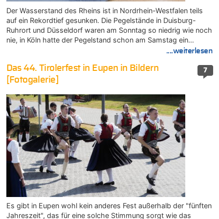
Der Wasserstand des Rheins ist in Nordrhein-Westfalen teils
auf ein Rekordtief gesunken. Die Pegelstände in Duisburg-
Ruhrort und Düsseldorf waren am Sonntag so niedrig wie noch
nie, in Köln hatte der Pegelstand schon am Samstag ein…
....weiterlesen
Das 44. Tirolerfest in Eupen in Bildern
7
[Fotogalerie]
Es gibt in Eupen wohl kein anderes Fest außerhalb der "fünften
Jahreszeit", das für eine solche Stimmung sorgt wie das