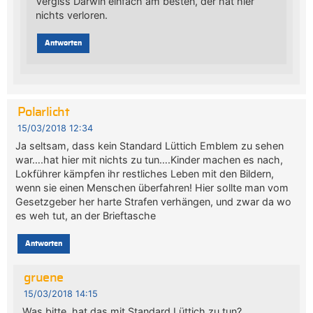
Vergiss Darwin einfach am besten, der hat hier
nichts verloren.
Antworten
Polarlicht
15/03/2018 12:34
Ja seltsam, dass kein Standard Lüttich Emblem zu sehen
war….hat hier mit nichts zu tun….Kinder machen es nach,
Lokführer kämpfen ihr restliches Leben mit den Bildern,
wenn sie einen Menschen überfahren! Hier sollte man vom
Gesetzgeber her harte Strafen verhängen, und zwar da wo
es weh tut, an der Brieftasche
Antworten
gruene
15/03/2018 14:15
Was bitte, hat das mit Standard Lüttich zu tun?