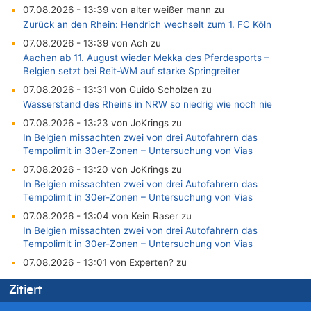
07.08.2026 - 13:39 von alter weißer mann zu
Zurück an den Rhein: Hendrich wechselt zum 1. FC Köln
07.08.2026 - 13:39 von Ach zu
Aachen ab 11. August wieder Mekka des Pferdesports –
Belgien setzt bei Reit-WM auf starke Springreiter
07.08.2026 - 13:31 von Guido Scholzen zu
Wasserstand des Rheins in NRW so niedrig wie noch nie
07.08.2026 - 13:23 von JoKrings zu
In Belgien missachten zwei von drei Autofahrern das
Tempolimit in 30er-Zonen – Untersuchung von Vias
07.08.2026 - 13:20 von JoKrings zu
In Belgien missachten zwei von drei Autofahrern das
Tempolimit in 30er-Zonen – Untersuchung von Vias
07.08.2026 - 13:04 von Kein Raser zu
In Belgien missachten zwei von drei Autofahrern das
Tempolimit in 30er-Zonen – Untersuchung von Vias
07.08.2026 - 13:01 von Experten? zu
In Belgien missachten zwei von drei Autofahrern das
Zitiert
Tempolimit in 30er-Zonen – Untersuchung von Vias
07.08.2026 - 12:43 von JoKrings zu