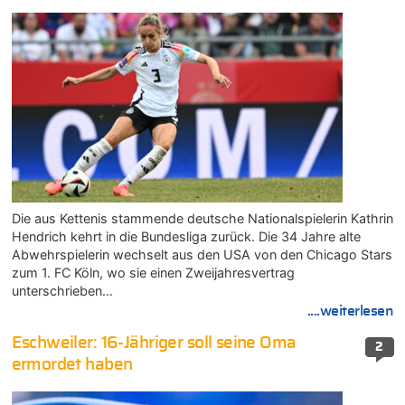
Die aus Kettenis stammende deutsche Nationalspielerin Kathrin
Hendrich kehrt in die Bundesliga zurück. Die 34 Jahre alte
Abwehrspielerin wechselt aus den USA von den Chicago Stars
zum 1. FC Köln, wo sie einen Zweijahresvertrag
unterschrieben…
....weiterlesen
Eschweiler: 16-Jähriger soll seine Oma
2
ermordet haben