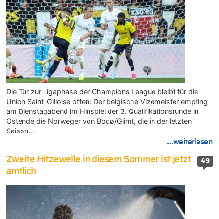
Die Tür zur Ligaphase der Champions League bleibt für die
Union Saint-Gilloise offen: Der belgische Vizemeister empfing
am Dienstagabend im Hinspiel der 3. Qualifikationsrunde in
Ostende die Norweger von Bodø/Glimt, die in der letzten
Saison…
....weiterlesen
Zweite Hitzewelle in diesem Sommer ist jetzt
49
amtlich