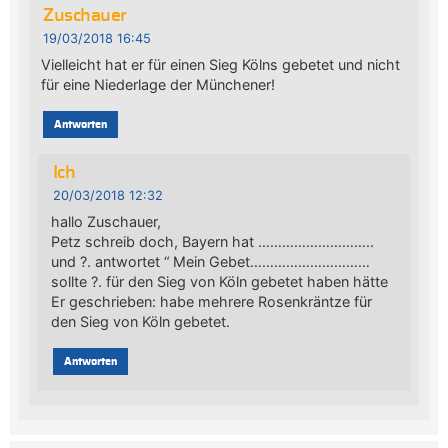
Zuschauer
19/03/2018 16:45
Vielleicht hat er für einen Sieg Kölns gebetet und nicht
für eine Niederlage der Münchener!
Antworten
Ich
20/03/2018 12:32
hallo Zuschauer,
Petz schreib doch, Bayern hat ………………………..
und ?. antwortet “ Mein Gebet…………………………
sollte ?. für den Sieg von Köln gebetet haben hätte
Er geschrieben: habe mehrere Rosenkräntze für
den Sieg von Köln gebetet.
Antworten