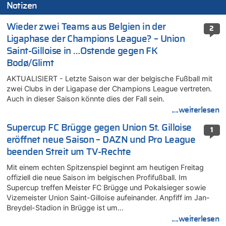
Notizen
Wieder zwei Teams aus Belgien in der
2
Ligaphase der Champions League? – Union
Saint-Gilloise in …Ostende gegen FK
Bodø/Glimt
AKTUALISIERT - Letzte Saison war der belgische Fußball mit
zwei Clubs in der Ligapase der Champions League vertreten.
Auch in dieser Saison könnte dies der Fall sein.
....weiterlesen
Supercup FC Brügge gegen Union St. Gilloise
1
eröffnet neue Saison – DAZN und Pro League
beenden Streit um TV-Rechte
Mit einem echten Spitzenspiel beginnt am heutigen Freitag
offiziell die neue Saison im belgischen Profifußball. Im
Supercup treffen Meister FC Brügge und Pokalsieger sowie
Vizemeister Union Saint-Gilloise aufeinander. Anpfiff im Jan-
Breydel-Stadion in Brügge ist um…
....weiterlesen