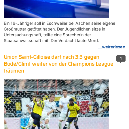
Ein 16-Jähriger soll in Eschweiler bei Aachen seine eigene
Großmutter getötet haben. Der Jugendlichen sitze in
Untersuchungshaft, teilte eine Sprecherin der
Staatsanwaltschaft mit. Der Verdacht laute Mord.
....weiterlesen
Union Saint-Gilloise darf nach 3:3 gegen
1
Bodø/Glimt weiter von der Champions League
träumen