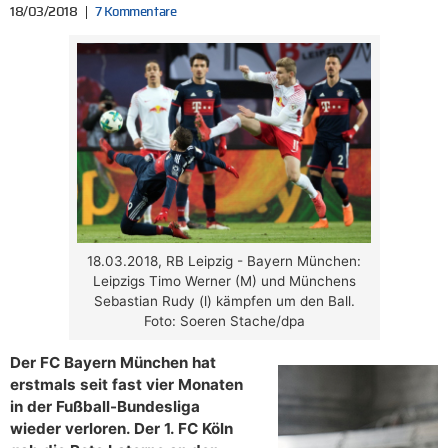
18/03/2018
7 Kommentare
18.03.2018, RB Leipzig - Bayern München:
Leipzigs Timo Werner (M) und Münchens
Sebastian Rudy (l) kämpfen um den Ball.
Foto: Soeren Stache/dpa
Der FC Bayern München hat
erstmals seit fast vier Monaten
in der Fußball-Bundesliga
wieder verloren. Der 1. FC Köln