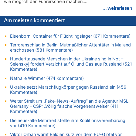
wie möglich den Führerschein machen….
Politischer Eklat bei der Gedenkfeier in Marcinelle – Meloni:
„Schwerwiegende und beschämende Geste“
....weiterlesen
08.08.2026 - 22:23 von Marcel Scholzen Eimerscheid zu
Am meisten kommentiert
Politischer Eklat bei der Gedenkfeier in Marcinelle – Meloni:
„Schwerwiegende und beschämende Geste“
08.08.2026 - 22:12 von Hugo Egon Bernhard von Sinnen zu
Elsenborn: Container für Flüchtlingslager (671 Kommentare)
LESERBRIEF – Für lokale, dezentrale Energieproduktion
Terroranschlag in Berlin: Mutmaßlicher Attentäter in Mailand
erschossen (581 Kommentare)
08.08.2026 - 22:09 von Frage zu
Leipzig, Mechernich und die Frage: Wer steckt hinter den
Hunderttausende Menschen in der Ukraine sind in Not –
Drohnen mit Strengstoff? War es Russland?
Selenskyj fordert Verzicht auf Öl und Gas aus Russland (521
Kommentare)
08.08.2026 - 22:07 von Shari zu
Belgier knackt Jackpot bei Lotterie EuroMillions und gewinnt
Nathalie Wimmer (474 Kommentare)
mehr als 111 Millionen €
Ukraine setzt Marschflugkörper gegen Russland ein (456
08.08.2026 - 21:46 von Frage zu
Kommentare)
Leipzig, Mechernich und die Frage: Wer steckt hinter den
Weiter Streit um „Fake-News-Auftrag“ an die Agentur MSL
Drohnen mit Strengstoff? War es Russland?
Germany – CSP: „Völlig falsche Vorgehensweise“ (411
Kommentare)
08.08.2026 - 21:33 von Frage zu
Zwölf Jahre nach Aachener Bankraub: 70-Jähriger gefasst
Die neue-alte Mehrheit stellte ihre Koalitionsvereinbarung
vor (410 Kommentare)
08.08.2026 - 21:28 von Noah Parmentier zu
Leipzig, Mechernich und die Frage: Wer steckt hinter den
Viktor Orban warnt Belgien kurz vor dem EU-Gipfel vor