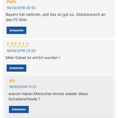
Petz
18/03/2018 20:50
Bayern hat verloren, und das ist gut so. Glückwunsch an
den FC Köln
Antworten
?_?_?_?_?_?
18/03/2018 22:20
Mein Gebet ist erhört worden !
Antworten
ich
19/03/2018 11:21
warum haben Menschen immer wieder diese
Schadensfreude ?
Antworten