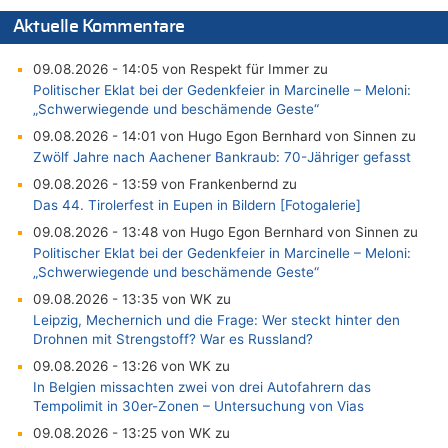
Aktuelle Kommentare
09.08.2026 - 14:05 von Respekt für Immer zu
Politischer Eklat bei der Gedenkfeier in Marcinelle – Meloni:
„Schwerwiegende und beschämende Geste“
09.08.2026 - 14:01 von Hugo Egon Bernhard von Sinnen zu
Zwölf Jahre nach Aachener Bankraub: 70-Jähriger gefasst
09.08.2026 - 13:59 von Frankenbernd zu
Das 44. Tirolerfest in Eupen in Bildern [Fotogalerie]
09.08.2026 - 13:48 von Hugo Egon Bernhard von Sinnen zu
Politischer Eklat bei der Gedenkfeier in Marcinelle – Meloni:
„Schwerwiegende und beschämende Geste“
09.08.2026 - 13:35 von WK zu
Leipzig, Mechernich und die Frage: Wer steckt hinter den
Drohnen mit Strengstoff? War es Russland?
09.08.2026 - 13:26 von WK zu
In Belgien missachten zwei von drei Autofahrern das
Tempolimit in 30er-Zonen – Untersuchung von Vias
09.08.2026 - 13:25 von WK zu