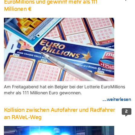
EuroMillions und gewinnt mehr als 111
Millionen €
Am Freitagabend hat ein Belgier bei der Lotterie EuroMillions
mehr als 111 Millionen Euro gewonnen.
....weiterlesen
Kollision zwischen Autofahrer und Radfahrer
2
an RAVeL-Weg