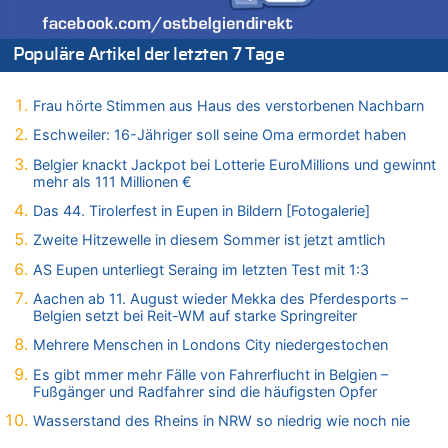
Aachen ab 11. August wieder Mekka des Pferdesports –
Belgien setzt bei Reit-WM auf starke Springreiter
Populäre Artikel der letzten 7 Tage
09.08.2026 - 11:08 von Chips zu
In Belgien missachten zwei von drei Autofahrern das
Tempolimit in 30er-Zonen – Untersuchung von Vias
Frau hörte Stimmen aus Haus des verstorbenen Nachbarn
09.08.2026 - 11:07 von Chips zu
Eschweiler: 16-Jähriger soll seine Oma ermordet haben
In Belgien missachten zwei von drei Autofahrern das
Belgier knackt Jackpot bei Lotterie EuroMillions und gewinnt
Tempolimit in 30er-Zonen – Untersuchung von Vias
mehr als 111 Millionen €
09.08.2026 - 10:57 von Antwort zu
Das 44. Tirolerfest in Eupen in Bildern [Fotogalerie]
Zwölf Jahre nach Aachener Bankraub: 70-Jähriger gefasst
Zweite Hitzewelle in diesem Sommer ist jetzt amtlich
09.08.2026 - 10:57 von Ach zu
Politischer Eklat bei der Gedenkfeier in Marcinelle – Meloni:
AS Eupen unterliegt Seraing im letzten Test mit 1:3
„Schwerwiegende und beschämende Geste“
Aachen ab 11. August wieder Mekka des Pferdesports –
09.08.2026 - 10:55 von Traurig zu
Belgien setzt bei Reit-WM auf starke Springreiter
Politischer Eklat bei der Gedenkfeier in Marcinelle – Meloni:
Mehrere Menschen in Londons City niedergestochen
„Schwerwiegende und beschämende Geste“
Es gibt mmer mehr Fälle von Fahrerflucht in Belgien –
09.08.2026 - 10:07 von erbo zu
Fußgänger und Radfahrer sind die häufigsten Opfer
Leipzig, Mechernich und die Frage: Wer steckt hinter den
Drohnen mit Strengstoff? War es Russland?
Wasserstand des Rheins in NRW so niedrig wie noch nie
09.08.2026 - 09:53 von schlechtmensch zu