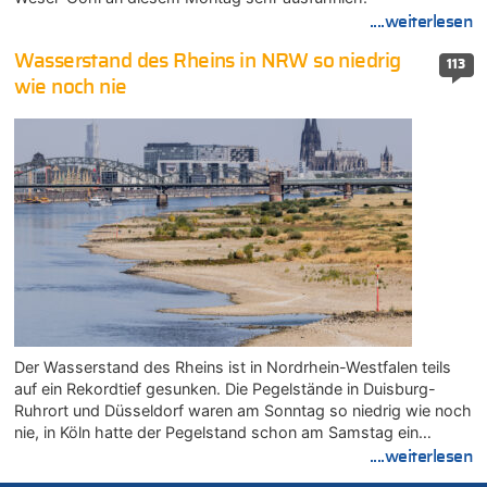
....weiterlesen
Wasserstand des Rheins in NRW so niedrig
113
wie noch nie
Der Wasserstand des Rheins ist in Nordrhein-Westfalen teils
auf ein Rekordtief gesunken. Die Pegelstände in Duisburg-
Ruhrort und Düsseldorf waren am Sonntag so niedrig wie noch
nie, in Köln hatte der Pegelstand schon am Samstag ein…
....weiterlesen