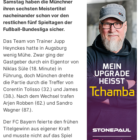
Samstag haben die Münchner
ihren sechsten Meistertitel
nacheinander schon vor den
restlichen fünf Spieltagen der
Fußball-Bundesliga sicher.
Das Team von Trainer Jupp
Heynckes hatte in Augsburg
wenig Mühe. Zwar ging der
Gastgeber durch ein Eigentor von
Niklas Süle (18. Minute) in
Führung, doch München drehte
die Partie durch die Treffer von
Corentin Tolisso (32.) und James
(38.). Nach dem Wechsel trafen
Arjen Robben (62.) und Sandro
Wagner (87.).
Der FC Bayern feierte den frühen
Titelgewinn aus eigener Kraft
und musste nicht auf das Spiel