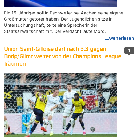
Ein 16-Jähriger soll in Eschweiler bei Aachen seine eigene
Großmutter getötet haben. Der Jugendlichen sitze in
Untersuchungshaft, teilte eine Sprecherin der
Staatsanwaltschaft mit. Der Verdacht laute Mord.
....weiterlesen
Union Saint-Gilloise darf nach 3:3 gegen
1
Bodø/Glimt weiter von der Champions League
träumen