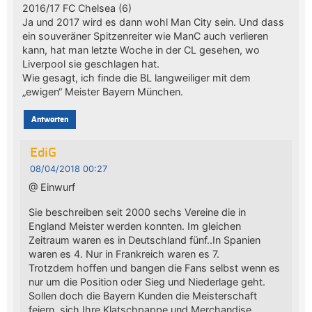
2016/17 FC Chelsea (6)
Ja und 2017 wird es dann wohl Man City sein. Und dass
ein souveräner Spitzenreiter wie ManC auch verlieren
kann, hat man letzte Woche in der CL gesehen, wo
Liverpool sie geschlagen hat.
Wie gesagt, ich finde die BL langweiliger mit dem
„ewigen“ Meister Bayern München.
Antworten
EdiG
08/04/2018 00:27
@ Einwurf
Sie beschreiben seit 2000 sechs Vereine die in
England Meister werden konnten. Im gleichen
Zeitraum waren es in Deutschland fünf..In Spanien
waren es 4. Nur in Frankreich waren es 7.
Trotzdem hoffen und bangen die Fans selbst wenn es
nur um die Position oder Sieg und Niederlage geht.
Sollen doch die Bayern Kunden die Meisterschaft
feiern, sich Ihre Klatschpappe und Merchandise