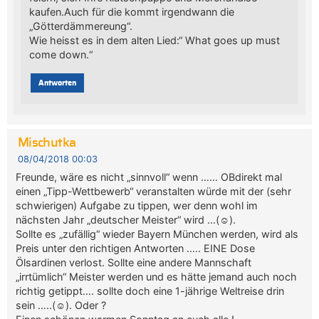
kaufen.Auch für die kommt irgendwann die
„Götterdämmereung“.
Wie heisst es in dem alten Lied:“ What goes up must
come down.“
Antworten
Mischutka
08/04/2018 00:03
Freunde, wäre es nicht „sinnvoll“ wenn …… OBdirekt mal
einen „Tipp-Wettbewerb“ veranstalten würde mit der (sehr
schwierigen) Aufgabe zu tippen, wer denn wohl im
nächsten Jahr „deutscher Meister“ wird …(☺).
Sollte es „zufällig“ wieder Bayern München werden, wird als
Preis unter den richtigen Antworten ….. EINE Dose
Ölsardinen verlost. Sollte eine andere Mannschaft
„irrtümlich“ Meister werden und es hätte jemand auch noch
richtig getippt…. sollte doch eine 1-jährige Weltreise drin
sein …..(☺). Oder ?