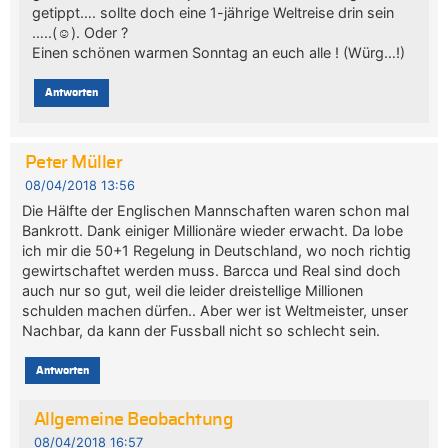
getippt…. sollte doch eine 1-jährige Weltreise drin sein
…..(☺). Oder ?
Einen schönen warmen Sonntag an euch alle ! (Würg…!)
Antworten
Peter Müller
08/04/2018 13:56
Die Hälfte der Englischen Mannschaften waren schon mal
Bankrott. Dank einiger Millionäre wieder erwacht. Da lobe
ich mir die 50+1 Regelung in Deutschland, wo noch richtig
gewirtschaftet werden muss. Barcca und Real sind doch
auch nur so gut, weil die leider dreistellige Millionen
schulden machen dürfen.. Aber wer ist Weltmeister, unser
Nachbar, da kann der Fussball nicht so schlecht sein.
Antworten
Allgemeine Beobachtung
08/04/2018 16:57