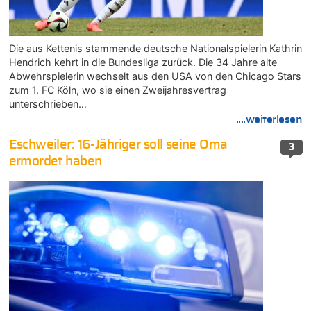
Die aus Kettenis stammende deutsche Nationalspielerin Kathrin
Hendrich kehrt in die Bundesliga zurück. Die 34 Jahre alte
Abwehrspielerin wechselt aus den USA von den Chicago Stars
zum 1. FC Köln, wo sie einen Zweijahresvertrag
unterschrieben…
....weiterlesen
Eschweiler: 16-Jähriger soll seine Oma
3
ermordet haben