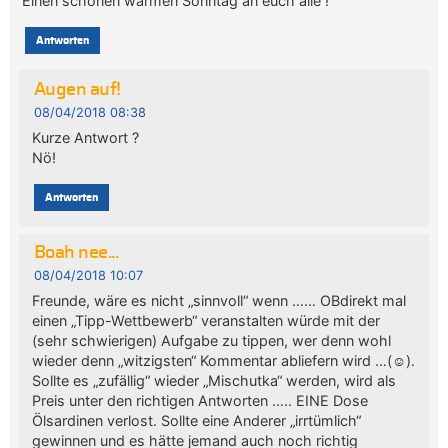
Einen schönen warmen Sonntag an euch alle !
Antworten
Augen auf!
08/04/2018 08:38
Kurze Antwort ?
Nö!
Antworten
Boah nee...
08/04/2018 10:07
Freunde, wäre es nicht „sinnvoll“ wenn …… OBdirekt mal
einen „Tipp-Wettbewerb“ veranstalten würde mit der
(sehr schwierigen) Aufgabe zu tippen, wer denn wohl
wieder denn „witzigsten“ Kommentar abliefern wird …(☺).
Sollte es „zufällig“ wieder „Mischutka“ werden, wird als
Preis unter den richtigen Antworten ….. EINE Dose
Ölsardinen verlost. Sollte eine Anderer „irrtümlich“
gewinnen und es hätte jemand auch noch richtig