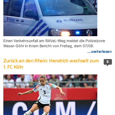
Einen Verkehrsunfall am RAVeL-Weg meldet die Polizeizone
Weser-Göhl in ihrem Bericht von Freitag, dem 07/08.
....weiterlesen
Zurück an den Rhein: Hendrich wechselt zum
5
1. FC Köln