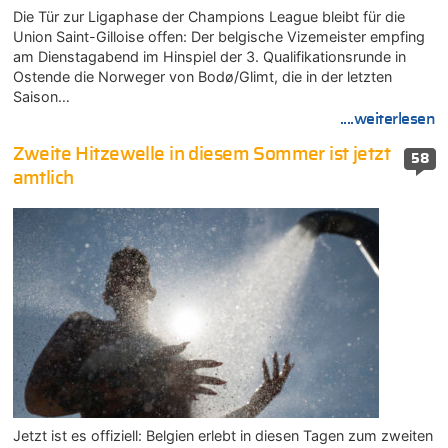
Die Tür zur Ligaphase der Champions League bleibt für die
Union Saint-Gilloise offen: Der belgische Vizemeister empfing
am Dienstagabend im Hinspiel der 3. Qualifikationsrunde in
Ostende die Norweger von Bodø/Glimt, die in der letzten
Saison…
....weiterlesen
Zweite Hitzewelle in diesem Sommer ist jetzt
58
amtlich
Jetzt ist es offiziell: Belgien erlebt in diesen Tagen zum zweiten