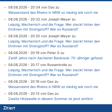
08.08.2026 - 20:34 von Dax zu
Wasserstand des Rheins in NRW so niedrig wie noch nie
08.08.2026 - 20:32 von Joseph Meyer zu
Leipzig, Mechernich und die Frage: Wer steckt hinter den
Drohnen mit Strengstoff? War es Russland?
08.08.2026 - 20:20 von Joseph Meyer zu
Leipzig, Mechernich und die Frage: Wer steckt hinter den
Drohnen mit Strengstoff? War es Russland?
08.08.2026 - 20:19 von Peter G zu
Zwölf Jahre nach Aachener Bankraub: 70-Jähriger gefasst
08.08.2026 - 20:17 von Russentrolle zu
Leipzig, Mechernich und die Frage: Wer steckt hinter den
Drohnen mit Strengstoff? War es Russland?
08.08.2026 - 20:16 von Dax zu
Wasserstand des Rheins in NRW so niedrig wie noch nie
08.08.2026 - 20:13 von Dax zu
Zweite Hitzewelle in diesem Sommer ist jetzt amtlich
08.08.2026 - 20:09 von Dax zu
Zitiert
Zweite Hitzewelle in diesem Sommer ist jetzt amtlich