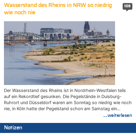
Wasserstand des Rheins in NRW so niedrig
108
wie noch nie
Der Wasserstand des Rheins ist in Nordrhein-Westfalen teils
auf ein Rekordtief gesunken. Die Pegelstände in Duisburg-
Ruhrort und Düsseldorf waren am Sonntag so niedrig wie noch
nie, in Köln hatte der Pegelstand schon am Samstag ein…
....weiterlesen
Notizen