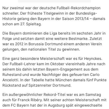
Nur zweimal war der deutsche Fußball-Rekordchampion
schneller. Der früheste Titelgewinn in der Bundesliga-
Historie gelang den Bayern in der Saison 2013/14 – damals
schon am 27. Spieltag.
Die Bayern dominieren die Liga bereits im sechsten Jahr in
Folge und setzten damit eine weitere Bestmarke. Zuletzt
war es 2012 in Borussia Dortmund einem anderen Verein
gelungen, den nationalen Titel zu gewinnen.
Eine ganz besondere Meisterschaft war es für Heynckes.
Der Fußball-Lehrer kam im Oktober viereinhalb Jahre nach
seinem bis dahin letzten Bayern-Engagement aus dem
Ruhestand und wurde Nachfolger des gefeuerten Carlo
Ancelotti. In der Tabelle hatte München damals fünf Punkte
Rückstand auf Spitzenreiter Dortmund.
Ein außergewöhnlicher Rekord-Titel war es am Samstag
auch für Franck Ribéry. Mit seiner achten Meisterschaft mit
dem FC Bayern hat der in Augsburg spät eingewechselte