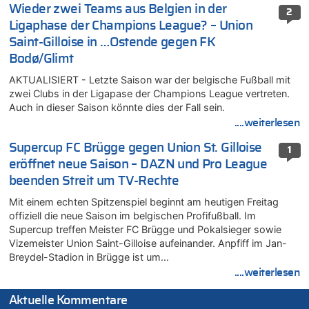
Wieder zwei Teams aus Belgien in der
2
Ligaphase der Champions League? – Union
Saint-Gilloise in …Ostende gegen FK
Bodø/Glimt
AKTUALISIERT - Letzte Saison war der belgische Fußball mit
zwei Clubs in der Ligapase der Champions League vertreten.
Auch in dieser Saison könnte dies der Fall sein.
....weiterlesen
Supercup FC Brügge gegen Union St. Gilloise
1
eröffnet neue Saison – DAZN und Pro League
beenden Streit um TV-Rechte
Mit einem echten Spitzenspiel beginnt am heutigen Freitag
offiziell die neue Saison im belgischen Profifußball. Im
Supercup treffen Meister FC Brügge und Pokalsieger sowie
Vizemeister Union Saint-Gilloise aufeinander. Anpfiff im Jan-
Breydel-Stadion in Brügge ist um…
....weiterlesen
Aktuelle Kommentare