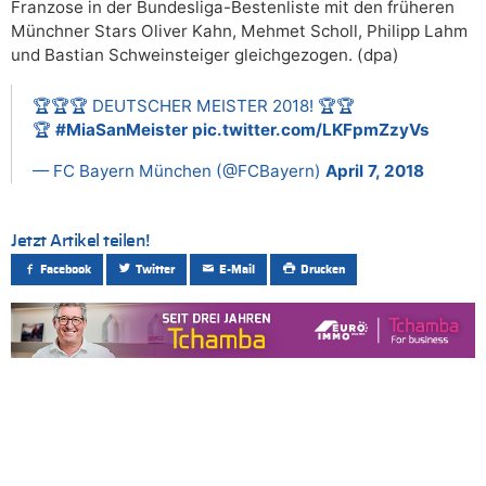
Franzose in der Bundesliga-Bestenliste mit den früheren
Münchner Stars Oliver Kahn, Mehmet Scholl, Philipp Lahm
und Bastian Schweinsteiger gleichgezogen. (dpa)
🏆🏆🏆 DEUTSCHER MEISTER 2018! 🏆🏆
🏆
#MiaSanMeister
pic.twitter.com/LKFpmZzyVs
— FC Bayern München (@FCBayern)
April 7, 2018
Jetzt Artikel teilen!
Facebook
Twitter
E-Mail
Drucken