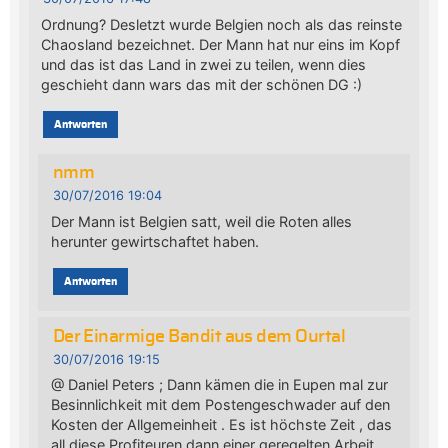
Ordnung? Desletzt wurde Belgien noch als das reinste
Chaosland bezeichnet. Der Mann hat nur eins im Kopf
und das ist das Land in zwei zu teilen, wenn dies
geschieht dann wars das mit der schönen DG :)
Antworten
nmm
30/07/2016 19:04
Der Mann ist Belgien satt, weil die Roten alles
herunter gewirtschaftet haben.
Antworten
Der Einarmige Bandit aus dem Ourtal
30/07/2016 19:15
@ Daniel Peters ; Dann kämen die in Eupen mal zur
Besinnlichkeit mit dem Postengeschwader auf den
Kosten der Allgemeinheit . Es ist höchste Zeit , das
all diese Profiteuren dann einer geregelten Arbeit