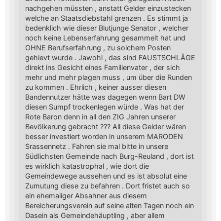
nachgehen müssten , anstatt Gelder einzustecken
welche an Staatsdiebstahl grenzen . Es stimmt ja
bedenklich wie dieser Blutjunge Senator , welcher
noch keine Lebenserfahrung gesammelt hat und
OHNE Berufserfahrung , zu solchem Posten
gehievt wurde . Jawohl , das sind FAUSTSCHLÂGE
direkt ins Gesicht eines Familienvater , der sich
mehr und mehr plagen muss , um über die Runden
zu kommen . Ehrlich , keiner ausser diesen
Bandennutzer hätte was dagegen wenn Bart DW
diesen Sumpf trockenlegen würde . Was hat der
Rote Baron denn in all den ZIG Jahren unserer
Bevölkerung gebracht ??? All diese Gelder wären
besser investiert worden in unserem MARODEN
Srassennetz . Fahren sie mal bitte in unsere
Südlichsten Gemeinde nach Burg-Reuland , dort ist
es wirklich katastrophal , wie dort die
Gemeindewege aussehen und es ist absolut eine
Zumutung diese zu befahren . Dort fristet auch so
ein ehemaliger Absahner aus diesem
Bereicherungsverein auf seine alten Tagen noch ein
Dasein als Gemeindehäuptling , aber allem