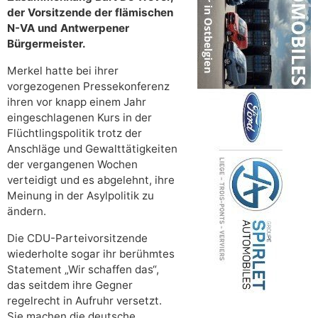
der Vorsitzende der flämischen
N-VA und Antwerpener
Bürgermeister.
Merkel hatte bei ihrer
vorgezogenen Pressekonferenz
ihren vor knapp einem Jahr
eingeschlagenen Kurs in der
Flüchtlingspolitik trotz der
Anschläge und Gewalttätigkeiten
der vergangenen Wochen
verteidigt und es abgelehnt, ihre
Meinung in der Asylpolitik zu
ändern.
Die CDU-Parteivorsitzende
wiederholte sogar ihr berühmtes
Statement „Wir schaffen das“,
das seitdem ihre Gegner
regelrecht in Aufruhr versetzt.
Sie machen die deutsche