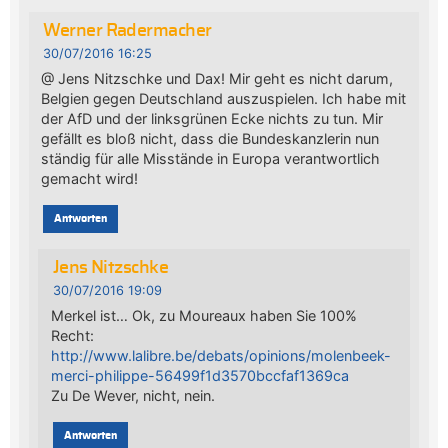
Werner Radermacher
30/07/2016 16:25
@ Jens Nitzschke und Dax! Mir geht es nicht darum,
Belgien gegen Deutschland auszuspielen. Ich habe mit
der AfD und der linksgrünen Ecke nichts zu tun. Mir
gefällt es bloß nicht, dass die Bundeskanzlerin nun
ständig für alle Misstände in Europa verantwortlich
gemacht wird!
Antworten
Jens Nitzschke
30/07/2016 19:09
Merkel ist… Ok, zu Moureaux haben Sie 100%
Recht:
http://www.lalibre.be/debats/opinions/molenbeek-
merci-philippe-56499f1d3570bccfaf1369ca
Zu De Wever, nicht, nein.
Antworten