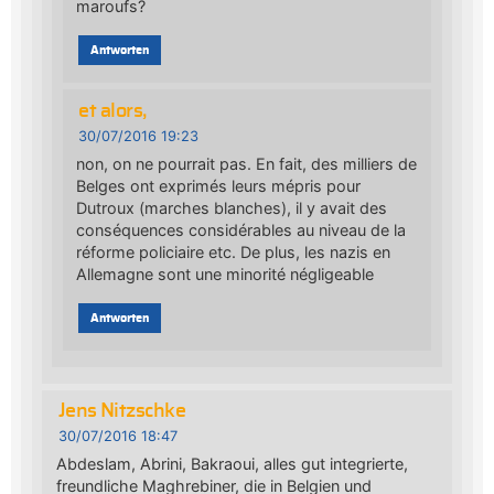
maroufs?
Antworten
et alors,
30/07/2016 19:23
non, on ne pourrait pas. En fait, des milliers de
Belges ont exprimés leurs mépris pour
Dutroux (marches blanches), il y avait des
conséquences considérables au niveau de la
réforme policiaire etc. De plus, les nazis en
Allemagne sont une minorité négligeable
Antworten
Jens Nitzschke
30/07/2016 18:47
Abdeslam, Abrini, Bakraoui, alles gut integrierte,
freundliche Maghrebiner, die in Belgien und