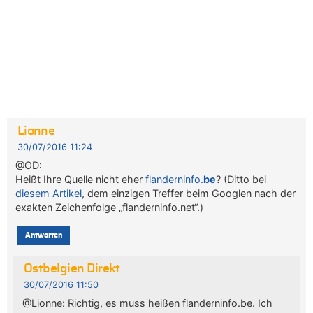
Lionne
30/07/2016 11:24
@OD:
Heißt Ihre Quelle nicht eher
flanderninfo.
be
? (Ditto bei
diesem Artikel
, dem einzigen Treffer beim Googlen nach der
exakten Zeichenfolge „flanderninfo.net“.)
Antworten
Ostbelgien Direkt
30/07/2016 11:50
@Lionne: Richtig, es muss heißen flanderninfo.be. Ich