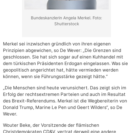
Bundeskanzlerin Angela Merkel. Foto:
Shutterstock
Merkel sei inzwischen gründlich von ihren eigenen
Prinzipien abgewichen, so De Wever: „Die Grenzen sind
geschlossen. Sie hat sich sogar auf einen Kuhhandel mit
dem türkischen Präsidenten Erdogan eingelassen. Was sie
geopolitisch angerichtet hat, hätte vermieden werden
können, wenn sie Führungsstärke gezeigt hätte.“
„Die Menschen sind heute verunsichert. Das zeigt sich im
Erfolg der rechtsextremen Parteien und auch im Resultat
des Brexit-Referendums. Merkel ist die Wegbereiterin von
Donald Trump, Marine Le Pen und Geert Wilders“, so De
Wever.
Wouter Beke, der Vorsitzende der flämischen
Christdemokraten CD&V, vertrat derweil eine andere