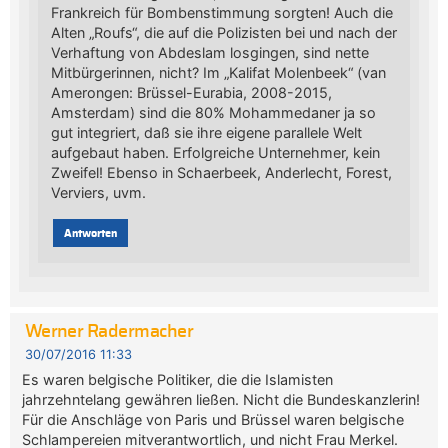
Frankreich für Bombenstimmung sorgten! Auch die
Alten „Roufs“, die auf die Polizisten bei und nach der
Verhaftung von Abdeslam losgingen, sind nette
Mitbürgerinnen, nicht? Im „Kalifat Molenbeek“ (van
Amerongen: Brüssel-Eurabia, 2008-2015,
Amsterdam) sind die 80% Mohammedaner ja so
gut integriert, daß sie ihre eigene parallele Welt
aufgebaut haben. Erfolgreiche Unternehmer, kein
Zweifel! Ebenso in Schaerbeek, Anderlecht, Forest,
Verviers, uvm.
Antworten
Werner Radermacher
30/07/2016 11:33
Es waren belgische Politiker, die die Islamisten
jahrzehntelang gewähren ließen. Nicht die Bundeskanzlerin!
Für die Anschläge von Paris und Brüssel waren belgische
Schlampereien mitverantwortlich, und nicht Frau Merkel.