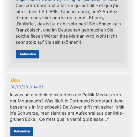
Ceci corrobore tout à fait ce qui est dit – et que j’ai
cité – dans LA LIBRE. Touché, coulé, non? Arrêtez
de me, nous faire perdre du temps. Et puis,
„Brüllaffe“, das ist ja nicht sehr nett! Sie können kein
Französisch, und im Deutschen gebrauchen Sie
solche fiesen Wörter. Ihre Maman wird wohl nicht
sehr stolz auf Sie sein (können)!
Antworten
Dax
30/07/2016 14:27
In was unterscheidet sich denn die Politik Merkels von
der Moureaux’s? Was läuft in Dortmund Nordstadt denn
besser als in Molenbeek? De Wever trifft mit seiner Kritik
in’s Schwarze, man sieht es am Aufschrei aus der links-
grünen Ecke. „Ce n’est que la vérité qui blesse…“
Antworten