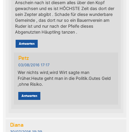
Anschein nach ist diesem alles über den Kopf
gewachsen und es ist HÔCHSTE Zeit das dort der
sein Zepter abgibt . Schade für diese wunderbare
Gemeinde , das dort nur so ein Bauernverein am
Ruder ist und nur nach der Pfeife dieses
Abgenutzten Häuptling tanzen .
Antworten
Petz
03/08/2016 17:17
Wer nichts wird,wird Wirt sagte man
Früher.Heute geht man in die Politik.Gutes Geld
,ohne Risiko.
Antworten
Diana
30/07/2016 19:39