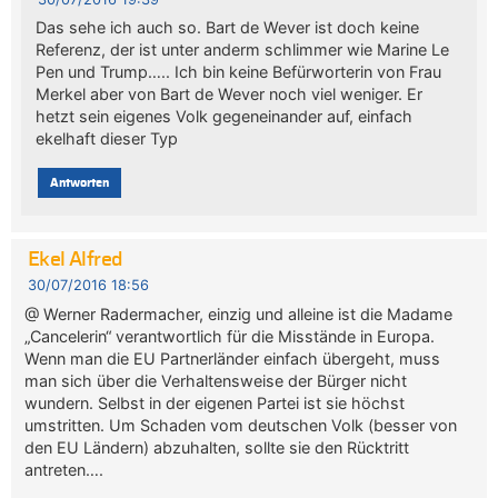
Das sehe ich auch so. Bart de Wever ist doch keine
Referenz, der ist unter anderm schlimmer wie Marine Le
Pen und Trump….. Ich bin keine Befürworterin von Frau
Merkel aber von Bart de Wever noch viel weniger. Er
hetzt sein eigenes Volk gegeneinander auf, einfach
ekelhaft dieser Typ
Antworten
Ekel Alfred
30/07/2016 18:56
@ Werner Radermacher, einzig und alleine ist die Madame
„Cancelerin“ verantwortlich für die Misstände in Europa.
Wenn man die EU Partnerländer einfach übergeht, muss
man sich über die Verhaltensweise der Bürger nicht
wundern. Selbst in der eigenen Partei ist sie höchst
umstritten. Um Schaden vom deutschen Volk (besser von
den EU Ländern) abzuhalten, sollte sie den Rücktritt
antreten….