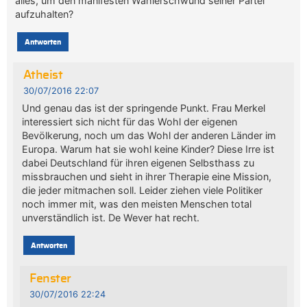
alles, um den manifesten Wählerschwund seiner Partei
aufzuhalten?
Antworten
Atheist
30/07/2016 22:07
Und genau das ist der springende Punkt. Frau Merkel
interessiert sich nicht für das Wohl der eigenen
Bevölkerung, noch um das Wohl der anderen Länder im
Europa. Warum hat sie wohl keine Kinder? Diese Irre ist
dabei Deutschland für ihren eigenen Selbsthass zu
missbrauchen und sieht in ihrer Therapie eine Mission,
die jeder mitmachen soll. Leider ziehen viele Politiker
noch immer mit, was den meisten Menschen total
unverständlich ist. De Wever hat recht.
Antworten
Fenster
30/07/2016 22:24