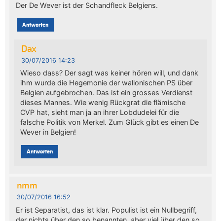
Der De Wever ist der Schandfleck Belgiens.
Antworten
Dax
30/07/2016 14:23
Wieso dass? Der sagt was keiner hören will, und dank
ihm wurde die Hegemonie der wallonischen PS über
Belgien aufgebrochen. Das ist ein grosses Verdienst
dieses Mannes. Wie wenig Rückgrat die flämische
CVP hat, sieht man ja an ihrer Lobdudelei für die
falsche Politik von Merkel. Zum Glück gibt es einen De
Wever in Belgien!
Antworten
nmm
30/07/2016 16:52
Er ist Separatist, das ist klar. Populist ist ein Nullbegriff,
der nichts über den so benannten, aber viel über den so