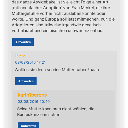
das ganze Asyldebakel ist vielleicht Folge einer Art
„millionenfacher Adoption“ von Frau Merkel, die ihre
Muttergefühle vorher nicht ausleben konnte oder
wollte. Und ganz Europa soll jetzt mitmachen, nur, die
Adoptierten sind teilweise irgendwie genetisch
vorbelastet und ein bisschen schwer erziehbar…
Antworten
Petz
03/08/2016 17:21
Wollten sie denn so eine Mutter haben?baaa
Antworten
karlh1berens
03/08/2016 20:40
Seine Mutter kann man nicht wählen, die
Bunteskanzlerin schon.
Antworten