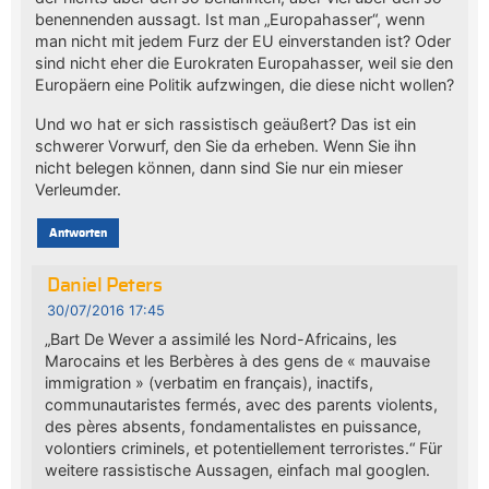
benennenden aussagt. Ist man „Europahasser“, wenn
man nicht mit jedem Furz der EU einverstanden ist? Oder
sind nicht eher die Eurokraten Europahasser, weil sie den
Europäern eine Politik aufzwingen, die diese nicht wollen?
Und wo hat er sich rassistisch geäußert? Das ist ein
schwerer Vorwurf, den Sie da erheben. Wenn Sie ihn
nicht belegen können, dann sind Sie nur ein mieser
Verleumder.
Antworten
Daniel Peters
30/07/2016 17:45
„Bart De Wever a assimilé les Nord-Africains, les
Marocains et les Berbères à des gens de « mauvaise
immigration » (verbatim en français), inactifs,
communautaristes fermés, avec des parents violents,
des pères absents, fondamentalistes en puissance,
volontiers criminels, et potentiellement terroristes.“ Für
weitere rassistische Aussagen, einfach mal googlen.