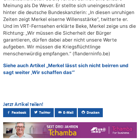
Meinung als De Wever. Er stellte sich uneingeschränkt
hinter die deutsche Bundeskanzlerin: „In diesen unruhigen
Zeiten zeigt Merkel eiserne Willensstärke“, twitterte er.
Und im VRT-Fernsehen erklärte Beke, Merkel zeige uns die
Richtung: „Wir müssen die Sicherheit der Bürger
garantieren, dürfen dabei aber nicht unsere Werte
aufgeben. Wir müssen die Kriegsflüchtlinge
menschenwürdig empfangen.“ (flanderninfo.be)
Siehe auch Artikel „Merkel lässt sich nicht beirren und
sagt weiter ‚Wir schaffen das'“
Jetzt Artikel teilen!
Facebook
Twitter
E-Mail
Drucken