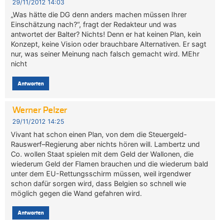
29/11/2012 14:03
„Was hätte die DG denn anders machen müssen Ihrer
Einschätzung nach?“, fragt der Redakteur und was
antwortet der Balter? Nichts! Denn er hat keinen Plan, kein
Konzept, keine Vision oder brauchbare Alternativen. Er sagt
nur, was seiner Meinung nach falsch gemacht wird. MEhr
nicht
Antworten
Werner Pelzer
29/11/2012 14:25
Vivant hat schon einen Plan, von dem die Steuergeld-
Rauswerf–Regierung aber nichts hören will. Lambertz und
Co. wollen Staat spielen mit dem Geld der Wallonen, die
wiederum Geld der Flamen brauchen und die wiederum bald
unter dem EU-Rettungsschirm müssen, weil irgendwer
schon dafür sorgen wird, dass Belgien so schnell wie
möglich gegen die Wand gefahren wird.
Antworten