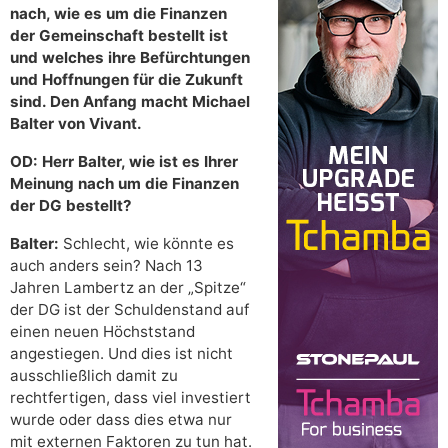
nach, wie es um die Finanzen
der Gemeinschaft bestellt ist
und welches ihre Befürchtungen
und Hoffnungen für die Zukunft
sind. Den Anfang macht Michael
Balter von Vivant.
OD: Herr Balter, wie ist es Ihrer
Meinung nach um die Finanzen
der DG bestellt?
Balter:
Schlecht, wie könnte es
auch anders sein? Nach 13
Jahren Lambertz an der „Spitze“
der DG ist der Schuldenstand auf
einen neuen Höchststand
angestiegen. Und dies ist nicht
ausschließlich damit zu
rechtfertigen, dass viel investiert
wurde oder dass dies etwa nur
mit externen Faktoren zu tun hat.