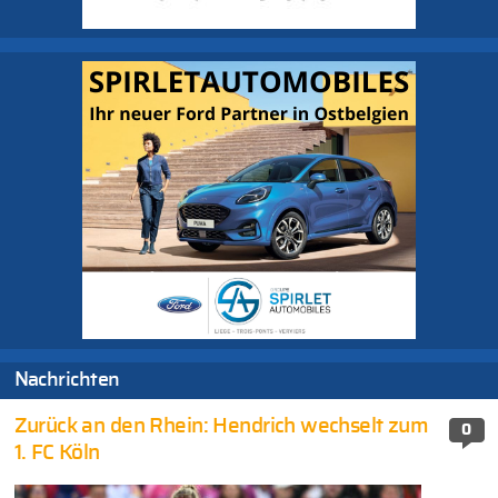
Nachrichten
Zurück an den Rhein: Hendrich wechselt zum
0
1. FC Köln