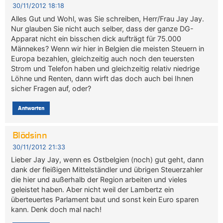
30/11/2012 18:18
Alles Gut und Wohl, was Sie schreiben, Herr/Frau Jay Jay.
Nur glauben Sie nicht auch selber, dass der ganze DG-
Apparat nicht ein bisschen dick aufträgt für 75.000
Männekes? Wenn wir hier in Belgien die meisten Steuern in
Europa bezahlen, gleichzeitig auch noch den teuersten
Strom und Telefon haben und gleichzeitig relativ niedrige
Löhne und Renten, dann wirft das doch auch bei Ihnen
sicher Fragen auf, oder?
Antworten
Blödsinn
30/11/2012 21:33
Lieber Jay Jay, wenn es Ostbelgien (noch) gut geht, dann
dank der fleißigen Mittelständler und übrigen Steuerzahler
die hier und außerhalb der Region arbeiten und vieles
geleistet haben. Aber nicht weil der Lambertz ein
überteuertes Parlament baut und sonst kein Euro sparen
kann. Denk doch mal nach!