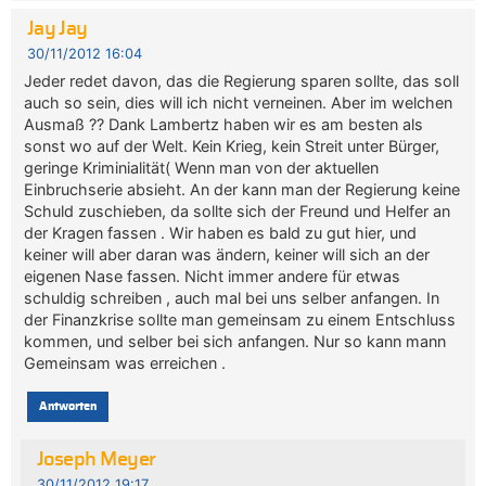
Jay Jay
30/11/2012 16:04
Jeder redet davon, das die Regierung sparen sollte, das soll
auch so sein, dies will ich nicht verneinen. Aber im welchen
Ausmaß ?? Dank Lambertz haben wir es am besten als
sonst wo auf der Welt. Kein Krieg, kein Streit unter Bürger,
geringe Kriminialität( Wenn man von der aktuellen
Einbruchserie absieht. An der kann man der Regierung keine
Schuld zuschieben, da sollte sich der Freund und Helfer an
der Kragen fassen . Wir haben es bald zu gut hier, und
keiner will aber daran was ändern, keiner will sich an der
eigenen Nase fassen. Nicht immer andere für etwas
schuldig schreiben , auch mal bei uns selber anfangen. In
der Finanzkrise sollte man gemeinsam zu einem Entschluss
kommen, und selber bei sich anfangen. Nur so kann mann
Gemeinsam was erreichen .
Antworten
Joseph Meyer
30/11/2012 19:17