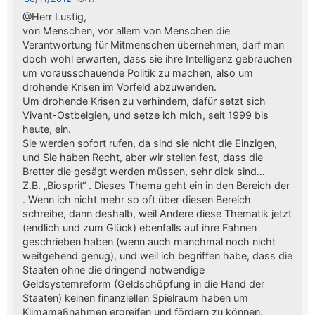
@Herr Lustig,
von Menschen, vor allem von Menschen die
Verantwortung für Mitmenschen übernehmen, darf man
doch wohl erwarten, dass sie ihre Intelligenz gebrauchen
um vorausschauende Politik zu machen, also um
drohende Krisen im Vorfeld abzuwenden.
Um drohende Krisen zu verhindern, dafür setzt sich
Vivant-Ostbelgien, und setze ich mich, seit 1999 bis
heute, ein.
Sie werden sofort rufen, da sind sie nicht die Einzigen,
und Sie haben Recht, aber wir stellen fest, dass die
Bretter die gesägt werden müssen, sehr dick sind…
Z.B. „Biosprit“ . Dieses Thema geht ein in den Bereich der
. Wenn ich nicht mehr so oft über diesen Bereich
schreibe, dann deshalb, weil Andere diese Thematik jetzt
(endlich und zum Glück) ebenfalls auf ihre Fahnen
geschrieben haben (wenn auch manchmal noch nicht
weitgehend genug), und weil ich begriffen habe, dass die
Staaten ohne die dringend notwendige
Geldsystemreform (Geldschöpfung in die Hand der
Staaten) keinen finanziellen Spielraum haben um
Klimamaßnahmen ergreifen und fördern zu können.