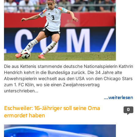
Die aus Kettenis stammende deutsche Nationalspielerin Kathrin
Hendrich kehrt in die Bundesliga zurück. Die 34 Jahre alte
Abwehrspielerin wechselt aus den USA von den Chicago Stars
zum 1. FC Köln, wo sie einen Zweijahresvertrag
unterschrieben…
....weiterlesen
Eschweiler: 16-Jähriger soll seine Oma
0
ermordet haben