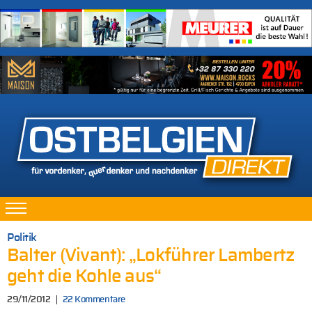
Politik
Balter (Vivant): „Lokführer Lambertz
geht die Kohle aus“
29/11/2012
22 Kommentare