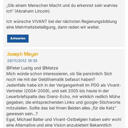
„Gib einem Menschen Macht und du erkennst sein wahres
Ich“ (Abraham Lincoln)
Ich wünsche VIVANT bei der nächsten Regierungsbildung
eine Mehrheitsbeteiligung, dann reden wir weiter.
Antworten
Joseph Meyer
29/11/2012 16:35
@Peter Lustig und @Matze
Mich würde schon interessieren, ob Sie persönlich Sich
noch nie mit der Geldthematik befasst haben?
Jedenfalls habe ich in der Vergangenheit im PDG als Vivant-
Vertreter (2004-2009), und seit 2005 bis heute in der
Leserbriefspalte des Grenz-Echo, mir wirklich redlich Mühe
gegeben, die entsprechenden Links und google-Stichworte
mitzuteilen. Sollte das bei Ihnen Beiden alles „für die Katz“
gewesen sein…?
Egal, Michael Balter und Vivant-Ostbelgien haben sehr wohl
eine Alternative und eine Vision anzubieten! Bekanntlich