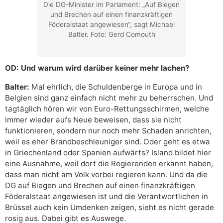
Die DG-Minister im Parlament: „Auf Biegen
und Brechen auf einen finanzkräftigen
Föderalstaat angewiesen“, sagt Michael
Balter. Foto: Gerd Comouth
OD: Und warum wird darüber keiner mehr lachen?
Balter:
Mal ehrlich, die Schuldenberge in Europa und in
Belgien sind ganz einfach nicht mehr zu beherrschen. Und
tagtäglich hören wir von Euro-Rettungsschirmen, welche
immer wieder aufs Neue beweisen, dass sie nicht
funktionieren, sondern nur noch mehr Schaden anrichten,
weil es eher Brandbeschleuniger sind. Oder geht es etwa
in Griechenland oder Spanien aufwärts? Island bildet hier
eine Ausnahme, weil dort die Regierenden erkannt haben,
dass man nicht am Volk vorbei regieren kann. Und da die
DG auf Biegen und Brechen auf einen finanzkräftigen
Föderalstaat angewiesen ist und die Verantwortlichen in
Brüssel auch kein Umdenken zeigen, sieht es nicht gerade
rosig aus. Dabei gibt es Auswege.