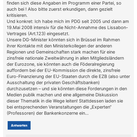
finden sich diese Angaben im Programm einer Partei, so
auch bei ! Also bitte zuerst erkundigen, dann gezielt
kritisieren.
Und konkret: Ich habe mich im PDG seit 2005 und dann am
19.Mai 2008 intensiv für die Nicht-Annahme des Lissabon-
Vertrages (Art.123) eingesetzt.
Unsere DG-Minister könnten sich in Brüssel im Rahmen
ihrer Kontakte mit den Ministerkollegen der anderen
Regionen und Gemeinschaften stark machen für eine
zinsfreie nationale Zweitwährung in allen Mitgliedsländern
der Eurozone, sie könnten auch die Föderalregierung
auffordern bei der EU-Kommission die direkte, zinsfreie
Euro-Finanzierung der EU-Staaten durch die EZB (also unter
Ausschaltung der privaten Geschäftsbanken)
durchzusetzen – und sie könnten diese Forderungen in den
Medien publik machen und eine allgemeine Diskussion
dieser Thematik in die Wege leiten! Stattdessen laden sie
bei entsprechenden Veranstaltungen die „Experten“
(Professoren) der Bankenkonzerne ein…
Antworten