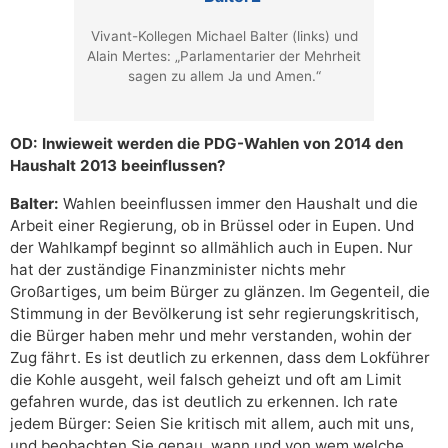
Vivant-Kollegen Michael Balter (links) und
Alain Mertes: „Parlamentarier der Mehrheit
sagen zu allem Ja und Amen.“
OD: Inwieweit werden die PDG-Wahlen von 2014 den
Haushalt 2013 beeinflussen?
Balter:
Wahlen beeinflussen immer den Haushalt und die
Arbeit einer Regierung, ob in Brüssel oder in Eupen. Und
der Wahlkampf beginnt so allmählich auch in Eupen. Nur
hat der zuständige Finanzminister nichts mehr
Großartiges, um beim Bürger zu glänzen. Im Gegenteil, die
Stimmung in der Bevölkerung ist sehr regierungskritisch,
die Bürger haben mehr und mehr verstanden, wohin der
Zug fährt. Es ist deutlich zu erkennen, dass dem Lokführer
die Kohle ausgeht, weil falsch geheizt und oft am Limit
gefahren wurde, das ist deutlich zu erkennen. Ich rate
jedem Bürger: Seien Sie kritisch mit allem, auch mit uns,
und beobachten Sie genau, wann und von wem welche