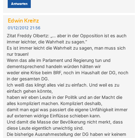
Antworten
Edwin Kreitz
01/12/2012 21:56
Zitat Freddy Olbertz: „… aber in der Opposition ist es auch
immer leichter, die Wahrheit zu sagen.“
Es ist immer leicht die Wahrheit zu sagen, man muss sich
nur trauen!
Wenn das alle im Parlament und Regierung tun und
dementsprechend handeln würden hätten wir
weder eine Krise beim BRF, noch im Haushalt der DG, noch
in der gesamten DG.
Ich weiß das klingt alles viel zu einfach. Und weil es zu
einfach gehen könnte,
haben wir eben Leute in der Politik und an der Macht die
alles kompliziert machen. Kompliziert deshalb,
damit man egal was passiert die eigene Unfähigkeit immer
auf externen widrige Einflüsse schieben kann.
Und damit die Masse der Bevölkerung nicht merkt, dass
diese Leute eigentlich unwichtig sind.
Die bisherige Ausnahmestellung der DG haben wir keinem