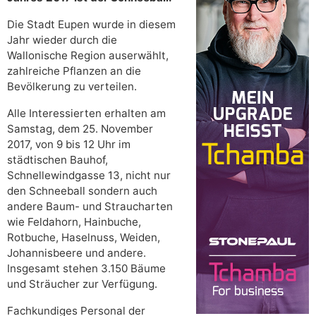
Die Stadt Eupen wurde in diesem
Jahr wieder durch die
Wallonische Region auserwählt,
zahlreiche Pflanzen an die
Bevölkerung zu verteilen.
Alle Interessierten erhalten am
Samstag, dem 25. November
2017, von 9 bis 12 Uhr im
städtischen Bauhof,
Schnellewindgasse 13, nicht nur
den Schneeball sondern auch
andere Baum- und Straucharten
wie Feldahorn, Hainbuche,
Rotbuche, Haselnuss, Weiden,
Johannisbeere und andere.
Insgesamt stehen 3.150 Bäume
und Sträucher zur Verfügung.
Fachkundiges Personal der