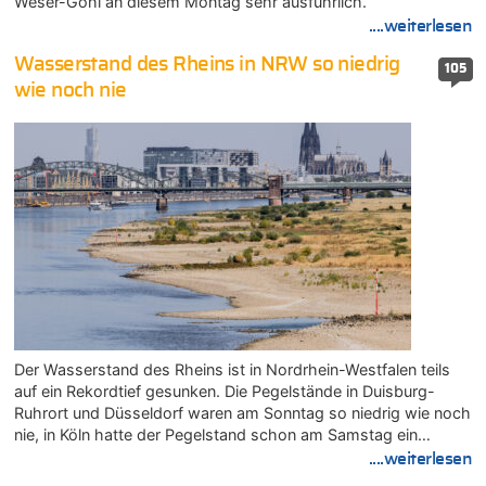
Weser-Göhl an diesem Montag sehr ausführlich.
....weiterlesen
Wasserstand des Rheins in NRW so niedrig
105
wie noch nie
Der Wasserstand des Rheins ist in Nordrhein-Westfalen teils
auf ein Rekordtief gesunken. Die Pegelstände in Duisburg-
Ruhrort und Düsseldorf waren am Sonntag so niedrig wie noch
nie, in Köln hatte der Pegelstand schon am Samstag ein…
....weiterlesen