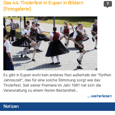
Das 44. Tirolerfest in Eupen in Bildern
7
[Fotogalerie]
Es gibt in Eupen wohl kein anderes Fest außerhalb der "fünften
Jahreszeit", das für eine solche Stimmung sorgt wie das
Tirolerfest. Seit seiner Premiere im Jahr 1981 hat sich die
Veranstaltung zu einem festen Bestandteil…
....weiterlesen
Notizen