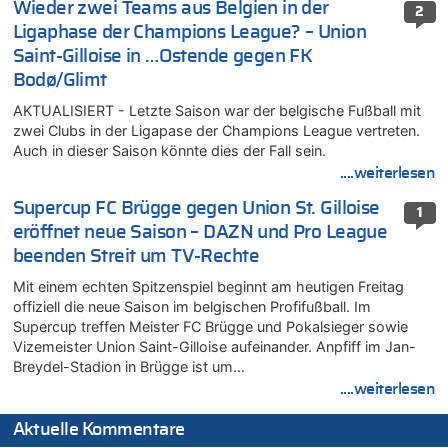
Wieder zwei Teams aus Belgien in der
2
Ligaphase der Champions League? – Union
Saint-Gilloise in …Ostende gegen FK
Bodø/Glimt
AKTUALISIERT - Letzte Saison war der belgische Fußball mit
zwei Clubs in der Ligapase der Champions League vertreten.
Auch in dieser Saison könnte dies der Fall sein.
....weiterlesen
Supercup FC Brügge gegen Union St. Gilloise
1
eröffnet neue Saison – DAZN und Pro League
beenden Streit um TV-Rechte
Mit einem echten Spitzenspiel beginnt am heutigen Freitag
offiziell die neue Saison im belgischen Profifußball. Im
Supercup treffen Meister FC Brügge und Pokalsieger sowie
Vizemeister Union Saint-Gilloise aufeinander. Anpfiff im Jan-
Breydel-Stadion in Brügge ist um…
....weiterlesen
Aktuelle Kommentare