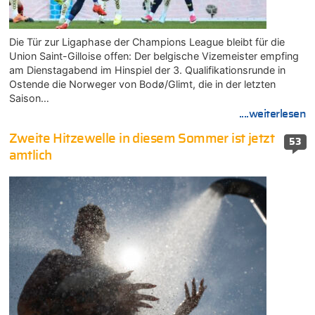
Die Tür zur Ligaphase der Champions League bleibt für die
Union Saint-Gilloise offen: Der belgische Vizemeister empfing
am Dienstagabend im Hinspiel der 3. Qualifikationsrunde in
Ostende die Norweger von Bodø/Glimt, die in der letzten
Saison…
....weiterlesen
Zweite Hitzewelle in diesem Sommer ist jetzt
53
amtlich