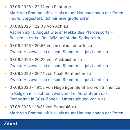
07.08.2026 - 22:12 von Pitstop zu
Mark van Bommel offiziell als neuer Nationalcoach der Roten
Teufel vorgestellt: „Ist mir eine große Ehre“
07.08.2026 - 22:03 von Ach zu
Aachen ab 11. August wieder Mekka des Pferdesports –
Belgien setzt bei Reit-WM auf starke Springreiter
07.08.2026 - 20:57 von michlaustderaffe zu
Zweite Hitzewelle in diesem Sommer ist jetzt amtlich
07.08.2026 - 20:22 von Anstreicher zu
Zweite Hitzewelle in diesem Sommer ist jetzt amtlich
07.08.2026 - 20:11 von Noah Parmentier zu
Zweite Hitzewelle in diesem Sommer ist jetzt amtlich
07.08.2026 - 19:52 von Hugo Egon Bernhard von Sinnen zu
In Belgien missachten zwei von drei Autofahrern das
Tempolimit in 30er-Zonen – Untersuchung von Vias
07.08.2026 - 18:31 von Panda46 zu
Mark van Bommel offiziell als neuer Nationalcoach der Roten
Teufel vorgestellt: „Ist mir eine große Ehre“
Zitiert
07.08.2026 - 17:56 von Mungo zu