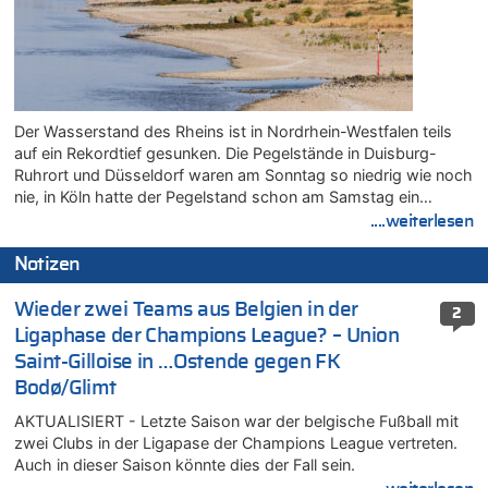
Der Wasserstand des Rheins ist in Nordrhein-Westfalen teils
auf ein Rekordtief gesunken. Die Pegelstände in Duisburg-
Ruhrort und Düsseldorf waren am Sonntag so niedrig wie noch
nie, in Köln hatte der Pegelstand schon am Samstag ein…
....weiterlesen
Notizen
Wieder zwei Teams aus Belgien in der
2
Ligaphase der Champions League? – Union
Saint-Gilloise in …Ostende gegen FK
Bodø/Glimt
AKTUALISIERT - Letzte Saison war der belgische Fußball mit
zwei Clubs in der Ligapase der Champions League vertreten.
Auch in dieser Saison könnte dies der Fall sein.