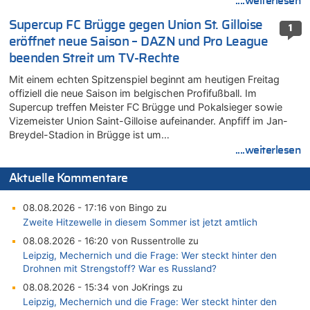
....weiterlesen
Supercup FC Brügge gegen Union St. Gilloise
1
eröffnet neue Saison – DAZN und Pro League
beenden Streit um TV-Rechte
Mit einem echten Spitzenspiel beginnt am heutigen Freitag
offiziell die neue Saison im belgischen Profifußball. Im
Supercup treffen Meister FC Brügge und Pokalsieger sowie
Vizemeister Union Saint-Gilloise aufeinander. Anpfiff im Jan-
Breydel-Stadion in Brügge ist um…
....weiterlesen
Aktuelle Kommentare
08.08.2026 - 17:16 von Bingo zu
Zweite Hitzewelle in diesem Sommer ist jetzt amtlich
08.08.2026 - 16:20 von Russentrolle zu
Leipzig, Mechernich und die Frage: Wer steckt hinter den
Drohnen mit Strengstoff? War es Russland?
08.08.2026 - 15:34 von JoKrings zu
Leipzig, Mechernich und die Frage: Wer steckt hinter den