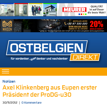
Notizen
Axel Klinkenberg aus Eupen erster
Präsident der ProDG-u30
30/11/2012
0 Kommentare