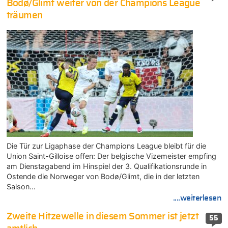
Bodø/Glimt weiter von der Champions League
träumen
Die Tür zur Ligaphase der Champions League bleibt für die
Union Saint-Gilloise offen: Der belgische Vizemeister empfing
am Dienstagabend im Hinspiel der 3. Qualifikationsrunde in
Ostende die Norweger von Bodø/Glimt, die in der letzten
Saison…
....weiterlesen
Zweite Hitzewelle in diesem Sommer ist jetzt
55