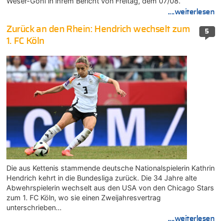
Weser-Göhl in ihrem Bericht von Freitag, dem 07/08.
....weiterlesen
Zurück an den Rhein: Hendrich wechselt zum
5
1. FC Köln
Die aus Kettenis stammende deutsche Nationalspielerin Kathrin
Hendrich kehrt in die Bundesliga zurück. Die 34 Jahre alte
Abwehrspielerin wechselt aus den USA von den Chicago Stars
zum 1. FC Köln, wo sie einen Zweijahresvertrag
unterschrieben…
....weiterlesen