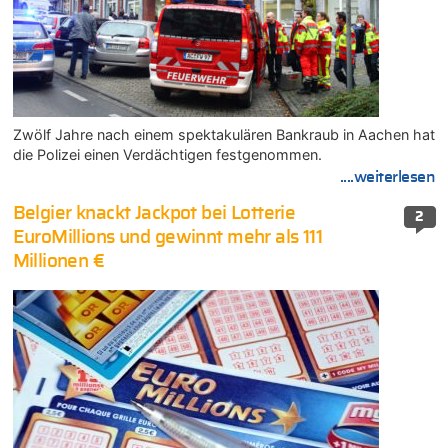
Zwölf Jahre nach einem spektakulären Bankraub in Aachen hat
die Polizei einen Verdächtigen festgenommen.
....weiterlesen
Belgier knackt Jackpot bei Lotterie
2
EuroMillions und gewinnt mehr als 111
Millionen €