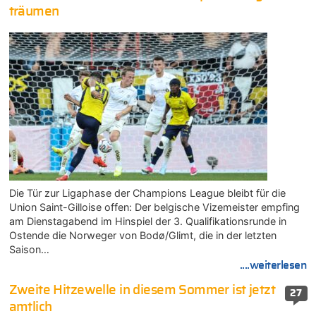
träumen
Die Tür zur Ligaphase der Champions League bleibt für die
Union Saint-Gilloise offen: Der belgische Vizemeister empfing
am Dienstagabend im Hinspiel der 3. Qualifikationsrunde in
Ostende die Norweger von Bodø/Glimt, die in der letzten
Saison…
....weiterlesen
Zweite Hitzewelle in diesem Sommer ist jetzt
27
amtlich