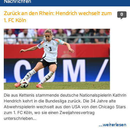
Nachrichten
Zurück an den Rhein: Hendrich wechselt zum
0
1. FC Köln
Die aus Kettenis stammende deutsche Nationalspielerin Kathrin
Hendrich kehrt in die Bundesliga zurück. Die 34 Jahre alte
Abwehrspielerin wechselt aus den USA von den Chicago Stars
zum 1. FC Köln, wo sie einen Zweijahresvertrag
unterschrieben…
....weiterlesen