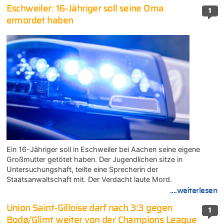
Eschweiler: 16-Jähriger soll seine Oma
1
ermordet haben
Ein 16-Jähriger soll in Eschweiler bei Aachen seine eigene
Großmutter getötet haben. Der Jugendlichen sitze in
Untersuchungshaft, teilte eine Sprecherin der
Staatsanwaltschaft mit. Der Verdacht laute Mord.
....weiterlesen
Union Saint-Gilloise darf nach 3:3 gegen
1
Bodø/Glimt weiter von der Champions League