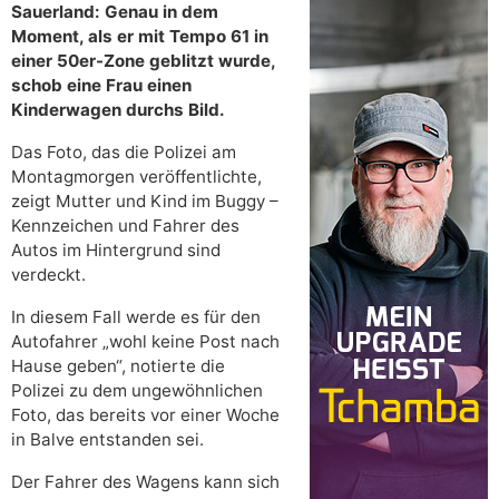
Sauerland: Genau in dem
Moment, als er mit Tempo 61 in
einer 50er-Zone geblitzt wurde,
schob eine Frau einen
Kinderwagen durchs Bild.
Das Foto, das die Polizei am
Montagmorgen veröffentlichte,
zeigt Mutter und Kind im Buggy –
Kennzeichen und Fahrer des
Autos im Hintergrund sind
verdeckt.
In diesem Fall werde es für den
Autofahrer „wohl keine Post nach
Hause geben“, notierte die
Polizei zu dem ungewöhnlichen
Foto, das bereits vor einer Woche
in Balve entstanden sei.
Der Fahrer des Wagens kann sich