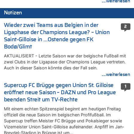
....weiterlesen
Notizen
Wieder zwei Teams aus Belgien in der
2
Ligaphase der Champions League? – Union
Saint-Gilloise in …Ostende gegen FK
Bodø/Glimt
AKTUALISIERT - Letzte Saison war der belgische Fußball mit
zwei Clubs in der Ligapase der Champions League vertreten.
Auch in dieser Saison könnte dies der Fall sein.
....weiterlesen
Supercup FC Brügge gegen Union St. Gilloise
1
eröffnet neue Saison – DAZN und Pro League
beenden Streit um TV-Rechte
Mit einem echten Spitzenspiel beginnt am heutigen Freitag
offiziell die neue Saison im belgischen Profifußball. Im
Supercup treffen Meister FC Brügge und Pokalsieger sowie
Vizemeister Union Saint-Gilloise aufeinander. Anpfiff im Jan-
Breydel-Stadion in Brügge ist um…