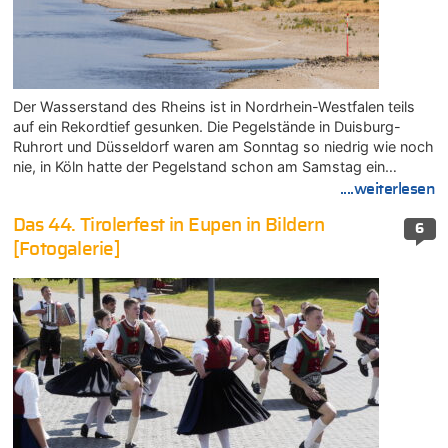
Der Wasserstand des Rheins ist in Nordrhein-Westfalen teils
auf ein Rekordtief gesunken. Die Pegelstände in Duisburg-
Ruhrort und Düsseldorf waren am Sonntag so niedrig wie noch
nie, in Köln hatte der Pegelstand schon am Samstag ein…
....weiterlesen
Das 44. Tirolerfest in Eupen in Bildern
6
[Fotogalerie]