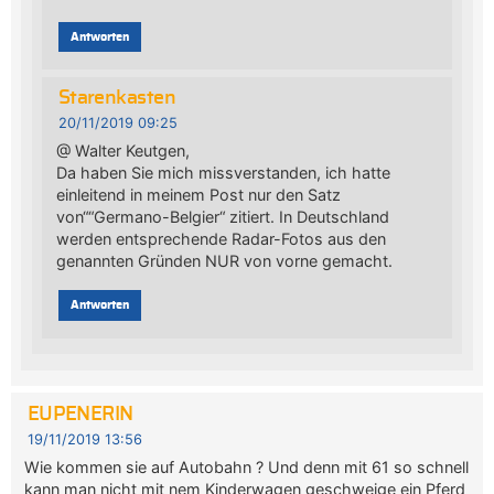
Antworten
Starenkasten
20/11/2019 09:25
@ Walter Keutgen,
Da haben Sie mich missverstanden, ich hatte
einleitend in meinem Post nur den Satz
von““Germano-Belgier“ zitiert. In Deutschland
werden entsprechende Radar-Fotos aus den
genannten Gründen NUR von vorne gemacht.
Antworten
EUPENERIN
19/11/2019 13:56
Wie kommen sie auf Autobahn ? Und denn mit 61 so schnell
kann man nicht mit nem Kinderwagen geschweige ein Pferd