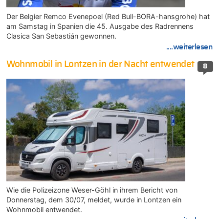
Der Belgier Remco Evenepoel (Red Bull-BORA-hansgrohe) hat
am Samstag in Spanien die 45. Ausgabe des Radrennens
Clasica San Sebastián gewonnen.
....weiterlesen
Wohnmobil in Lontzen in der Nacht entwendet
8
Wie die Polizeizone Weser-Göhl in ihrem Bericht von
Donnerstag, dem 30/07, meldet, wurde in Lontzen ein
Wohnmobil entwendet.