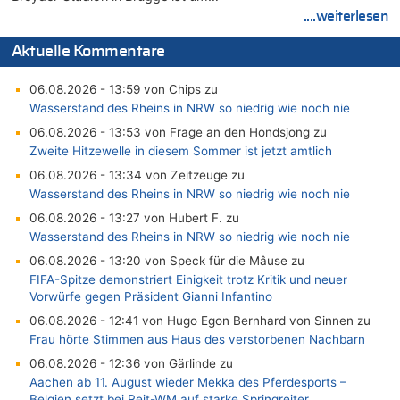
....weiterlesen
Aktuelle Kommentare
06.08.2026 - 13:59 von Chips zu
Wasserstand des Rheins in NRW so niedrig wie noch nie
06.08.2026 - 13:53 von Frage an den Hondsjong zu
Zweite Hitzewelle in diesem Sommer ist jetzt amtlich
06.08.2026 - 13:34 von Zeitzeuge zu
Wasserstand des Rheins in NRW so niedrig wie noch nie
06.08.2026 - 13:27 von Hubert F. zu
Wasserstand des Rheins in NRW so niedrig wie noch nie
06.08.2026 - 13:20 von Speck für die Mâuse zu
FIFA-Spitze demonstriert Einigkeit trotz Kritik und neuer
Vorwürfe gegen Präsident Gianni Infantino
06.08.2026 - 12:41 von Hugo Egon Bernhard von Sinnen zu
Frau hörte Stimmen aus Haus des verstorbenen Nachbarn
06.08.2026 - 12:36 von Gärlinde zu
Aachen ab 11. August wieder Mekka des Pferdesports –
Belgien setzt bei Reit-WM auf starke Springreiter