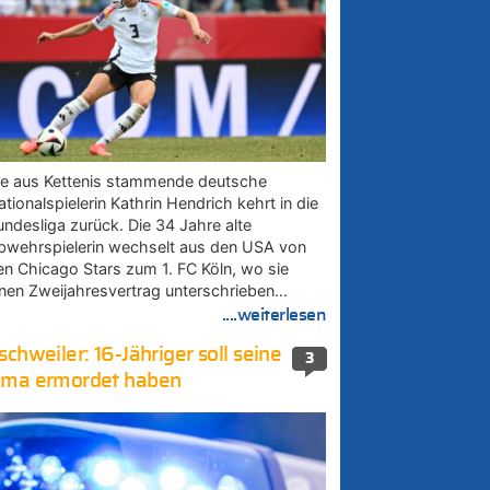
ie aus Kettenis stammende deutsche
tionalspielerin Kathrin Hendrich kehrt in die
undesliga zurück. Die 34 Jahre alte
bwehrspielerin wechselt aus den USA von
en Chicago Stars zum 1. FC Köln, wo sie
inen Zweijahresvertrag unterschrieben…
....weiterlesen
schweiler: 16-Jähriger soll seine
3
ma ermordet haben