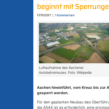
beginnt mit Sperrung
17/11/2017
1 Kommentare
Luftaufnahme des Aachener
Autobahnkreuzes. Foto: Wikipedia
Aachen hineinführt, vom Kreuz bis zur 
gesperrt werden.
Für den geplanten Neubau des Überführ
die A544 ist es erforderlich, eine provis