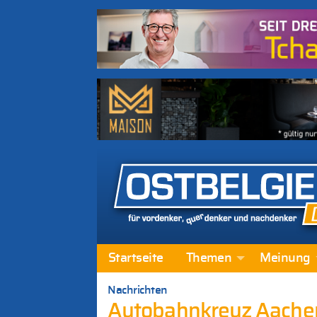
Startseite
Themen
Meinung
Nachrichten
Autobahnkreuz Aachen