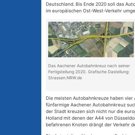
Deutschland. Bis Ende 2020 soll das Au
im europäischen Ost-West-Verkehr umge
Das Aachener Autobahnkreuz nach seiner
Fertigstellung 2020. Grafische Dastellung:
Strassen.NRW.de
Die meisten Autobahnkreuze haben vier A
fünfarmige Aachener Autobahnkreuz such
der Stadt kreuzen sich nicht nur die eu
Holland mit denen der A44 von Düsseldor
befahrenen Knoten drängt der Verkehr 