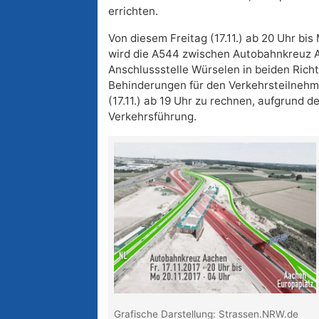
errichten.
Von diesem Freitag (17.11.) ab 20 Uhr bis
wird die A544 zwischen Autobahnkreuz 
Anschlussstelle Würselen in beiden Rich
Behinderungen für den Verkehrsteilnehme
(17.11.) ab 19 Uhr zu rechnen, aufgrund d
Verkehrsführung.
Grafische Darstellung: Strassen.NRW.de