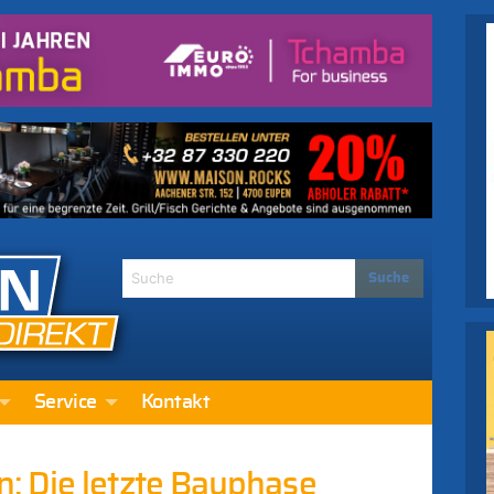
Service
Kontakt
: Die letzte Bauphase