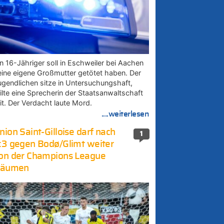
in 16-Jähriger soll in Eschweiler bei Aachen
eine eigene Großmutter getötet haben. Der
ugendlichen sitze in Untersuchungshaft,
eilte eine Sprecherin der Staatsanwaltschaft
it. Der Verdacht laute Mord.
....weiterlesen
nion Saint-Gilloise darf nach
1
:3 gegen Bodø/Glimt weiter
on der Champions League
räumen