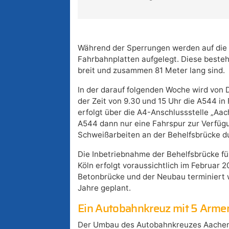
Während der Sperrungen werden auf die b
Fahrbahnplatten aufgelegt. Diese besteh
breit und zusammen 81 Meter lang sind.
In der darauf folgenden Woche wird von Di
der Zeit von 9.30 und 15 Uhr die A544 in
erfolgt über die A4-Anschlussstelle „Aac
A544 dann nur eine Fahrspur zur Verfügu
Schweißarbeiten an der Behelfsbrücke d
Die Inbetriebnahme der Behelfsbrücke fü
Köln erfolgt voraussichtlich im Februar 
Betonbrücke und der Neubau terminiert 
Jahre geplant.
Ein Autobahnkreuz mit 5 Arme
Der Umbau des Autobahnkreuzes Aachen is