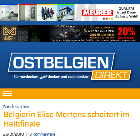
Nachrichten
Belgierin Elise Mertens scheitert im
Halbfinale
25/01/2018
3 Kommentare