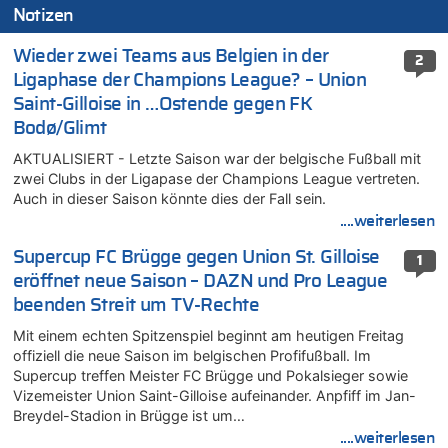
Notizen
Wieder zwei Teams aus Belgien in der
2
Ligaphase der Champions League? – Union
Saint-Gilloise in …Ostende gegen FK
Bodø/Glimt
AKTUALISIERT - Letzte Saison war der belgische Fußball mit
zwei Clubs in der Ligapase der Champions League vertreten.
Auch in dieser Saison könnte dies der Fall sein.
....weiterlesen
Supercup FC Brügge gegen Union St. Gilloise
1
eröffnet neue Saison – DAZN und Pro League
beenden Streit um TV-Rechte
Mit einem echten Spitzenspiel beginnt am heutigen Freitag
offiziell die neue Saison im belgischen Profifußball. Im
Supercup treffen Meister FC Brügge und Pokalsieger sowie
Vizemeister Union Saint-Gilloise aufeinander. Anpfiff im Jan-
Breydel-Stadion in Brügge ist um…
....weiterlesen