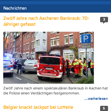
Nachrichten
Zwölf Jahre nach Aachener Bankraub: 70-
3
Jähriger gefasst
Zwölf Jahre nach einem spektakulären Bankraub in Aachen hat
die Polizei einen Verdächtigen festgenommen.
....weiterlesen
Belgier knackt Jackpot bei Lotterie
5