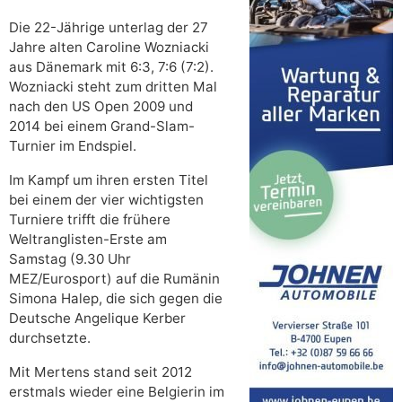
Die 22-Jährige unterlag der 27
Jahre alten Caroline Wozniacki
aus Dänemark mit 6:3, 7:6 (7:2).
Wozniacki steht zum dritten Mal
nach den US Open 2009 und
2014 bei einem Grand-Slam-
Turnier im Endspiel.
Im Kampf um ihren ersten Titel
bei einem der vier wichtigsten
Turniere trifft die frühere
Weltranglisten-Erste am
Samstag (9.30 Uhr
MEZ/Eurosport) auf die Rumänin
Simona Halep, die sich gegen die
Deutsche Angelique Kerber
durchsetzte.
Mit Mertens stand seit 2012
erstmals wieder eine Belgierin im