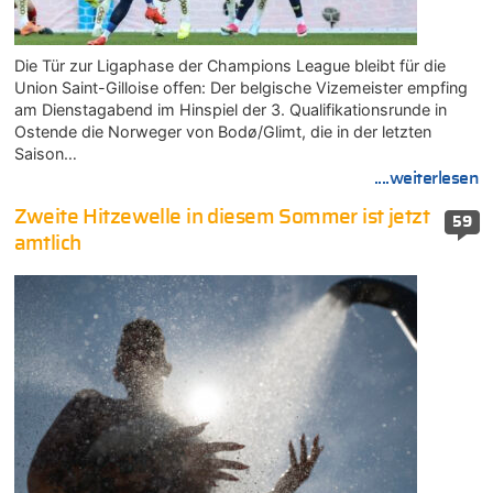
Die Tür zur Ligaphase der Champions League bleibt für die
Union Saint-Gilloise offen: Der belgische Vizemeister empfing
am Dienstagabend im Hinspiel der 3. Qualifikationsrunde in
Ostende die Norweger von Bodø/Glimt, die in der letzten
Saison…
....weiterlesen
Zweite Hitzewelle in diesem Sommer ist jetzt
59
amtlich