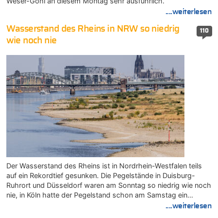
Weser-Göhl an diesem Montag sehr ausführlich.
....weiterlesen
Wasserstand des Rheins in NRW so niedrig
110
wie noch nie
Der Wasserstand des Rheins ist in Nordrhein-Westfalen teils
auf ein Rekordtief gesunken. Die Pegelstände in Duisburg-
Ruhrort und Düsseldorf waren am Sonntag so niedrig wie noch
nie, in Köln hatte der Pegelstand schon am Samstag ein…
....weiterlesen