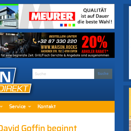
Service
Kontakt
David Goffin beginnt