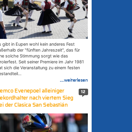
s gibt in Eupen wohl kein anderes Fest
ußerhalb der "fünften Jahreszeit", das für
ine solche Stimmung sorgt wie das
rolerfest. Seit seiner Premiere im Jahr 1981
at sich die Veranstaltung zu einem festen
estandteil…
....weiterlesen
emco Evenepoel alleiniger
12
ekordhalter nach viertem Sieg
ei der Clasica San Sebastián