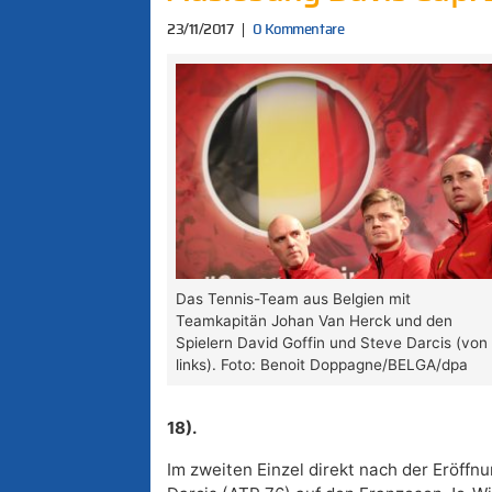
23/11/2017
0 Kommentare
Das Tennis-Team aus Belgien mit
Teamkapitän Johan Van Herck und den
Spielern David Goffin und Steve Darcis (von
links). Foto: Benoit Doppagne/BELGA/dpa
18).
Im zweiten Einzel direkt nach der Eröffnu