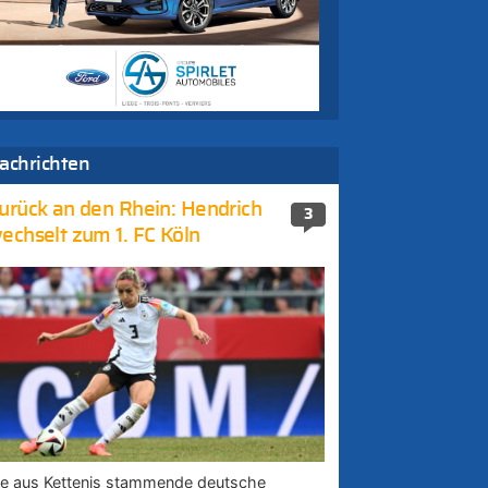
achrichten
urück an den Rhein: Hendrich
3
echselt zum 1. FC Köln
ie aus Kettenis stammende deutsche