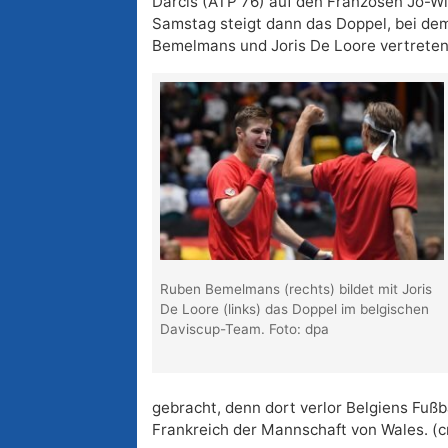
Darcis (ATP 76) auf den Franzosen Jo-Wi
Samstag steigt dann das Doppel, bei de
Bemelmans und Joris De Loore vertreten
Ruben Bemelmans (rechts) bildet mit Joris
De Loore (links) das Doppel im belgischen
Daviscup-Team. Foto: dpa
gebracht, denn dort verlor Belgiens Fußba
Frankreich der Mannschaft von Wales. (c