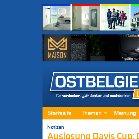
Startseite
Themen
Meinung
Notizen
Auslosung Davis Cup: 