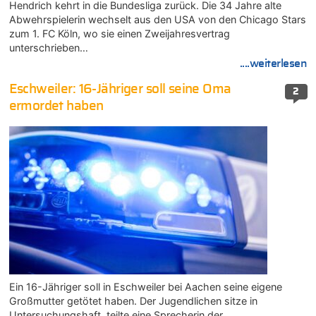
Hendrich kehrt in die Bundesliga zurück. Die 34 Jahre alte
Abwehrspielerin wechselt aus den USA von den Chicago Stars
zum 1. FC Köln, wo sie einen Zweijahresvertrag
unterschrieben…
....weiterlesen
Eschweiler: 16-Jähriger soll seine Oma
2
ermordet haben
Ein 16-Jähriger soll in Eschweiler bei Aachen seine eigene
Großmutter getötet haben. Der Jugendlichen sitze in
Untersuchungshaft, teilte eine Sprecherin der