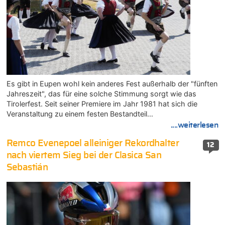
Es gibt in Eupen wohl kein anderes Fest außerhalb der "fünften
Jahreszeit", das für eine solche Stimmung sorgt wie das
Tirolerfest. Seit seiner Premiere im Jahr 1981 hat sich die
Veranstaltung zu einem festen Bestandteil…
....weiterlesen
Remco Evenepoel alleiniger Rekordhalter
12
nach viertem Sieg bei der Clasica San
Sebastián