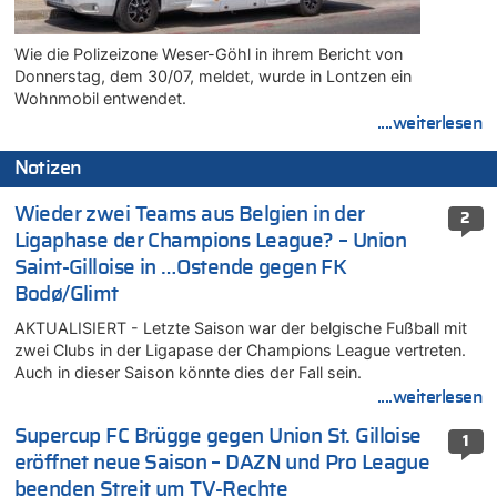
Wie die Polizeizone Weser-Göhl in ihrem Bericht von
Donnerstag, dem 30/07, meldet, wurde in Lontzen ein
Wohnmobil entwendet.
....weiterlesen
Notizen
Wieder zwei Teams aus Belgien in der
2
Ligaphase der Champions League? – Union
Saint-Gilloise in …Ostende gegen FK
Bodø/Glimt
AKTUALISIERT - Letzte Saison war der belgische Fußball mit
zwei Clubs in der Ligapase der Champions League vertreten.
Auch in dieser Saison könnte dies der Fall sein.
....weiterlesen
Supercup FC Brügge gegen Union St. Gilloise
1
eröffnet neue Saison – DAZN und Pro League
beenden Streit um TV-Rechte