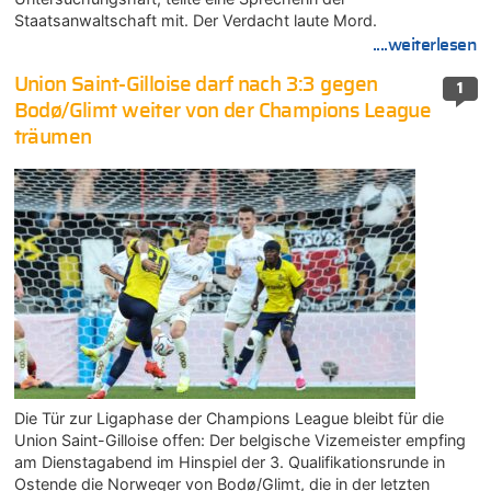
Staatsanwaltschaft mit. Der Verdacht laute Mord.
....weiterlesen
Union Saint-Gilloise darf nach 3:3 gegen
1
Bodø/Glimt weiter von der Champions League
träumen
Die Tür zur Ligaphase der Champions League bleibt für die
Union Saint-Gilloise offen: Der belgische Vizemeister empfing
am Dienstagabend im Hinspiel der 3. Qualifikationsrunde in
Ostende die Norweger von Bodø/Glimt, die in der letzten