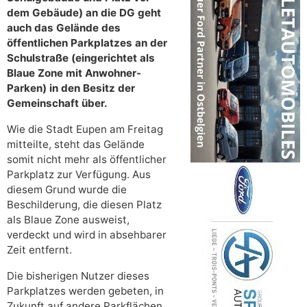
dem Gebäude) an die DG geht
auch das Gelände des
öffentlichen Parkplatzes an der
Schulstraße (eingerichtet als
Blaue Zone mit Anwohner-
Parken) in den Besitz der
Gemeinschaft über.
Wie die Stadt Eupen am Freitag
mitteilte, steht das Gelände
somit nicht mehr als öffentlicher
Parkplatz zur Verfügung. Aus
diesem Grund wurde die
Beschilderung, die diesen Platz
als Blaue Zone ausweist,
verdeckt und wird in absehbarer
Zeit entfernt.
Die bisherigen Nutzer dieses
Parkplatzes werden gebeten, in
Zukunft auf andere Parkflächen