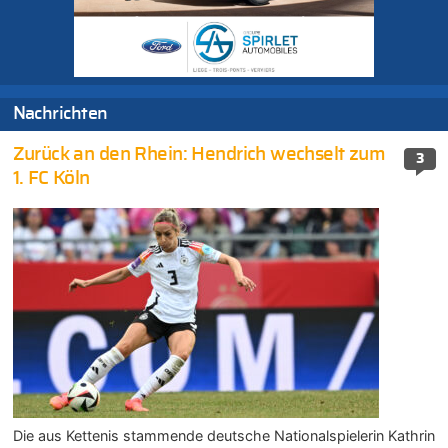
Nachrichten
Zurück an den Rhein: Hendrich wechselt zum
3
1. FC Köln
Die aus Kettenis stammende deutsche Nationalspielerin Kathrin