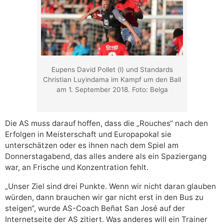
Eupens David Pollet (l) und Standards
Christian Luyindama im Kampf um den Ball
am 1. September 2018. Foto: Belga
Die AS muss darauf hoffen, dass die „Rouches“ nach den
Erfolgen in Meisterschaft und Europapokal sie
unterschätzen oder es ihnen nach dem Spiel am
Donnerstagabend, das alles andere als ein Spaziergang
war, an Frische und Konzentration fehlt.
„Unser Ziel sind drei Punkte. Wenn wir nicht daran glauben
würden, dann brauchen wir gar nicht erst in den Bus zu
steigen“, wurde AS-Coach Beñat San José auf der
Internetseite der AS zitiert. Was anderes will ein Trainer