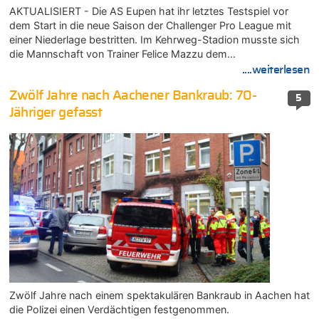
AKTUALISIERT - Die AS Eupen hat ihr letztes Testspiel vor
dem Start in die neue Saison der Challenger Pro League mit
einer Niederlage bestritten. Im Kehrweg-Stadion musste sich
die Mannschaft von Trainer Felice Mazzu dem…
....weiterlesen
Zwölf Jahre nach Aachener Bankraub: 70-
5
Jähriger gefasst
Zwölf Jahre nach einem spektakulären Bankraub in Aachen hat
die Polizei einen Verdächtigen festgenommen.