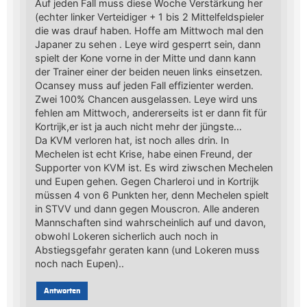
Auf jeden Fall muss diese Woche Verstärkung her
(echter linker Verteidiger + 1 bis 2 Mittelfeldspieler
die was drauf haben. Hoffe am Mittwoch mal den
Japaner zu sehen . Leye wird gesperrt sein, dann
spielt der Kone vorne in der Mitte und dann kann
der Trainer einer der beiden neuen links einsetzen.
Ocansey muss auf jeden Fall effizienter werden.
Zwei 100% Chancen ausgelassen. Leye wird uns
fehlen am Mittwoch, andererseits ist er dann fit für
Kortrijk,er ist ja auch nicht mehr der jüngste…
Da KVM verloren hat, ist noch alles drin. In
Mechelen ist echt Krise, habe einen Freund, der
Supporter von KVM ist. Es wird ziwschen Mechelen
und Eupen gehen. Gegen Charleroi und in Kortrijk
müssen 4 von 6 Punkten her, denn Mechelen spielt
in STVV und dann gegen Mouscron. Alle anderen
Mannschaften sind wahrscheinlich auf und davon,
obwohl Lokeren sicherlich auch noch in
Abstiegsgefahr geraten kann (und Lokeren muss
noch nach Eupen)..
Antworten