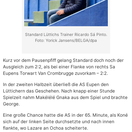
Standard Lüttichs Trainer Ricardo Sá Pinto.
Foto: Yorick Jansens/BELGA/dpa
Kurz vor dem Pausenpfiff gelang Standard doch noch der
Ausgleich zum 2:2, als bei einer Flanke von rechts Sa
Eupens Torwart Van Crombrugge zuvorkam – 2:2.
In der zweiten Halbzeit überließ die AS Eupen den
Lüttichern das Geschehen. Nach knapp einer Stunde
Spielzeit nahm Makélélé Gnaka aus dem Spiel und brachte
George.
Eine große Chance hatte die AS in der 65. Minute, als Koné
sich auf der linken Seite durchsetzte und nach innen
flankte, wo Lazare an Ochoa scheiterte.