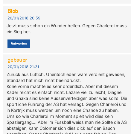
Blob
20/01/2018 20:59
Jetzt muss schon ein Wunder helfen. Gegen Charleroi muss
ein Sieg her.
Antworten
gebauer
20/01/2018 21:31
Zurück aus Lüttich. Unentschieden wäre verdient gewesen,
Standard hat mich nicht beeindruckt.
Kone vorne machte es sehr ordentlich. Aber mit diesem
Kader reicht es einfach nicht. Lazare viel zu leicht, Diagne
und Gnaka sind keine Aussenverteidiger, aber was soll’s. Die
sportliche Führung der AS hat versagt. Gegen Charleroi und
in Kortrijk muss werden um noch eine Chance zu haben.
Uns so wie Charleroi im Moment spielt wird dies kein
Spaziergang…. Aber im Fussball weiss man nie.Sollte die AS
absteigen, kann Colomer sich dies dick auf den Bauch