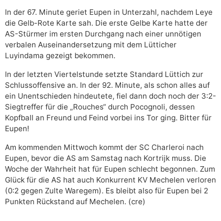
In der 67. Minute geriet Eupen in Unterzahl, nachdem Leye
die Gelb-Rote Karte sah. Die erste Gelbe Karte hatte der
AS-Stürmer im ersten Durchgang nach einer unnötigen
verbalen Auseinandersetzung mit dem Lütticher
Luyindama gezeigt bekommen.
In der letzten Viertelstunde setzte Standard Lüttich zur
Schlussoffensive an. In der 92. Minute, als schon alles auf
ein Unentschieden hindeutete, fiel dann doch noch der 3:2-
Siegtreffer für die „Rouches“ durch Pocognoli, dessen
Kopfball an Freund und Feind vorbei ins Tor ging. Bitter für
Eupen!
Am kommenden Mittwoch kommt der SC Charleroi nach
Eupen, bevor die AS am Samstag nach Kortrijk muss. Die
Woche der Wahrheit hat für Eupen schlecht begonnen. Zum
Glück für die AS hat auch Konkurrent KV Mechelen verloren
(0:2 gegen Zulte Waregem). Es bleibt also für Eupen bei 2
Punkten Rückstand auf Mechelen. (cre)