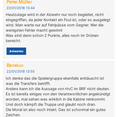
Peter Müller
22/01/2018 13:44
Heutzutage wird in der Abwehr nur noch begleitet, nicht
eingegriffen, da jeder Kontakt ein Foul ist, oder so ausgelegt
wird. Man warte nur auf Fehlpässe vom Gegner. Wer die
wenigsten Fehler macht gewinnt
Was sind denn schon 2 Punkte, alles noch im Grünen
bereicht.
Antworten
Benelux
22/01/2018 13:55
Ich denke das die Spielergruppe ebenfalls enttäuscht ist
was die Transfers betrifft.
Anders kann ich die Aussage von HvC im BRF nicht deuten.
Es ist bereits einiges von den Verantwortlichen angekündigt
worden, mal sehen was wirklich in die Kabine reinkommt.
Und doch kämpft die Truppe und glaubt noch dran.
Die Moral ist also noch intakt. Das ist schonmal ein gutes
Zeichen.