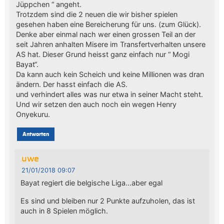
Jüppchen “ angeht.
Trotzdem sind die 2 neuen die wir bisher spielen
gesehen haben eine Bereicherung für uns. (zum Glück).
Denke aber einmal nach wer einen grossen Teil an der
seit Jahren anhalten Misere im Transfertverhalten unsere
AS hat. Dieser Grund heisst ganz einfach nur “ Mogi
Bayat“.
Da kann auch kein Scheich und keine Millionen was dran
ändern. Der hasst einfach die AS.
und verhindert alles was nur etwa in seiner Macht steht.
Und wir setzen den auch noch ein wegen Henry
Onyekuru.
Antworten
uwe
21/01/2018 09:07
Bayat regiert die belgische Liga…aber egal
Es sind und bleiben nur 2 Punkte aufzuholen, das ist
auch in 8 Spielen möglich.