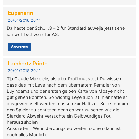
Eupenerin
20/01/2018 20:11
Da haste der Sch…..3 – 2 fur Standard auweija jetzt sehe
ich wohl schwarz für AS.
Antworten
Lambertz Printe
20/01/2018 20:11
Tja Claude Makelele, als alter Profi musstest Du wissen
dass das mit Leye nach dem überhartem Rempler von
Luyindama und der ersten gelben Karte von Mbaye nicht
gut gehen konnten. So wichtig Leye auch ist, hier hätte er
ausgewechselt werden müssen zur Halbzeit.Sei es nur um
den Spieler zu schützen denn es war zu sehen wie die
Standard Abwehr versuchte ein Gelbwürdiges Foul
herauszuholen.
Ansonsten , Wenn die Jungs so weitermachen dann ist
noch alles Möglich.