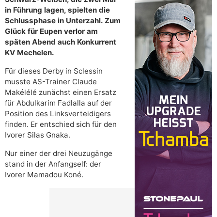
in Führung lagen, spielten die
Schlussphase in Unterzahl. Zum
Glück für Eupen verlor am
späten Abend auch Konkurrent
KV Mechelen.
Für dieses Derby in Sclessin
musste AS-Trainer Claude
Makélélé zunächst einen Ersatz
für Abdulkarim Fadlalla auf der
Position des Linksverteidigers
finden. Er entschied sich für den
Ivorer Silas Gnaka.
Nur einer der drei Neuzugänge
stand in der Anfangself: der
Ivorer Mamadou Koné.