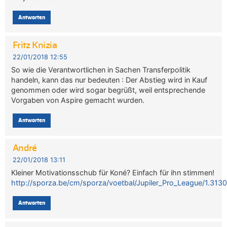
Antworten
Fritz Knizia
22/01/2018 12:55
So wie die Verantwortlichen in Sachen Transferpolitik
handeln, kann das nur bedeuten : Der Abstieg wird in Kauf
genommen oder wird sogar begrüßt, weil entsprechende
Vorgaben von Aspire gemacht wurden.
Antworten
André
22/01/2018 13:11
Kleiner Motivationsschub für Koné? Einfach für ihn stimmen!
http://sporza.be/cm/sporza/voetbal/Jupiler_Pro_League/1.313
Antworten