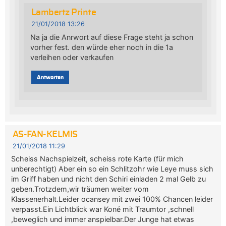
Lambertz Printe
21/01/2018 13:26
Na ja die Anrwort auf diese Frage steht ja schon
vorher fest. den würde eher noch in die 1a
verleihen oder verkaufen
Antworten
AS-FAN-KELMIS
21/01/2018 11:29
Scheiss Nachspielzeit, scheiss rote Karte (für mich
unberechtigt) Aber ein so ein Schlitzohr wie Leye muss sich
im Griff haben und nicht den Schiri einladen 2 mal Gelb zu
geben.Trotzdem,wir träumen weiter vom
Klassenerhalt.Leider ocansey mit zwei 100% Chancen leider
verpasst.Ein Lichtblick war Koné mit Traumtor ,schnell
,beweglich und immer anspielbar.Der Junge hat etwas