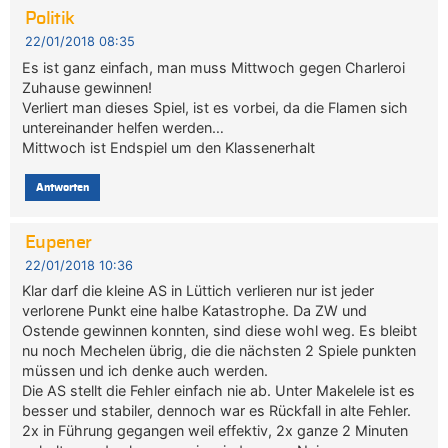
Politik
22/01/2018 08:35
Es ist ganz einfach, man muss Mittwoch gegen Charleroi
Zuhause gewinnen!
Verliert man dieses Spiel, ist es vorbei, da die Flamen sich
untereinander helfen werden…
Mittwoch ist Endspiel um den Klassenerhalt
Antworten
Eupener
22/01/2018 10:36
Klar darf die kleine AS in Lüttich verlieren nur ist jeder
verlorene Punkt eine halbe Katastrophe. Da ZW und
Ostende gewinnen konnten, sind diese wohl weg. Es bleibt
nu noch Mechelen übrig, die die nächsten 2 Spiele punkten
müssen und ich denke auch werden.
Die AS stellt die Fehler einfach nie ab. Unter Makelele ist es
besser und stabiler, dennoch war es Rückfall in alte Fehler.
2x in Führung gegangen weil effektiv, 2x ganze 2 Minuten