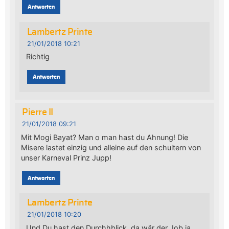
Antworten
Lambertz Printe
21/01/2018 10:21
Richtig
Antworten
Pierre II
21/01/2018 09:21
Mit Mogi Bayat? Man o man hast du Ahnung! Die
Misere lastet einzig und alleine auf den schultern von
unser Karneval Prinz Jupp!
Antworten
Lambertz Printe
21/01/2018 10:20
Und Du hast den Durchhblick. da wär der Job ja