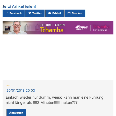
Jetzt Artikel teilen!
Facebook
Twitter
E-Mail
Drucken
...
20/01/2018 20:03
Einfach wieder nur dumm, wieso kann man eine Führung
nicht länger als !!!!2 Minuten!!!!!! halten???
Antworten