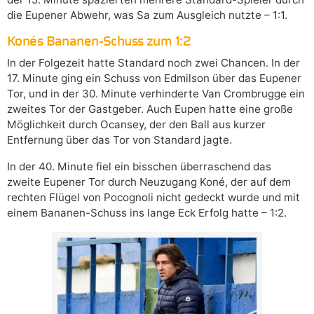
die Eupener Abwehr, was Sa zum Ausgleich nutzte – 1:1.
Konés Bananen-Schuss zum 1:2
In der Folgezeit hatte Standard noch zwei Chancen. In der
17. Minute ging ein Schuss von Edmilson über das Eupener
Tor, und in der 30. Minute verhinderte Van Crombrugge ein
zweites Tor der Gastgeber. Auch Eupen hatte eine große
Möglichkeit durch Ocansey, der den Ball aus kurzer
Entfernung über das Tor von Standard jagte.
In der 40. Minute fiel ein bisschen überraschend das
zweite Eupener Tor durch Neuzugang Koné, der auf dem
rechten Flügel von Pocognoli nicht gedeckt wurde und mit
einem Bananen-Schuss ins lange Eck Erfolg hatte – 1:2.