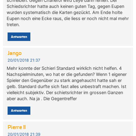
schreiben. Gegen Charleroi wird Leye dann fehlen. Der
Schiedsrichter hatte auch keinen guten Tag, gegen Eupen
wurden systematisch die Karten gezückt. Am Ende holte
Eupen noch eine Ecke raus, die liess er noch nicht mal mehr
treten.
Antworten
Jango
20/01/2018 21:37
Mehr konnte der Schieri Standard wirklich nicht helfen. 4
Nachspielminuten, wo hat er die gefunden? Wenn 1 eigener
Spieler den Gegenüber zu stark angehaucht hatte sah er
gelb. Standard durfte sich fast alles unbestraft machen. Ist
vielleicht subjektiv. Der schietsrichter im grossen Ganzen
aber auch. Na ja . Die Gegentreffer
Antworten
Pierre II
20/01/2018 21:39