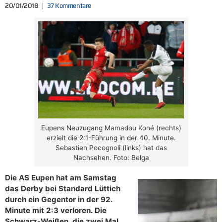
20/01/2018
37 Kommentare
Eupens Neuzugang Mamadou Koné (rechts)
erzielt die 2:1-Führung in der 40. Minute.
Sebastien Pocognoli (links) hat das
Nachsehen. Foto: Belga
Die AS Eupen hat am Samstag
das Derby bei Standard Lüttich
durch ein Gegentor in der 92.
Minute mit 2:3 verloren. Die
Schwarz-Weißen, die zwei Mal