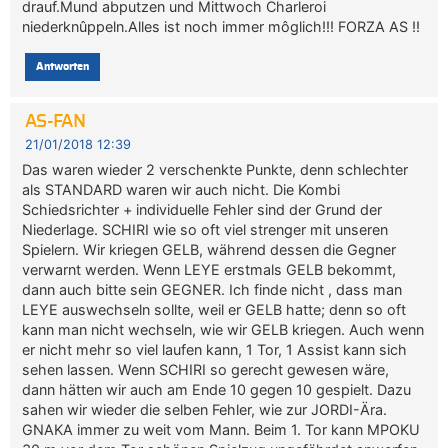
drauf.Mund abputzen und Mittwoch Charleroi
niederknûppeln.Alles ist noch immer môglich!!! FORZA AS !!
Antworten
AS-FAN
21/01/2018 12:39
Das waren wieder 2 verschenkte Punkte, denn schlechter
als STANDARD waren wir auch nicht. Die Kombi
Schiedsrichter + individuelle Fehler sind der Grund der
Niederlage. SCHIRI wie so oft viel strenger mit unseren
Spielern. Wir kriegen GELB, während dessen die Gegner
verwarnt werden. Wenn LEYE erstmals GELB bekommt,
dann auch bitte sein GEGNER. Ich finde nicht , dass man
LEYE auswechseln sollte, weil er GELB hatte; denn so oft
kann man nicht wechseln, wie wir GELB kriegen. Auch wenn
er nicht mehr so viel laufen kann, 1 Tor, 1 Assist kann sich
sehen lassen. Wenn SCHIRI so gerecht gewesen wäre,
dann hätten wir auch am Ende 10 gegen 10 gespielt. Dazu
sahen wir wieder die selben Fehler, wie zur JORDI-Ära.
GNAKA immer zu weit vom Mann. Beim 1. Tor kann MPOKU