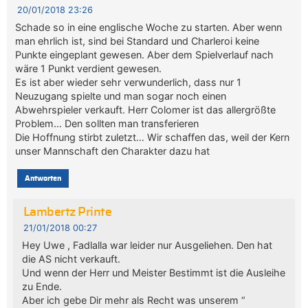
20/01/2018 23:26
Schade so in eine englische Woche zu starten. Aber wenn
man ehrlich ist, sind bei Standard und Charleroi keine
Punkte eingeplant gewesen. Aber dem Spielverlauf nach
wäre 1 Punkt verdient gewesen.
Es ist aber wieder sehr verwunderlich, dass nur 1
Neuzugang spielte und man sogar noch einen
Abwehrspieler verkauft. Herr Colomer ist das allergrößte
Problem… Den sollten man transferieren
Die Hoffnung stirbt zuletzt… Wir schaffen das, weil der Kern
unser Mannschaft den Charakter dazu hat
Antworten
Lambertz Printe
21/01/2018 00:27
Hey Uwe , Fadlalla war leider nur Ausgeliehen. Den hat
die AS nicht verkauft.
Und wenn der Herr und Meister Bestimmt ist die Ausleihe
zu Ende.
Aber ich gebe Dir mehr als Recht was unserem “