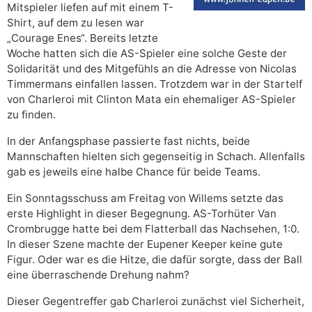
Mitspieler liefen auf mit einem T-
Shirt, auf dem zu lesen war
„Courage Enes“. Bereits letzte
Woche hatten sich die AS-Spieler eine solche Geste der
Solidarität und des Mitgefühls an die Adresse von Nicolas
Timmermans einfallen lassen. Trotzdem war in der Startelf
von Charleroi mit Clinton Mata ein ehemaliger AS-Spieler
zu finden.
In der Anfangsphase passierte fast nichts, beide
Mannschaften hielten sich gegenseitig in Schach. Allenfalls
gab es jeweils eine halbe Chance für beide Teams.
Ein Sonntagsschuss am Freitag von Willems setzte das
erste Highlight in dieser Begegnung. AS-Torhüter Van
Crombrugge hatte bei dem Flatterball das Nachsehen, 1:0.
In dieser Szene machte der Eupener Keeper keine gute
Figur. Oder war es die Hitze, die dafür sorgte, dass der Ball
eine überraschende Drehung nahm?
Dieser Gegentreffer gab Charleroi zunächst viel Sicherheit,