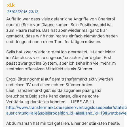
xl.k
26/08/2016 23:12
Auffällig war dass viele gefährliche Angriffe von Charleroi
über die Seite von Diagne kamen. Sein Positionsspiel ist
zum Haare raufen. Das hat aber wieder mal ganz klar
gemacht, dass wir hinten rechts einfach niemanden haben
und dringend noch einen Transfer tätigen müssen.
Sylla hat zwar wieder ordentlich gearbeitet, ist aber leider
im Abschluss viel zu ungenau/ unsicher / erfolglos. Erst
passt zwar gut ins System, aber ich sehe ihn viel mehr im
zentralen offensiven Mittelfeld als als Stürmer.
Ergo: Bitte nochmal auf dem transfermarkt aktiv werden
und einen RV und einen echten Stürmer holen.
Laut Transfermarkt gibt es da sogar ein paar ganz
brauchbare Belgische Kandidaten, die eine echte
Verstärkung darstellen konnten…..LIEBE AS ;-)
http://www.transfermarkt.de/spieler/vertragslosespieler/statisti
ausrichtung=alle&spielerposition_id=alle&land_id=19&wettbew
Abdulrhaman hat mir toll gefallen. Einer der stärksten heute.