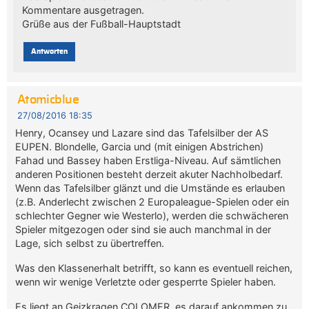
Kommentare ausgetragen.
Grüße aus der Fußball-Hauptstadt
Antworten
Atomicblue
27/08/2016 18:35
Henry, Ocansey und Lazare sind das Tafelsilber der AS
EUPEN. Blondelle, Garcia und (mit einigen Abstrichen)
Fahad und Bassey haben Erstliga-Niveau. Auf sämtlichen
anderen Positionen besteht derzeit akuter Nachholbedarf.
Wenn das Tafelsilber glänzt und die Umstände es erlauben
(z.B. Anderlecht zwischen 2 Europaleague-Spielen oder ein
schlechter Gegner wie Westerlo), werden die schwächeren
Spieler mitgezogen oder sind sie auch manchmal in der
Lage, sich selbst zu übertreffen.
Was den Klassenerhalt betrifft, so kann es eventuell reichen,
wenn wir wenige Verletzte oder gesperrte Spieler haben.
Es liegt an Geizkragen COLOMER, es darauf ankommen zu