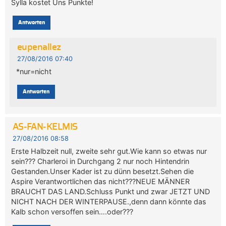
Sylla kostet Uns Punkte!
Antworten
eupenallez
27/08/2016 07:40
*nur=nicht
Antworten
AS-FAN-KELMIS
27/08/2016 08:58
Erste Halbzeit null, zweite sehr gut.Wie kann so etwas nur
sein??? Charleroi in Durchgang 2 nur noch Hintendrin
Gestanden.Unser Kader ist zu dünn besetzt.Sehen die
Aspire Verantwortlichen das nicht???NEUE MÄNNER
BRAUCHT DAS LAND.Schluss Punkt und zwar JETZT UND
NICHT NACH DER WINTERPAUSE.,denn dann könnte das
Kalb schon versoffen sein….oder???