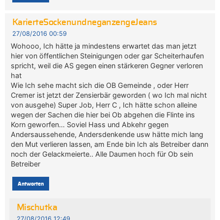
KarierteSockenundneganzengeJeans
27/08/2016 00:59
Wohooo, Ich hätte ja mindestens erwartet das man jetzt
hier von öffentlichen Steinigungen oder gar Scheiterhaufen
spricht, weil die AS gegen einen stärkeren Gegner verloren
hat
Wie Ich sehe macht sich die OB Gemeinde , oder Herr
Cremer ist jetzt der Zensierbär geworden ( wo Ich mal nicht
von ausgehe) Super Job, Herr C , Ich hätte schon alleine
wegen der Sachen die hier bei Ob abgehen die Flinte ins
Korn geworfen… Soviel Hass und Abkehr gegen
Andersaussehende, Andersdenkende usw hätte mich lang
den Mut verlieren lassen, am Ende bin Ich als Betreiber dann
noch der Gelackmeierte.. Alle Daumen hoch für Ob sein
Betreiber
Antworten
Mischutka
27/08/2016 12:49