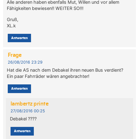
Alle anderen haben ebenfalls Mut, Willen und vor allem
Fähigkeiten bewiesen!! WEITER SO!!!
Gruß,
XL.k
Antworten
Frage
26/08/2016 23:29
Hat die AS nach dem Debakel ihren neuen Bus verdient?
Ein paar Fahrräder wären angebrachter!
Antworten
lambertz printe
27/08/2016 00:25
Debakel ????
Antworten