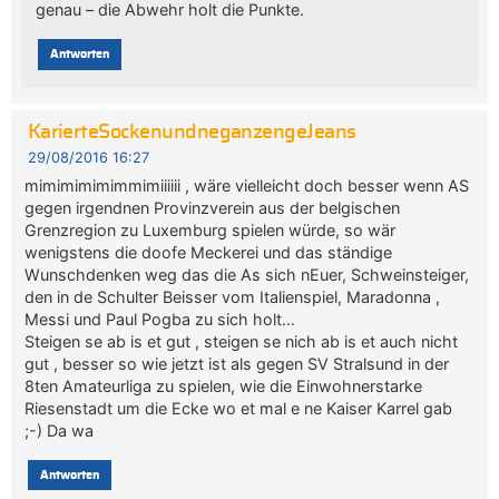
genau – die Abwehr holt die Punkte.
Antworten
KarierteSockenundneganzengeJeans
29/08/2016 16:27
mimimimimimmimiiiiii , wäre vielleicht doch besser wenn AS
gegen irgendnen Provinzverein aus der belgischen
Grenzregion zu Luxemburg spielen würde, so wär
wenigstens die doofe Meckerei und das ständige
Wunschdenken weg das die As sich nEuer, Schweinsteiger,
den in de Schulter Beisser vom Italienspiel, Maradonna ,
Messi und Paul Pogba zu sich holt…
Steigen se ab is et gut , steigen se nich ab is et auch nicht
gut , besser so wie jetzt ist als gegen SV Stralsund in der
8ten Amateurliga zu spielen, wie die Einwohnerstarke
Riesenstadt um die Ecke wo et mal e ne Kaiser Karrel gab
;-) Da wa
Antworten