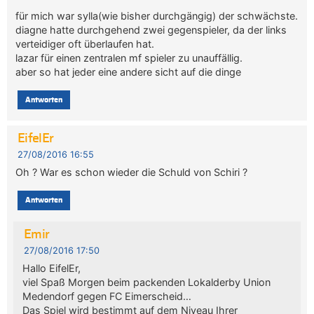
für mich war sylla(wie bisher durchgängig) der schwächste.
diagne hatte durchgehend zwei gegenspieler, da der links
verteidiger oft überlaufen hat.
lazar für einen zentralen mf spieler zu unauffällig.
aber so hat jeder eine andere sicht auf die dinge
Antworten
EifelEr
27/08/2016 16:55
Oh ? War es schon wieder die Schuld von Schiri ?
Antworten
Emir
27/08/2016 17:50
Hallo EifelEr,
viel Spaß Morgen beim packenden Lokalderby Union
Medendorf gegen FC Eimerscheid…
Das Spiel wird bestimmt auf dem Niveau Ihrer