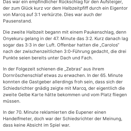
Das war ein empfindlicher Rückschlag für den Aufsteiger,
der zum Glück kurz vor dem Halbzeitpfiff durch ein Eigentor
von Marcq auf 3:1 verkürzte. Dies war auch der
Pausenstand.
Die zweite Halbzeit begann mit einem Paukenschlag, denn
Onyekuru gelang in der 47. Minute das 3:2. Kurz danach lag
sogar das 3:3 in der Luft. Offenbar hatten die „Carolos“
nach der zwischenzeitlichen 3:0-Führung gedacht, die drei
Punkte seien bereits unter Dach und Fach.
In der Folgezeit schienen die „Zebras“ aus ihrem
Dornröschenschlaf etwas zu erwachen. In der 65. Minute
konnten die Gastgeber allerdings froh sein, dass sich der
Schiedsrichter gnädig zeigte mit Marcq, der eigentlich die
zweite Gelbe Karte hätte bekommen und vom Platz fliegen
müssen.
In der 70. Minute reklamierten die Eupener einen
Handelfmeter, doch war der Schiedsrichter der Meinung,
dass keine Absicht im Spiel war.