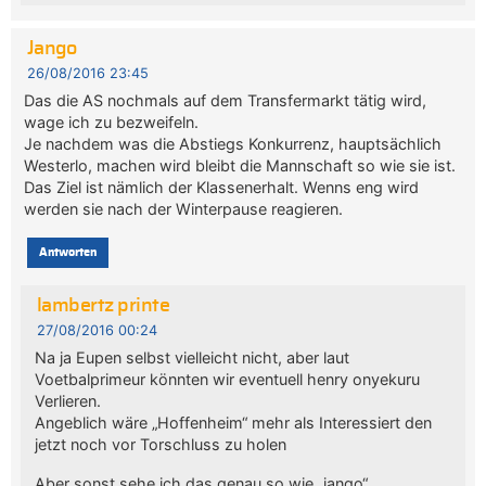
Jango
26/08/2016 23:45
Das die AS nochmals auf dem Transfermarkt tätig wird,
wage ich zu bezweifeln.
Je nachdem was die Abstiegs Konkurrenz, hauptsächlich
Westerlo, machen wird bleibt die Mannschaft so wie sie ist.
Das Ziel ist nämlich der Klassenerhalt. Wenns eng wird
werden sie nach der Winterpause reagieren.
Antworten
lambertz printe
27/08/2016 00:24
Na ja Eupen selbst vielleicht nicht, aber laut
Voetbalprimeur könnten wir eventuell henry onyekuru
Verlieren.
Angeblich wäre „Hoffenheim“ mehr als Interessiert den
jetzt noch vor Torschluss zu holen
Aber sonst sehe ich das genau so wie „jango“