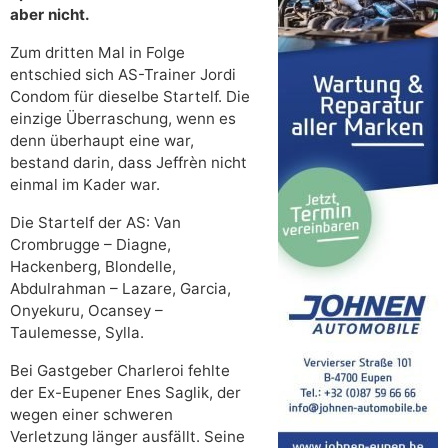
aber nicht.
Zum dritten Mal in Folge
entschied sich AS-Trainer Jordi
Condom für dieselbe Startelf. Die
einzige Überraschung, wenn es
denn überhaupt eine war,
bestand darin, dass Jeffrèn nicht
einmal im Kader war.
Die Startelf der AS: Van
Crombrugge – Diagne,
Hackenberg, Blondelle,
Abdulrahman – Lazare, Garcia,
Onyekuru, Ocansey –
Taulemesse, Sylla.
Bei Gastgeber Charleroi fehlte
der Ex-Eupener Enes Saglik, der
wegen einer schweren
Verletzung länger ausfällt. Seine