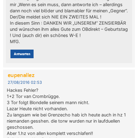
mir „Wenn es sein muss, dann antworte ich – allerdings
dann noch viel blöder und blamabler für meinen „Gegner“.
Der/Die meldet sich NIE EIN ZWEITES MAL !
In diesem Sinn : DANKEN WIR „UNSEREM“ ZENSIERBÄR
und wünschen ihm alles Gute zum OBdirekt – Geburtstag
! Und (auch dir) ein schönes W-E !
MfG.
Antworten
eupenallez
27/08/2016 02:53
Hackes Fehler?
1+2 Tor van Crombrügge.
3 Tor folgt Blondelle seinem mann nicht.
Lazar Heute nicht vorhanden.
Zu langsam wie bei Grenzecho hab ich heute auch in hz 1
niemanden gesshen. die torw wurden nur in laufduellen
geschossen.
Aber 1.hz von allen komplett verschlafen!!