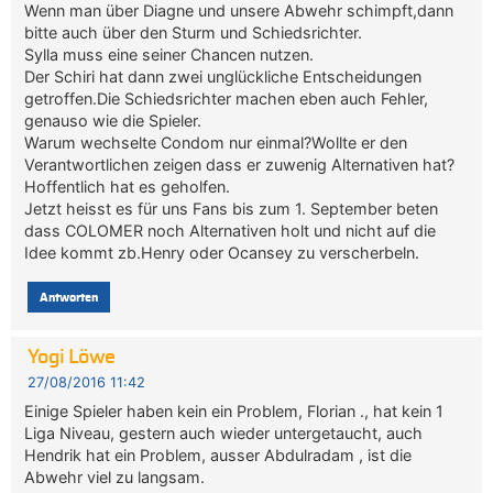
Wenn man über Diagne und unsere Abwehr schimpft,dann
bitte auch über den Sturm und Schiedsrichter.
Sylla muss eine seiner Chancen nutzen.
Der Schiri hat dann zwei unglückliche Entscheidungen
getroffen.Die Schiedsrichter machen eben auch Fehler,
genauso wie die Spieler.
Warum wechselte Condom nur einmal?Wollte er den
Verantwortlichen zeigen dass er zuwenig Alternativen hat?
Hoffentlich hat es geholfen.
Jetzt heisst es für uns Fans bis zum 1. September beten
dass COLOMER noch Alternativen holt und nicht auf die
Idee kommt zb.Henry oder Ocansey zu verscherbeln.
Antworten
Yogi Löwe
27/08/2016 11:42
Einige Spieler haben kein ein Problem, Florian ., hat kein 1
Liga Niveau, gestern auch wieder untergetaucht, auch
Hendrik hat ein Problem, ausser Abdulradam , ist die
Abwehr viel zu langsam.