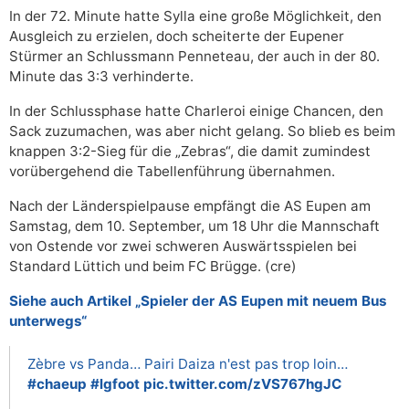
In der 72. Minute hatte Sylla eine große Möglichkeit, den
Ausgleich zu erzielen, doch scheiterte der Eupener
Stürmer an Schlussmann Penneteau, der auch in der 80.
Minute das 3:3 verhinderte.
In der Schlussphase hatte Charleroi einige Chancen, den
Sack zuzumachen, was aber nicht gelang. So blieb es beim
knappen 3:2-Sieg für die „Zebras“, die damit zumindest
vorübergehend die Tabellenführung übernahmen.
Nach der Länderspielpause empfängt die AS Eupen am
Samstag, dem 10. September, um 18 Uhr die Mannschaft
von Ostende vor zwei schweren Auswärtsspielen bei
Standard Lüttich und beim FC Brügge. (cre)
Siehe auch Artikel „Spieler der AS Eupen mit neuem Bus
unterwegs“
Zèbre vs Panda… Pairi Daiza n'est pas trop loin…
#chaeup
#lgfoot
pic.twitter.com/zVS767hgJC