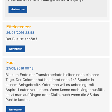
Antworten
Eifeleeeeeer
26/08/2016 23:58
Der Bus ist schön !
Antworten
Foot
27/08/2016 00:18
Bis zum Ende der Transferperiode bleiben noch ein paar
Tage. Der Colomer hat bestimmt noch 1-2 Spanier in
seinem Anlagebesitz. Oder man will es unbedingt mit
Aspire-Leuten versuchen. Wenn Kenne noch länger ausfällt,
setzt man auf Diagne oder Diallo, auch wenn die AS das
Punkte kostet.
Antworten