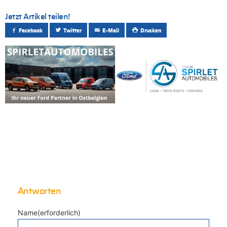
Jetzt Artikel teilen!
Facebook
Twitter
E-Mail
Drucken
Antworten
Name(erforderlich)