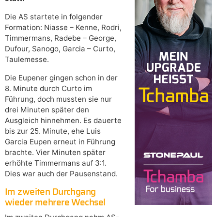
Die AS startete in folgender
Formation: Niasse – Kenne, Rodri,
Timmermans, Radebe – George,
Dufour, Sanogo, Garcia – Curto,
Taulemesse.
Die Eupener gingen schon in der
8. Minute durch Curto im
Führung, doch mussten sie nur
drei Minuten später den
Ausgleich hinnehmen. Es dauerte
bis zur 25. Minute, ehe Luis
Garcia Eupen erneut in Führung
brachte. Vier Minuten später
erhöhte Timmermans auf 3:1.
Dies war auch der Pausenstand.
Im zweiten Durchgang
wieder mehrere Wechsel