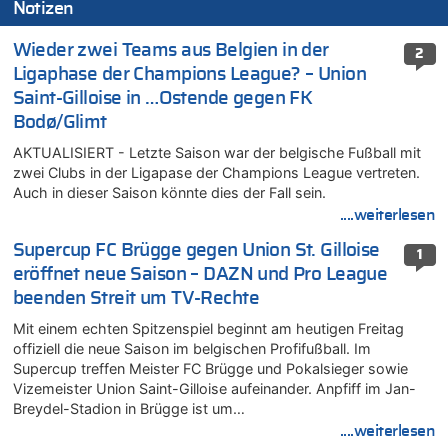
Notizen
Wieder zwei Teams aus Belgien in der
2
Ligaphase der Champions League? – Union
Saint-Gilloise in …Ostende gegen FK
Bodø/Glimt
AKTUALISIERT - Letzte Saison war der belgische Fußball mit
zwei Clubs in der Ligapase der Champions League vertreten.
Auch in dieser Saison könnte dies der Fall sein.
....weiterlesen
Supercup FC Brügge gegen Union St. Gilloise
1
eröffnet neue Saison – DAZN und Pro League
beenden Streit um TV-Rechte
Mit einem echten Spitzenspiel beginnt am heutigen Freitag
offiziell die neue Saison im belgischen Profifußball. Im
Supercup treffen Meister FC Brügge und Pokalsieger sowie
Vizemeister Union Saint-Gilloise aufeinander. Anpfiff im Jan-
Breydel-Stadion in Brügge ist um…
....weiterlesen