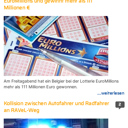
EuroMillions und gewinnt mehr als 111
Millionen €
Am Freitagabend hat ein Belgier bei der Lotterie EuroMillions
mehr als 111 Millionen Euro gewonnen.
....weiterlesen
Kollision zwischen Autofahrer und Radfahrer
2
an RAVeL-Weg