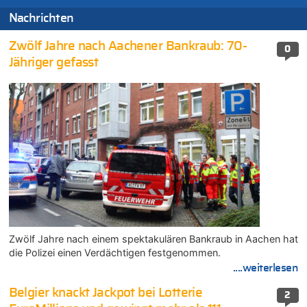
Nachrichten
Zwölf Jahre nach Aachener Bankraub: 70-
0
Jähriger gefasst
Zwölf Jahre nach einem spektakulären Bankraub in Aachen hat
die Polizei einen Verdächtigen festgenommen.
....weiterlesen
Belgier knackt Jackpot bei Lotterie
2