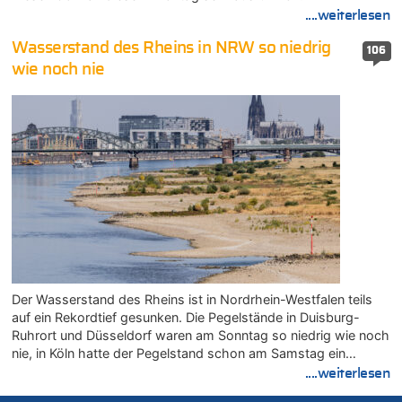
....weiterlesen
Wasserstand des Rheins in NRW so niedrig
106
wie noch nie
Der Wasserstand des Rheins ist in Nordrhein-Westfalen teils
auf ein Rekordtief gesunken. Die Pegelstände in Duisburg-
Ruhrort und Düsseldorf waren am Sonntag so niedrig wie noch
nie, in Köln hatte der Pegelstand schon am Samstag ein…
....weiterlesen