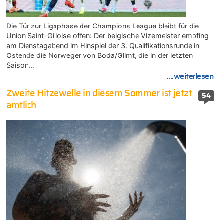
Die Tür zur Ligaphase der Champions League bleibt für die
Union Saint-Gilloise offen: Der belgische Vizemeister empfing
am Dienstagabend im Hinspiel der 3. Qualifikationsrunde in
Ostende die Norweger von Bodø/Glimt, die in der letzten
Saison…
....weiterlesen
Zweite Hitzewelle in diesem Sommer ist jetzt
54
amtlich