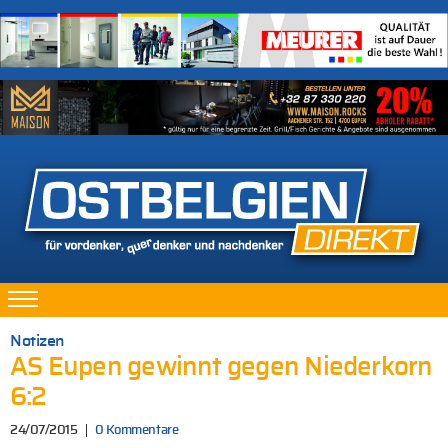
Notizen
AS Eupen gewinnt gegen Niederkorn
6:2
24/07/2015
0 Kommentare