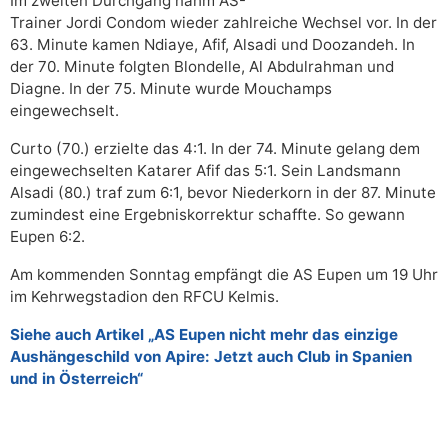
Im zweiten Durchgang nahm AS-
Trainer Jordi Condom wieder zahlreiche Wechsel vor. In der
63. Minute kamen Ndiaye, Afif, Alsadi und Doozandeh. In
der 70. Minute folgten Blondelle, Al Abdulrahman und
Diagne. In der 75. Minute wurde Mouchamps
eingewechselt.
Curto (70.) erzielte das 4:1. In der 74. Minute gelang dem
eingewechselten Katarer Afif das 5:1. Sein Landsmann
Alsadi (80.) traf zum 6:1, bevor Niederkorn in der 87. Minute
zumindest eine Ergebniskorrektur schaffte. So gewann
Eupen 6:2.
Am kommenden Sonntag empfängt die AS Eupen um 19 Uhr
im Kehrwegstadion den RFCU Kelmis.
Siehe auch Artikel „AS Eupen nicht mehr das einzige
Aushängeschild von Apire: Jetzt auch Club in Spanien
und in Österreich“