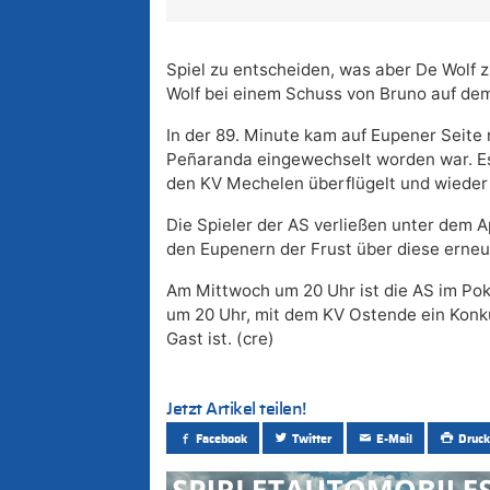
Spiel zu entscheiden, was aber De Wolf z
Wolf bei einem Schuss von Bruno auf de
In der 89. Minute kam auf Eupener Seite
Peñaranda eingewechselt worden war. Es 
den KV Mechelen überflügelt und wieder i
Die Spieler der AS verließen unter dem A
den Eupenern der Frust über diese erne
Am Mittwoch um 20 Uhr ist die AS im Poka
um 20 Uhr, mit dem KV Ostende ein Konk
Gast ist. (cre)
Jetzt Artikel teilen!
Facebook
Twitter
E-Mail
Druck