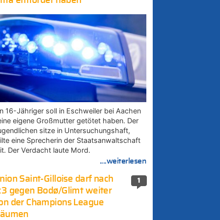
ma ermordet haben
in 16-Jähriger soll in Eschweiler bei Aachen
eine eigene Großmutter getötet haben. Der
ugendlichen sitze in Untersuchungshaft,
eilte eine Sprecherin der Staatsanwaltschaft
it. Der Verdacht laute Mord.
....weiterlesen
nion Saint-Gilloise darf nach
1
:3 gegen Bodø/Glimt weiter
on der Champions League
räumen