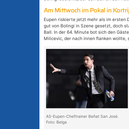
Am Mittwoch im Pokal in Kortr
Eupen riskierte jetzt mehr als im ersten
gut von Bolingi in Szene gesetzt, doch st
Ball. In der 64. Minute bot sich den Gäs
Milicevic, der nach innen flanken wollte, 
AS-Eupen-Cheftrainer Beñat San José.
Foto: Belga