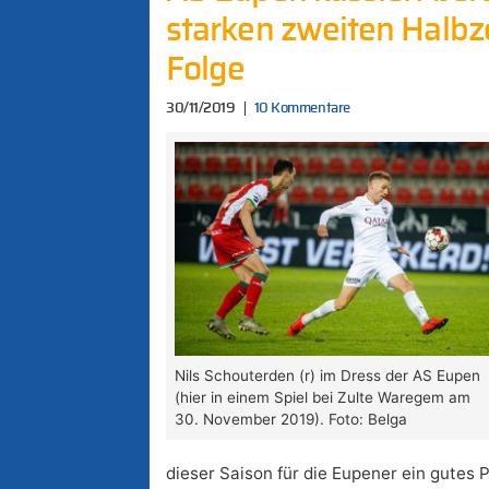
starken zweiten Halbzei
Folge
30/11/2019
10 Kommentare
Nils Schouterden (r) im Dress der AS Eupen
(hier in einem Spiel bei Zulte Waregem am
30. November 2019). Foto: Belga
dieser Saison für die Eupener ein gutes 