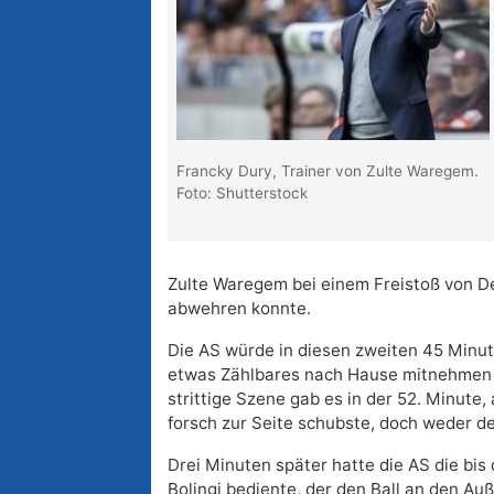
Francky Dury, Trainer von Zulte Waregem.
Foto: Shutterstock
Zulte Waregem bei einem Freistoß von 
abwehren konnte.
Die AS würde in diesen zweiten 45 Minut
etwas Zählbares nach Hause mitnehmen z
strittige Szene gab es in der 52. Minute
forsch zur Seite schubste, doch weder de
Drei Minuten später hatte die AS die bis
Bolingi bediente, der den Ball an den Au