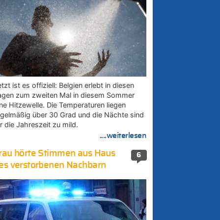
tzt ist es offiziell: Belgien erlebt in diesen
agen zum zweiten Mal in diesem Sommer
ine Hitzewelle. Die Temperaturen liegen
egelmäßig über 30 Grad und die Nächte sind
r die Jahreszeit zu mild.
....weiterlesen
rau hörte Stimmen aus Haus
6
es verstorbenen Nachbarn