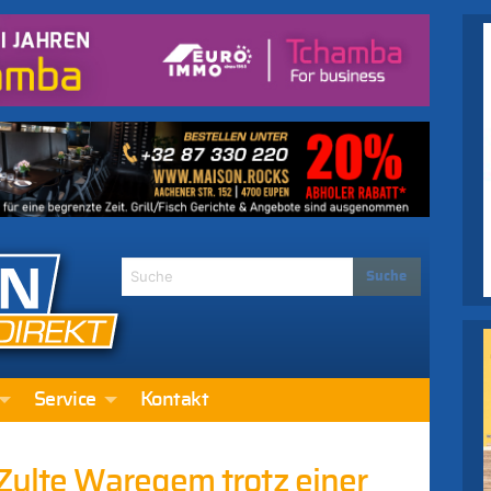
Service
Kontakt
Zulte Waregem trotz einer