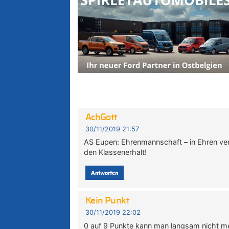
AchGott
30/11/2019 21:57
AS Eupen: Ehrenmannschaft – in Ehren ver
den Klassenerhalt!
Antworten
Kein Punkt
30/11/2019 22:02
0 auf 9 Punkte kann man langsam nicht 