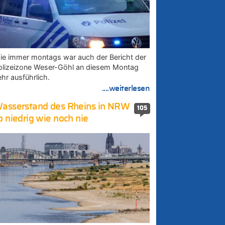
ie immer montags war auch der Bericht der
olizeizone Weser-Göhl an diesem Montag
ehr ausführlich.
....weiterlesen
asserstand des Rheins in NRW
105
o niedrig wie noch nie