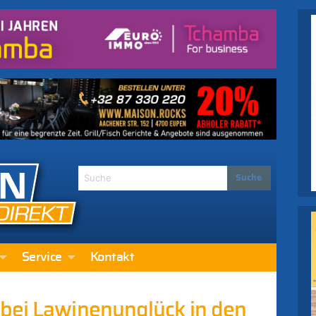
Service
Kontakt
bei Lawinenunglück in den