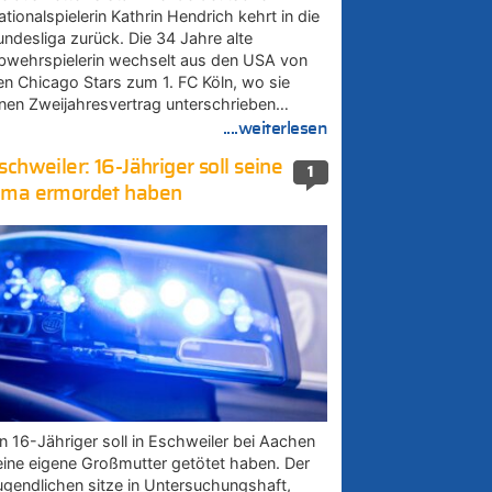
tionalspielerin Kathrin Hendrich kehrt in die
undesliga zurück. Die 34 Jahre alte
bwehrspielerin wechselt aus den USA von
en Chicago Stars zum 1. FC Köln, wo sie
inen Zweijahresvertrag unterschrieben…
....weiterlesen
schweiler: 16-Jähriger soll seine
1
ma ermordet haben
in 16-Jähriger soll in Eschweiler bei Aachen
eine eigene Großmutter getötet haben. Der
ugendlichen sitze in Untersuchungshaft,