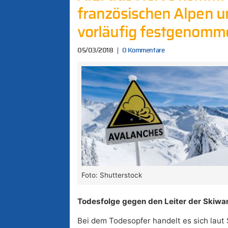
französischen Alpen 
vorläufig festgenomm
05/03/2018
0 Kommentare
Foto: Shutterstock
Todesfolge gegen den Leiter der Skiwa
Bei dem Todesopfer handelt es sich laut