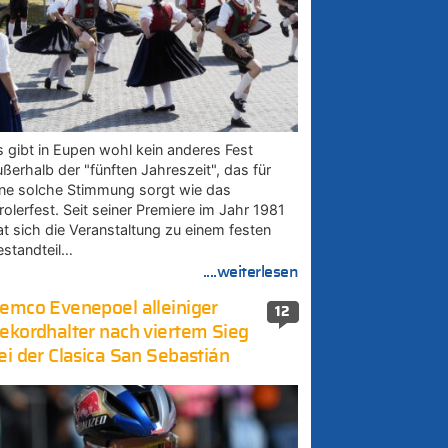
s gibt in Eupen wohl kein anderes Fest
ußerhalb der "fünften Jahreszeit", das für
ine solche Stimmung sorgt wie das
rolerfest. Seit seiner Premiere im Jahr 1981
at sich die Veranstaltung zu einem festen
estandteil…
....weiterlesen
emco Evenepoel alleiniger
12
ekordhalter nach viertem Sieg
ei der Clasica San Sebastián