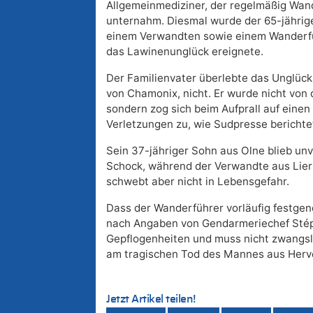
Allgemeinmediziner, der regelmäßig Wan
unternahm. Diesmal wurde der 65-jährig
einem Verwandten sowie einem Wanderfüh
das Lawinenunglück ereignete.
Der Familienvater überlebte das Unglück i
von Chamonix, nicht. Er wurde nicht von 
sondern zog sich beim Aufprall auf einen
Verletzungen zu, wie Sudpresse berichte
Sein 37-jähriger Sohn aus Olne blieb unv
Schock, während der Verwandte aus Liern
schwebt aber nicht in Lebensgefahr.
Dass der Wanderführer vorläufig festge
nach Angaben von Gendarmeriechef Sté
Gepflogenheiten und muss nicht zwangslä
am tragischen Tod des Mannes aus Herve t
Jetzt Artikel teilen!