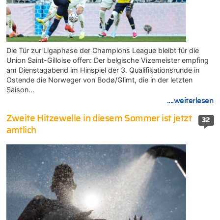
Die Tür zur Ligaphase der Champions League bleibt für die
Union Saint-Gilloise offen: Der belgische Vizemeister empfing
am Dienstagabend im Hinspiel der 3. Qualifikationsrunde in
Ostende die Norweger von Bodø/Glimt, die in der letzten
Saison…
....weiterlesen
Zweite Hitzewelle in diesem Sommer ist jetzt
32
amtlich