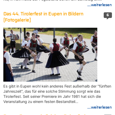
....weiterlesen
Das 44. Tirolerfest in Eupen in Bildern
6
[Fotogalerie]
Es gibt in Eupen wohl kein anderes Fest außerhalb der "fünften
Jahreszeit", das für eine solche Stimmung sorgt wie das
Tirolerfest. Seit seiner Premiere im Jahr 1981 hat sich die
Veranstaltung zu einem festen Bestandteil…
....weiterlesen