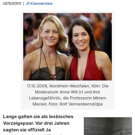
12/11/2019
21 Kommentare
11.10.2008, Nordrhein-Westfalen, Köln: Die
Moderatorin Anne Will (r) und ihre
Lebensgefährtin, die Professorin Miriam
Meckel. Foto: Rolf Vennenbernd/dpa
Lange galten sie als lesbisches
Vorzeigepaar. Vor drei Jahren
sagten sie offiziell Ja