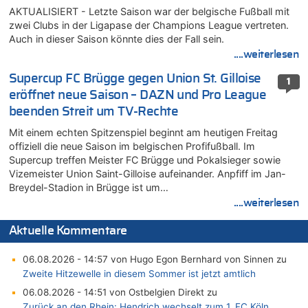
AKTUALISIERT - Letzte Saison war der belgische Fußball mit
zwei Clubs in der Ligapase der Champions League vertreten.
Auch in dieser Saison könnte dies der Fall sein.
....weiterlesen
Supercup FC Brügge gegen Union St. Gilloise
1
eröffnet neue Saison – DAZN und Pro League
beenden Streit um TV-Rechte
Mit einem echten Spitzenspiel beginnt am heutigen Freitag
offiziell die neue Saison im belgischen Profifußball. Im
Supercup treffen Meister FC Brügge und Pokalsieger sowie
Vizemeister Union Saint-Gilloise aufeinander. Anpfiff im Jan-
Breydel-Stadion in Brügge ist um…
....weiterlesen
Aktuelle Kommentare
06.08.2026 - 14:57 von Hugo Egon Bernhard von Sinnen zu
Zweite Hitzewelle in diesem Sommer ist jetzt amtlich
06.08.2026 - 14:51 von Ostbelgien Direkt zu
Zurück an den Rhein: Hendrich wechselt zum 1. FC Köln