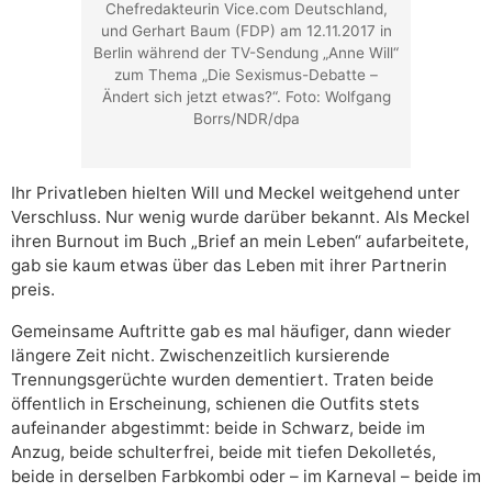
Chefredakteurin Vice.com Deutschland,
und Gerhart Baum (FDP) am 12.11.2017 in
Berlin während der TV-Sendung „Anne Will“
zum Thema „Die Sexismus-Debatte –
Ändert sich jetzt etwas?“. Foto: Wolfgang
Borrs/NDR/dpa
Ihr Privatleben hielten Will und Meckel weitgehend unter
Verschluss. Nur wenig wurde darüber bekannt. Als Meckel
ihren Burnout im Buch „Brief an mein Leben“ aufarbeitete,
gab sie kaum etwas über das Leben mit ihrer Partnerin
preis.
Gemeinsame Auftritte gab es mal häufiger, dann wieder
längere Zeit nicht. Zwischenzeitlich kursierende
Trennungsgerüchte wurden dementiert. Traten beide
öffentlich in Erscheinung, schienen die Outfits stets
aufeinander abgestimmt: beide in Schwarz, beide im
Anzug, beide schulterfrei, beide mit tiefen Dekolletés,
beide in derselben Farbkombi oder – im Karneval – beide im