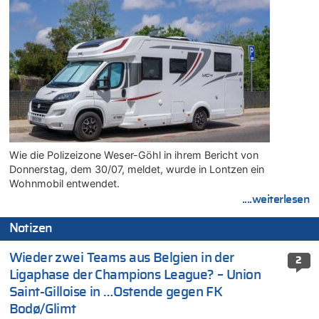
Wie die Polizeizone Weser-Göhl in ihrem Bericht von
Donnerstag, dem 30/07, meldet, wurde in Lontzen ein
Wohnmobil entwendet.
....weiterlesen
Notizen
Wieder zwei Teams aus Belgien in der
2
Ligaphase der Champions League? – Union
Saint-Gilloise in …Ostende gegen FK
Bodø/Glimt