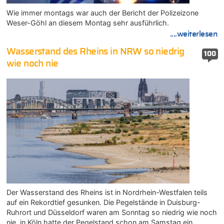
Wie immer montags war auch der Bericht der Polizeizone
Weser-Göhl an diesem Montag sehr ausführlich.
....weiterlesen
Wasserstand des Rheins in NRW so niedrig
100
wie noch nie
Der Wasserstand des Rheins ist in Nordrhein-Westfalen teils
auf ein Rekordtief gesunken. Die Pegelstände in Duisburg-
Ruhrort und Düsseldorf waren am Sonntag so niedrig wie noch
nie, in Köln hatte der Pegelstand schon am Samstag ein…