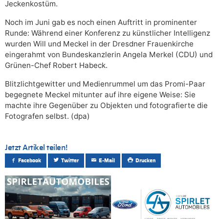
Jeckenkostüm.
Noch im Juni gab es noch einen Auftritt in prominenter
Runde: Während einer Konferenz zu künstlicher Intelligenz
wurden Will und Meckel in der Dresdner Frauenkirche
eingerahmt von Bundeskanzlerin Angela Merkel (CDU) und
Grünen-Chef Robert Habeck.
Blitzlichtgewitter und Medienrummel um das Promi-Paar
begegnete Meckel mitunter auf ihre eigene Weise: Sie
machte ihre Gegenüber zu Objekten und fotografierte die
Fotografen selbst. (dpa)
Jetzt Artikel teilen!
Facebook
Twitter
E-Mail
Drucken