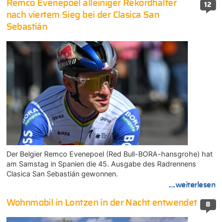
Remco Evenepoel alleiniger Rekordhalter
12
nach viertem Sieg bei der Clasica San
Sebastián
Der Belgier Remco Evenepoel (Red Bull-BORA-hansgrohe) hat
am Samstag in Spanien die 45. Ausgabe des Radrennens
Clasica San Sebastián gewonnen.
....weiterlesen
Wohnmobil in Lontzen in der Nacht entwendet
8