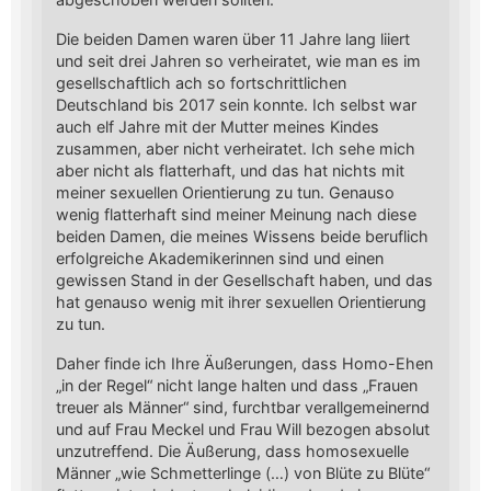
Die beiden Damen waren über 11 Jahre lang liiert
und seit drei Jahren so verheiratet, wie man es im
gesellschaftlich ach so fortschrittlichen
Deutschland bis 2017 sein konnte. Ich selbst war
auch elf Jahre mit der Mutter meines Kindes
zusammen, aber nicht verheiratet. Ich sehe mich
aber nicht als flatterhaft, und das hat nichts mit
meiner sexuellen Orientierung zu tun. Genauso
wenig flatterhaft sind meiner Meinung nach diese
beiden Damen, die meines Wissens beide beruflich
erfolgreiche Akademikerinnen sind und einen
gewissen Stand in der Gesellschaft haben, und das
hat genauso wenig mit ihrer sexuellen Orientierung
zu tun.
Daher finde ich Ihre Äußerungen, dass Homo-Ehen
„in der Regel“ nicht lange halten und dass „Frauen
treuer als Männer“ sind, furchtbar verallgemeinernd
und auf Frau Meckel und Frau Will bezogen absolut
unzutreffend. Die Äußerung, dass homosexuelle
Männer „wie Schmetterlinge (…) von Blüte zu Blüte“