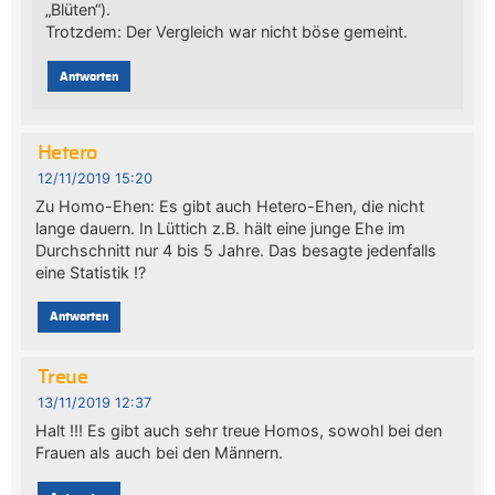
„Blüten“).
Trotzdem: Der Vergleich war nicht böse gemeint.
Antworten
Hetero
12/11/2019 15:20
Zu Homo-Ehen: Es gibt auch Hetero-Ehen, die nicht
lange dauern. In Lüttich z.B. hält eine junge Ehe im
Durchschnitt nur 4 bis 5 Jahre. Das besagte jedenfalls
eine Statistik !?
Antworten
Treue
13/11/2019 12:37
Halt !!! Es gibt auch sehr treue Homos, sowohl bei den
Frauen als auch bei den Männern.