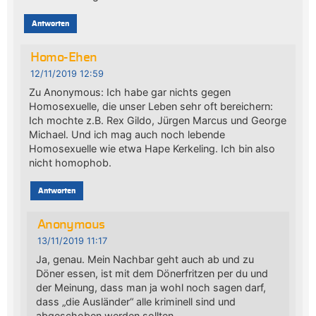
Antworten
Homo-Ehen
12/11/2019 12:59
Zu Anonymous: Ich habe gar nichts gegen
Homosexuelle, die unser Leben sehr oft bereichern:
Ich mochte z.B. Rex Gildo, Jürgen Marcus und George
Michael. Und ich mag auch noch lebende
Homosexuelle wie etwa Hape Kerkeling. Ich bin also
nicht homophob.
Antworten
Anonymous
13/11/2019 11:17
Ja, genau. Mein Nachbar geht auch ab und zu
Döner essen, ist mit dem Dönerfritzen per du und
der Meinung, dass man ja wohl noch sagen darf,
dass „die Ausländer“ alle kriminell sind und
abgeschoben werden sollten.