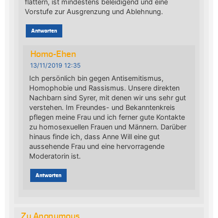
flattern, ist mindestens beleidigend und eine
Vorstufe zur Ausgrenzung und Ablehnung.
Antworten
Homo-Ehen
13/11/2019 12:35
Ich persönlich bin gegen Antisemitismus,
Homophobie und Rassismus. Unsere direkten
Nachbarn sind Syrer, mit denen wir uns sehr gut
verstehen. Im Freundes- und Bekanntenkreis
pflegen meine Frau und ich ferner gute Kontakte
zu homosexuellen Frauen und Männern. Darüber
hinaus finde ich, dass Anne Will eine gut
aussehende Frau und eine hervorragende
Moderatorin ist.
Antworten
Zu Anonymous