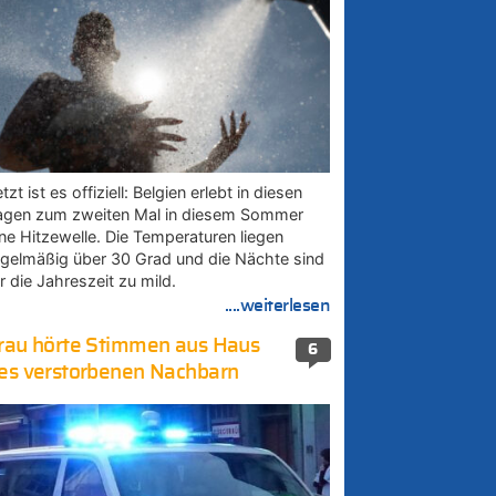
tzt ist es offiziell: Belgien erlebt in diesen
agen zum zweiten Mal in diesem Sommer
ine Hitzewelle. Die Temperaturen liegen
egelmäßig über 30 Grad und die Nächte sind
r die Jahreszeit zu mild.
....weiterlesen
rau hörte Stimmen aus Haus
6
es verstorbenen Nachbarn