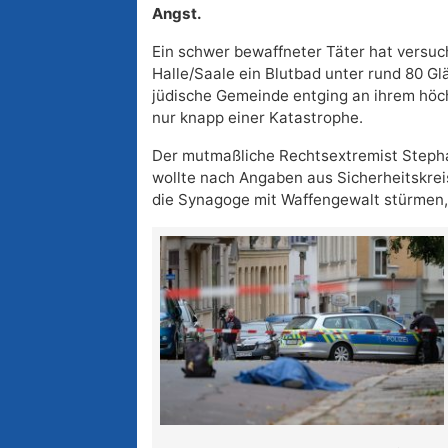
Angst.
Ein schwer bewaffneter Täter hat versuch
Halle/Saale ein Blutbad unter rund 80 Gl
jüdische Gemeinde entging an ihrem höc
nur knapp einer Katastrophe.
Der mutmaßliche Rechtsextremist Steph
wollte nach Angaben aus Sicherheitskre
die Synagoge mit Waffengewalt stürmen, 