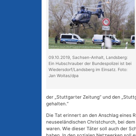
09.10.2019, Sachsen-Anhalt, Landsberg:
Ein Hubschrauber der Bundespolizei ist bei
Wiedersdorf/Landsberg im Einsatz. Foto:
Jan Woitas/dpa
der „Stuttgarter Zeitung“ und den „Stut
gehalten.“
Die Tat erinnert an den Anschlag eines
neuseeländischen Christchurch, bei dem
waren. Wie dieser Täter soll auch der S
haben. In den sozialen Netzwerken soll 