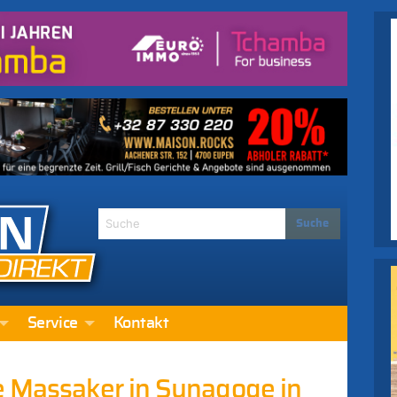
Service
Kontakt
e Massaker in Synagoge in