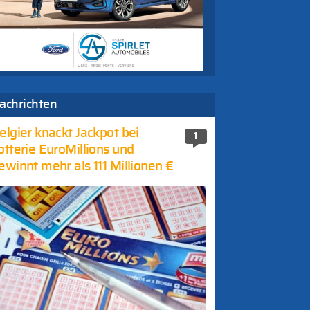
achrichten
elgier knackt Jackpot bei
1
otterie EuroMillions und
ewinnt mehr als 111 Millionen €