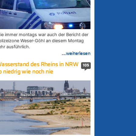
ie immer montags war auch der Bericht der
olizeizone Weser-Göhl an diesem Montag
ehr ausführlich.
....weiterlesen
asserstand des Rheins in NRW
105
o niedrig wie noch nie