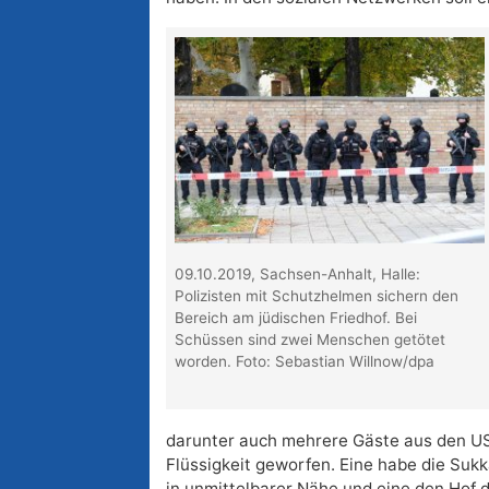
09.10.2019, Sachsen-Anhalt, Halle:
Polizisten mit Schutzhelmen sichern den
Bereich am jüdischen Friedhof. Bei
Schüssen sind zwei Menschen getötet
worden. Foto: Sebastian Willnow/dpa
darunter auch mehrere Gäste aus den U
Flüssigkeit geworfen. Eine habe die Suk
in unmittelbarer Nähe und eine den Hof 