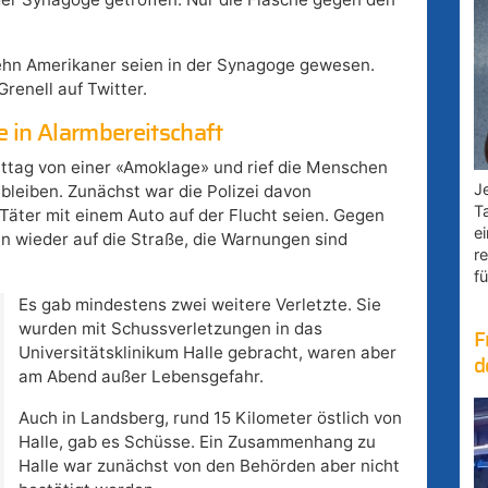
zehn Amerikaner seien in der Synagoge gewesen.
Grenell auf Twitter.
e in Alarmbereitschaft
ttag von einer «Amoklage» und rief die Menschen
Je
 bleiben. Zunächst war die Polizei davon
T
äter mit einem Auto auf der Flucht seien. Gegen
e
en wieder auf die Straße, die Warnungen sind
r
fü
Es gab mindestens zwei weitere Verletzte. Sie
wurden mit Schussverletzungen in das
F
Universitätsklinikum Halle gebracht, waren aber
d
am Abend außer Lebensgefahr.
Auch in Landsberg, rund 15 Kilometer östlich von
Halle, gab es Schüsse. Ein Zusammenhang zu
Halle war zunächst von den Behörden aber nicht