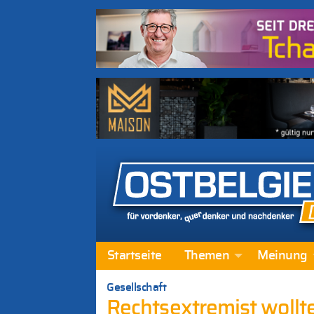
Startseite
Themen
Meinung
Gesellschaft
Rechtsextremist wollt