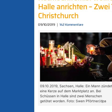
Halle anrichten – Zwei 
Christchurch
09/10/2019
142 Kommentare
09.10.2019, Sachsen, Halle: Ein Mann zünde
eine Kerze auf dem Marktplatz an. Bei
Schüssen in Halle sind zwei Menschen
getötet worden. Foto: Swen Pförtner/dpa