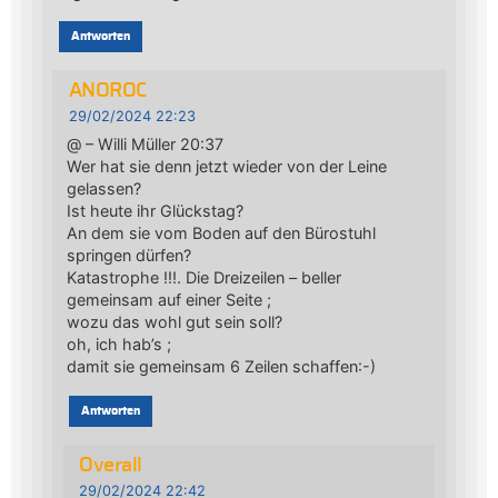
Antworten
ANOROC
29/02/2024 22:23
@ – Willi Müller 20:37
Wer hat sie denn jetzt wieder von der Leine
gelassen?
Ist heute ihr Glückstag?
An dem sie vom Boden auf den Bürostuhl
springen dürfen?
Katastrophe !!!. Die Dreizeilen – beller
gemeinsam auf einer Seite ;
wozu das wohl gut sein soll?
oh, ich hab’s ;
damit sie gemeinsam 6 Zeilen schaffen:-)
Antworten
Overall
29/02/2024 22:42