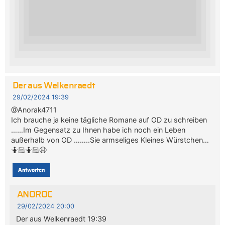
Der aus Welkenraedt
29/02/2024 19:39
@Anorak4711
Ich brauche ja keine tägliche Romane auf OD zu schreiben
……Im Gegensatz zu Ihnen habe ich noch ein Leben
außerhalb von OD ……..Sie armseliges Kleines Würstchen…
🤷🏻🤷🏻😉
Antworten
ANOROC
29/02/2024 20:00
Der aus Welkenraedt 19:39