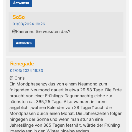
Antworten
SoSo
01/03/2024 19:26
@Raerener: Sie wussten das?
Antworten
Renegade
02/03/2024 16:33
@ Chris
Ein Mondphasenzyklus von einem Neumond zum
folgenden Neumond dauert in etwa 29,53 Tage. Die Erde
braucht von einer Frühlings-Tagundnachtgleiche zur
nächsten ca. 365,25 Tage. Also wandert in ihrem
angeblich „wahren Kalender von 28 Tagen“ auch die
Mondphasen durch einen Monat. Die Jahreszeiten folgen
hingegen der Sonne und wenn man stur an eine
Jahreslänge von 365 Tagen festhält, würde der Frühling
irgendwann in den Winter hineinwandern.