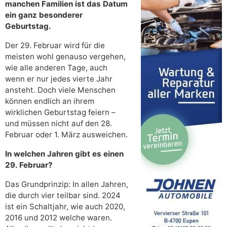
manchen Familien ist das Datum
ein ganz besonderer
Geburtstag.
Der 29. Februar wird für die
meisten wohl genauso vergehen,
wie alle anderen Tage, auch
wenn er nur jedes vierte Jahr
ansteht. Doch viele Menschen
können endlich an ihrem
wirklichen Geburtstag feiern –
und müssen nicht auf den 28.
Februar oder 1. März ausweichen.
In welchen Jahren gibt es einen
29. Februar?
Das Grundprinzip: In allen Jahren,
die durch vier teilbar sind. 2024
ist ein Schaltjahr, wie auch 2020,
2016 und 2012 welche waren.