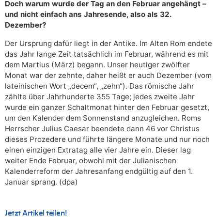
Doch warum wurde der Tag an den Februar angehängt –
und nicht einfach ans Jahresende, also als 32.
Dezember?
Der Ursprung dafür liegt in der Antike. Im Alten Rom endete
das Jahr lange Zeit tatsächlich im Februar, während es mit
dem Martius (März) begann. Unser heutiger zwölfter
Monat war der zehnte, daher heißt er auch Dezember (vom
lateinischen Wort „decem“, „zehn“). Das römische Jahr
zählte über Jahrhunderte 355 Tage; jedes zweite Jahr
wurde ein ganzer Schaltmonat hinter den Februar gesetzt,
um den Kalender dem Sonnenstand anzugleichen. Roms
Herrscher Julius Caesar beendete dann 46 vor Christus
dieses Prozedere und führte längere Monate und nur noch
einen einzigen Extratag alle vier Jahre ein. Dieser lag
weiter Ende Februar, obwohl mit der Julianischen
Kalenderreform der Jahresanfang endgültig auf den 1.
Januar sprang. (dpa)
Jetzt Artikel teilen!