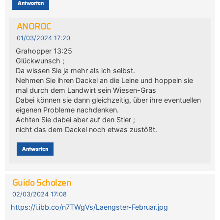
Antworten
ANOROC
01/03/2024 17:20
Grahopper 13:25
Glückwunsch ;
Da wissen Sie ja mehr als ich selbst.
Nehmen Sie ihren Dackel an die Leine und hoppeln sie
mal durch dem Landwirt sein Wiesen-Gras
Dabei können sie dann gleichzeitig, über ihre eventuellen
eigenen Probleme nachdenken.
Achten Sie dabei aber auf den Stier ;
nicht das dem Dackel noch etwas zustößt.
Antworten
Guido Scholzen
02/03/2024 17:08
https://i.ibb.co/n7TWgVs/Laengster-Februar.jpg