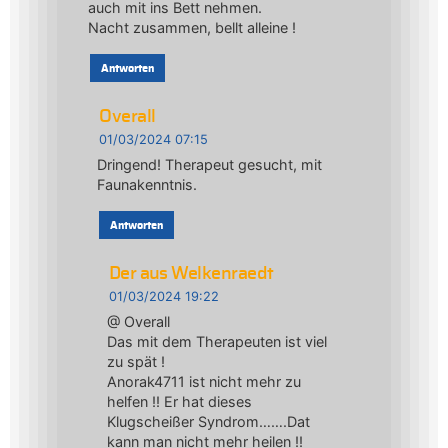
auch mit ins Bett nehmen.
Nacht zusammen, bellt alleine !
Antworten
Overall
01/03/2024 07:15
Dringend! Therapeut gesucht, mit
Faunakenntnis.
Antworten
Der aus Welkenraedt
01/03/2024 19:22
@ Overall
Das mit dem Therapeuten ist viel
zu spät !
Anorak4711 ist nicht mehr zu
helfen !! Er hat dieses
Klugscheißer Syndrom…….Dat
kann man nicht mehr heilen !!