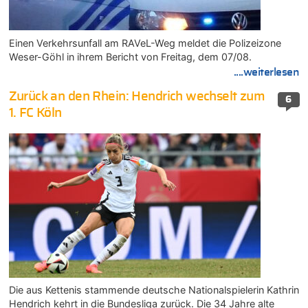
Einen Verkehrsunfall am RAVeL-Weg meldet die Polizeizone
Weser-Göhl in ihrem Bericht von Freitag, dem 07/08.
....weiterlesen
Zurück an den Rhein: Hendrich wechselt zum
6
1. FC Köln
Die aus Kettenis stammende deutsche Nationalspielerin Kathrin
Hendrich kehrt in die Bundesliga zurück. Die 34 Jahre alte