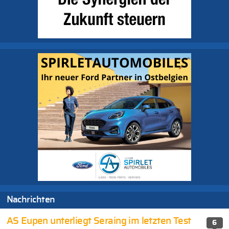
Nachrichten
AS Eupen unterliegt Seraing im letzten Test
6