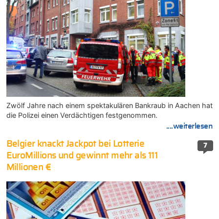
Zwölf Jahre nach einem spektakulären Bankraub in Aachen hat
die Polizei einen Verdächtigen festgenommen.
....weiterlesen
Belgier knackt Jackpot bei Lotterie
7
EuroMillions und gewinnt mehr als 111
Millionen €