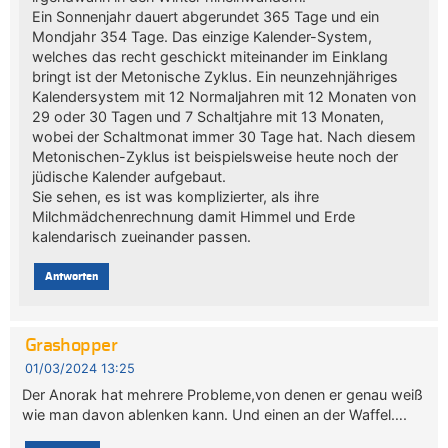
Ein Sonnenjahr dauert abgerundet 365 Tage und ein
Mondjahr 354 Tage. Das einzige Kalender-System,
welches das recht geschickt miteinander im Einklang
bringt ist der Metonische Zyklus. Ein neunzehnjähriges
Kalendersystem mit 12 Normaljahren mit 12 Monaten von
29 oder 30 Tagen und 7 Schaltjahre mit 13 Monaten,
wobei der Schaltmonat immer 30 Tage hat. Nach diesem
Metonischen-Zyklus ist beispielsweise heute noch der
jüdische Kalender aufgebaut.
Sie sehen, es ist was komplizierter, als ihre
Milchmädchenrechnung damit Himmel und Erde
kalendarisch zueinander passen.
Antworten
Grashopper
01/03/2024 13:25
Der Anorak hat mehrere Probleme,von denen er genau weiß
wie man davon ablenken kann. Und einen an der Waffel….