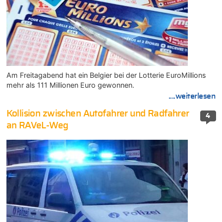
Am Freitagabend hat ein Belgier bei der Lotterie EuroMillions
mehr als 111 Millionen Euro gewonnen.
....weiterlesen
Kollision zwischen Autofahrer und Radfahrer
4
an RAVeL-Weg