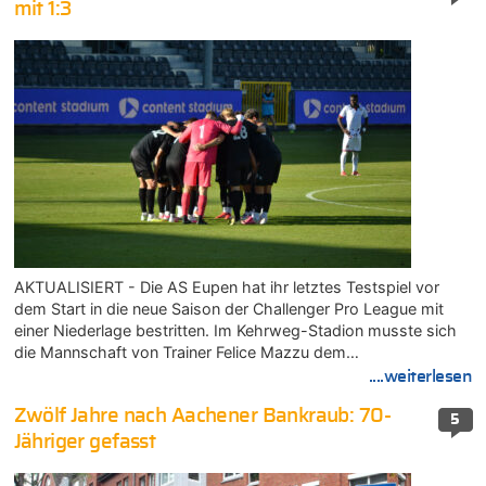
mit 1:3
AKTUALISIERT - Die AS Eupen hat ihr letztes Testspiel vor
dem Start in die neue Saison der Challenger Pro League mit
einer Niederlage bestritten. Im Kehrweg-Stadion musste sich
die Mannschaft von Trainer Felice Mazzu dem…
....weiterlesen
Zwölf Jahre nach Aachener Bankraub: 70-
5
Jähriger gefasst