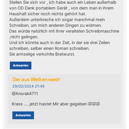
Stellen Sie sich vor , ich habe auch ein Leben außerhalb
von OD Dank portablem Gerät , von dem man in ihrem
Haushalt sicher noch nichts gehört hat.
Außerdem unterbreche ich sogar manchmal mein
Schreiben, um mich anderen Dingen zu widmen.
Das würde natürlich mit ihrer veralteten Schreibmaschine
,nicht gelingen.
Und ich könnte auch in der Zeit, in der sie drei Zeilen
schreiben, selber einen Roman schreiben.
Sie armselige verkohlte Bratwurst.
Antworten
Der aus Welkenraedt
29/02/2024 21:45
@Anorak4711
Krass …..jetzt hastet Mir aber gegeben 🤣🤣🤣
Antworten