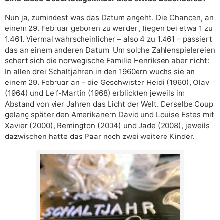
Nun ja, zumindest was das Datum angeht. Die Chancen, an
einem 29. Februar geboren zu werden, liegen bei etwa 1 zu
1.461. Viermal wahrscheinlicher – also 4 zu 1.461 – passiert
das an einem anderen Datum. Um solche Zahlenspielereien
schert sich die norwegische Familie Henriksen aber nicht:
In allen drei Schaltjahren in den 1960ern wuchs sie an
einem 29. Februar an – die Geschwister Heidi (1960), Olav
(1964) und Leif-Martin (1968) erblickten jeweils im
Abstand von vier Jahren das Licht der Welt. Derselbe Coup
gelang später den Amerikanern David und Louise Estes mit
Xavier (2000), Remington (2004) und Jade (2008), jeweils
dazwischen hatte das Paar noch zwei weitere Kinder.