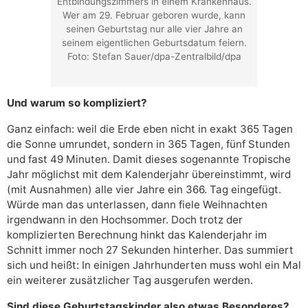
Entbindungszimmers in einem Krankenhaus.
Wer am 29. Februar geboren wurde, kann
seinen Geburtstag nur alle vier Jahre an
seinem eigentlichen Geburtsdatum feiern.
Foto: Stefan Sauer/dpa-Zentralbild/dpa
Und warum so kompliziert?
Ganz einfach: weil die Erde eben nicht in exakt 365 Tagen
die Sonne umrundet, sondern in 365 Tagen, fünf Stunden
und fast 49 Minuten. Damit dieses sogenannte Tropische
Jahr möglichst mit dem Kalenderjahr übereinstimmt, wird
(mit Ausnahmen) alle vier Jahre ein 366. Tag eingefügt.
Würde man das unterlassen, dann fiele Weihnachten
irgendwann in den Hochsommer. Doch trotz der
komplizierten Berechnung hinkt das Kalenderjahr im
Schnitt immer noch 27 Sekunden hinterher. Das summiert
sich und heißt: In einigen Jahrhunderten muss wohl ein Mal
ein weiterer zusätzlicher Tag ausgerufen werden.
Sind diese Geburtstagskinder also etwas Besonderes?