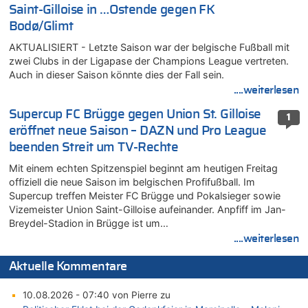
Saint-Gilloise in …Ostende gegen FK
Bodø/Glimt
AKTUALISIERT - Letzte Saison war der belgische Fußball mit
zwei Clubs in der Ligapase der Champions League vertreten.
Auch in dieser Saison könnte dies der Fall sein.
....weiterlesen
Supercup FC Brügge gegen Union St. Gilloise
1
eröffnet neue Saison – DAZN und Pro League
beenden Streit um TV-Rechte
Mit einem echten Spitzenspiel beginnt am heutigen Freitag
offiziell die neue Saison im belgischen Profifußball. Im
Supercup treffen Meister FC Brügge und Pokalsieger sowie
Vizemeister Union Saint-Gilloise aufeinander. Anpfiff im Jan-
Breydel-Stadion in Brügge ist um…
....weiterlesen
Aktuelle Kommentare
10.08.2026 - 07:40 von Pierre zu