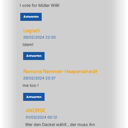
I vote for Müller Willi!
Antworten
Logisch
29/02/2024 22:50
Idem!
Antworten
Ramona Rammel- Haaperscheidt
29/02/2024 23:37
me too !
Antworten
ANOROC
01/03/2024 00:12
Wer den Dackel wählt , der muss ihn