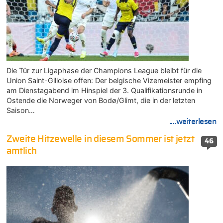
Die Tür zur Ligaphase der Champions League bleibt für die
Union Saint-Gilloise offen: Der belgische Vizemeister empfing
am Dienstagabend im Hinspiel der 3. Qualifikationsrunde in
Ostende die Norweger von Bodø/Glimt, die in der letzten
Saison…
....weiterlesen
Zweite Hitzewelle in diesem Sommer ist jetzt
46
amtlich