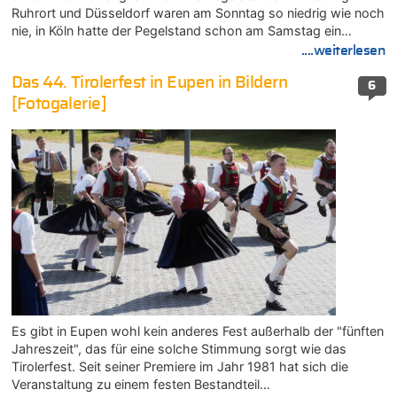
Ruhrort und Düsseldorf waren am Sonntag so niedrig wie noch
nie, in Köln hatte der Pegelstand schon am Samstag ein…
....weiterlesen
Das 44. Tirolerfest in Eupen in Bildern
6
[Fotogalerie]
Es gibt in Eupen wohl kein anderes Fest außerhalb der "fünften
Jahreszeit", das für eine solche Stimmung sorgt wie das
Tirolerfest. Seit seiner Premiere im Jahr 1981 hat sich die
Veranstaltung zu einem festen Bestandteil…