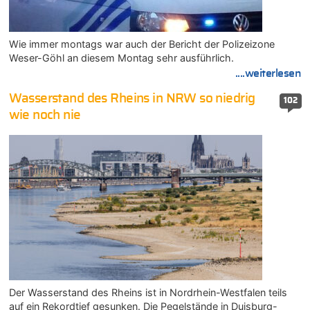
Wie immer montags war auch der Bericht der Polizeizone
Weser-Göhl an diesem Montag sehr ausführlich.
....weiterlesen
Wasserstand des Rheins in NRW so niedrig
102
wie noch nie
Der Wasserstand des Rheins ist in Nordrhein-Westfalen teils
auf ein Rekordtief gesunken. Die Pegelstände in Duisburg-