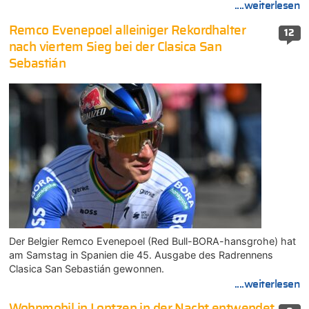
....weiterlesen
Remco Evenepoel alleiniger Rekordhalter
12
nach viertem Sieg bei der Clasica San
Sebastián
Der Belgier Remco Evenepoel (Red Bull-BORA-hansgrohe) hat
am Samstag in Spanien die 45. Ausgabe des Radrennens
Clasica San Sebastián gewonnen.
....weiterlesen
Wohnmobil in Lontzen in der Nacht entwendet