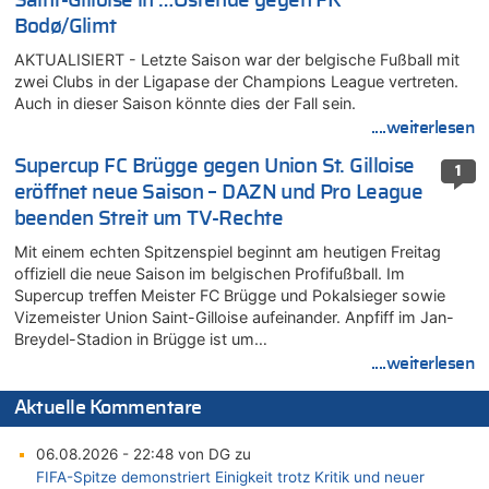
Saint-Gilloise in …Ostende gegen FK
Bodø/Glimt
AKTUALISIERT - Letzte Saison war der belgische Fußball mit
zwei Clubs in der Ligapase der Champions League vertreten.
Auch in dieser Saison könnte dies der Fall sein.
....weiterlesen
Supercup FC Brügge gegen Union St. Gilloise
1
eröffnet neue Saison – DAZN und Pro League
beenden Streit um TV-Rechte
Mit einem echten Spitzenspiel beginnt am heutigen Freitag
offiziell die neue Saison im belgischen Profifußball. Im
Supercup treffen Meister FC Brügge und Pokalsieger sowie
Vizemeister Union Saint-Gilloise aufeinander. Anpfiff im Jan-
Breydel-Stadion in Brügge ist um…
....weiterlesen
Aktuelle Kommentare
06.08.2026 - 22:48 von DG zu
FIFA-Spitze demonstriert Einigkeit trotz Kritik und neuer