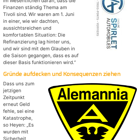
im Wesentlichen daran, dass die
Finanzen ständig Thema am
Tivoli sind. Wir waren am 1. Juni
in einer, wie wir dachten,
aussichtsreichen und
komfortablen Situation: Die
Refinanzierung lag hinter uns,
und wir sind mit dem Glauben in
die Saison gegangen, dass es auf
dieser Basis funktionieren wird.“
Gründe aufdecken und Konsequenzen ziehen
Dass uns zum
jetzigen
Zeitpunkt
erneut Geld
fehle, sei eine
Katastrophe,
so Heyen: „Es
wurden mit
Sicherheit