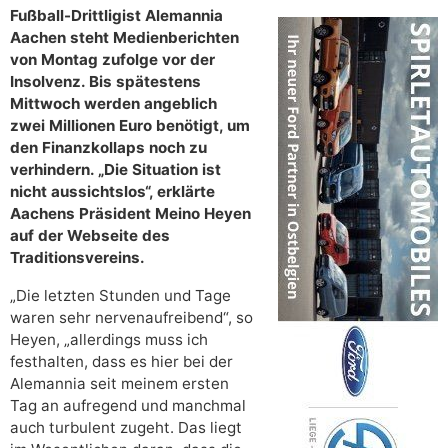
Fußball-Drittligist Alemannia
Aachen steht Medienberichten
von Montag zufolge vor der
Insolvenz. Bis spätestens
Mittwoch werden angeblich
zwei Millionen Euro benötigt, um
den Finanzkollaps noch zu
verhindern. „Die Situation ist
nicht aussichtslos“, erklärte
Aachens Präsident Meino Heyen
auf der Webseite des
Traditionsvereins.
„Die letzten Stunden und Tage
waren sehr nervenaufreibend“, so
Heyen, „allerdings muss ich
festhalten, dass es hier bei der
Alemannia seit meinem ersten
Tag an aufregend und manchmal
auch turbulent zugeht. Das liegt