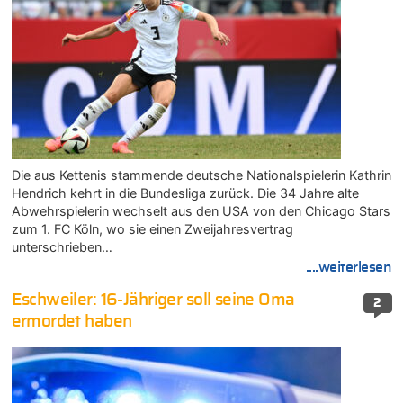
Die aus Kettenis stammende deutsche Nationalspielerin Kathrin
Hendrich kehrt in die Bundesliga zurück. Die 34 Jahre alte
Abwehrspielerin wechselt aus den USA von den Chicago Stars
zum 1. FC Köln, wo sie einen Zweijahresvertrag
unterschrieben…
....weiterlesen
Eschweiler: 16-Jähriger soll seine Oma
2
ermordet haben