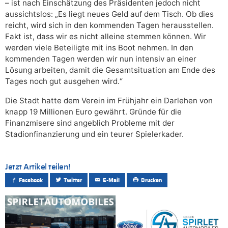
– ist nach Einschätzung des Präsidenten jedoch nicht
aussichtslos: „Es liegt neues Geld auf dem Tisch. Ob dies
reicht, wird sich in den kommenden Tagen herausstellen.
Fakt ist, dass wir es nicht alleine stemmen können. Wir
werden viele Beteiligte mit ins Boot nehmen. In den
kommenden Tagen werden wir nun intensiv an einer
Lösung arbeiten, damit die Gesamtsituation am Ende des
Tages noch gut ausgehen wird.“
Die Stadt hatte dem Verein im Frühjahr ein Darlehen von
knapp 19 Millionen Euro gewährt. Gründe für die
Finanzmisere sind angeblich Probleme mit der
Stadionfinanzierung und ein teurer Spielerkader.
Jetzt Artikel teilen!
Facebook
Twitter
E-Mail
Drucken