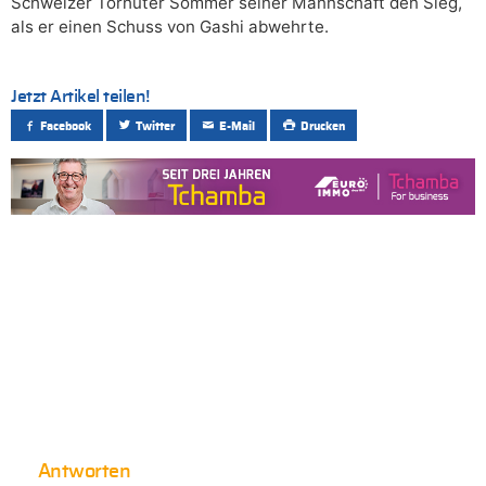
Schweizer Torhüter Sommer seiner Mannschaft den Sieg,
als er einen Schuss von Gashi abwehrte.
Jetzt Artikel teilen!
Facebook
Twitter
E-Mail
Drucken
Antworten