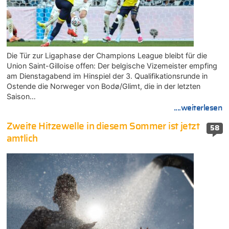
Die Tür zur Ligaphase der Champions League bleibt für die
Union Saint-Gilloise offen: Der belgische Vizemeister empfing
am Dienstagabend im Hinspiel der 3. Qualifikationsrunde in
Ostende die Norweger von Bodø/Glimt, die in der letzten
Saison…
....weiterlesen
Zweite Hitzewelle in diesem Sommer ist jetzt
58
amtlich