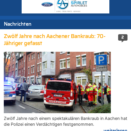
Nachrichten
Zwölf Jahre nach Aachener Bankraub: 70-
2
Jähriger gefasst
Zwölf Jahre nach einem spektakulären Bankraub in Aachen hat
die Polizei einen Verdächtigen festgenommen.
....weiterlesen