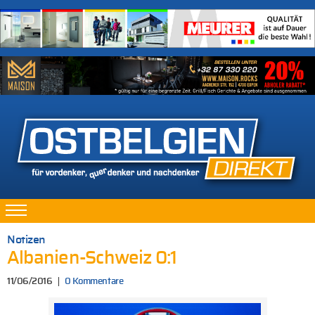
Notizen
Albanien-Schweiz 0:1
11/06/2016
0 Kommentare