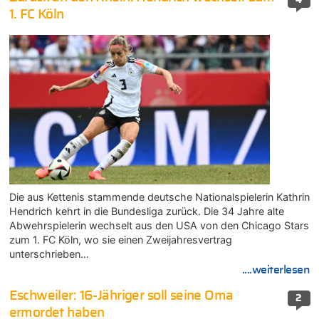
1. FC Köln
Die aus Kettenis stammende deutsche Nationalspielerin Kathrin
Hendrich kehrt in die Bundesliga zurück. Die 34 Jahre alte
Abwehrspielerin wechselt aus den USA von den Chicago Stars
zum 1. FC Köln, wo sie einen Zweijahresvertrag
unterschrieben…
....weiterlesen
Eschweiler: 16-Jähriger soll seine Oma
2
ermordet haben