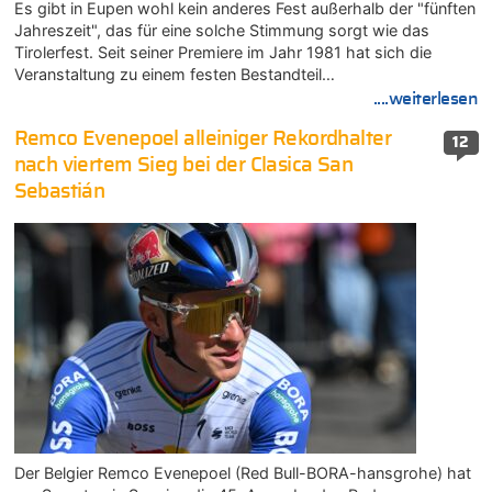
Es gibt in Eupen wohl kein anderes Fest außerhalb der "fünften
Jahreszeit", das für eine solche Stimmung sorgt wie das
Tirolerfest. Seit seiner Premiere im Jahr 1981 hat sich die
Veranstaltung zu einem festen Bestandteil…
....weiterlesen
Remco Evenepoel alleiniger Rekordhalter
12
nach viertem Sieg bei der Clasica San
Sebastián
Der Belgier Remco Evenepoel (Red Bull-BORA-hansgrohe) hat