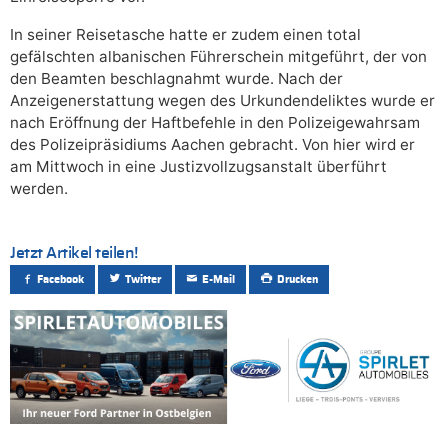
In seiner Reisetasche hatte er zudem einen total
gefälschten albanischen Führerschein mitgeführt, der von
den Beamten beschlagnahmt wurde. Nach der
Anzeigenerstattung wegen des Urkundendeliktes wurde er
nach Eröffnung der Haftbefehle in den Polizeigewahrsam
des Polizeipräsidiums Aachen gebracht. Von hier wird er
am Mittwoch in eine Justizvollzugsanstalt überführt
werden.
Jetzt Artikel teilen!
Facebook
Twitter
E-Mail
Drucken