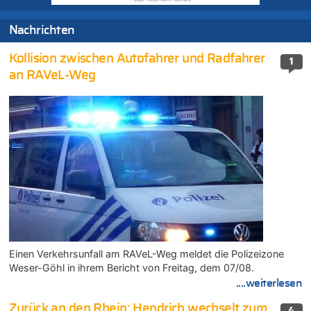
Nachrichten
Kollision zwischen Autofahrer und Radfahrer
1
an RAVeL-Weg
Einen Verkehrsunfall am RAVeL-Weg meldet die Polizeizone
Weser-Göhl in ihrem Bericht von Freitag, dem 07/08.
....weiterlesen
Zurück an den Rhein: Hendrich wechselt zum
4