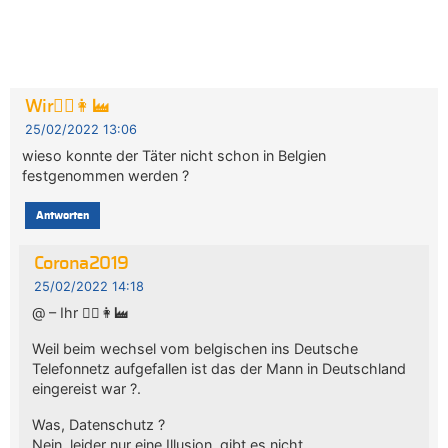
Wir👮‍♀️👩‍🏭
25/02/2022 13:06
wieso konnte der Täter nicht schon in Belgien
festgenommen werden ?
Antworten
Corona2019
25/02/2022 14:18
@ – Ihr 👮‍♀️👩‍🏭
Weil beim wechsel vom belgischen ins Deutsche
Telefonnetz aufgefallen ist das der Mann in Deutschland
eingereist war ?.
Was, Datenschutz ?
Nein, leider nur eine Illusion, gibt es nicht.