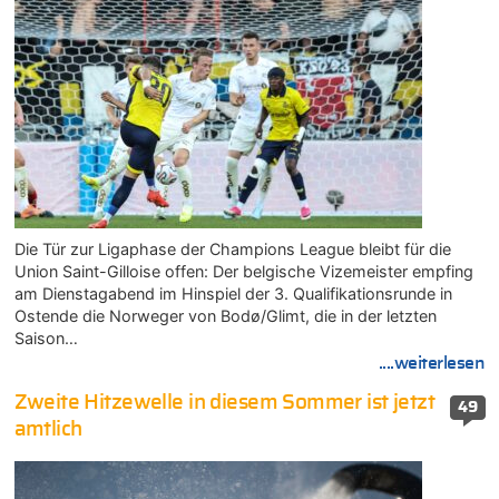
Die Tür zur Ligaphase der Champions League bleibt für die
Union Saint-Gilloise offen: Der belgische Vizemeister empfing
am Dienstagabend im Hinspiel der 3. Qualifikationsrunde in
Ostende die Norweger von Bodø/Glimt, die in der letzten
Saison…
....weiterlesen
Zweite Hitzewelle in diesem Sommer ist jetzt
49
amtlich