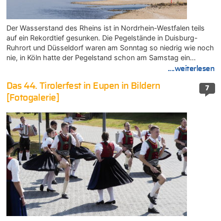
Der Wasserstand des Rheins ist in Nordrhein-Westfalen teils
auf ein Rekordtief gesunken. Die Pegelstände in Duisburg-
Ruhrort und Düsseldorf waren am Sonntag so niedrig wie noch
nie, in Köln hatte der Pegelstand schon am Samstag ein…
....weiterlesen
Das 44. Tirolerfest in Eupen in Bildern
7
[Fotogalerie]