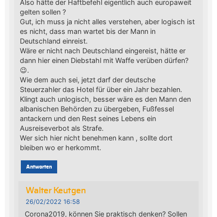
Also hätte der Haftbefehl eigentlich auch europaweit
gelten sollen ?
Gut, ich muss ja nicht alles verstehen, aber logisch ist
es nicht, dass man wartet bis der Mann in
Deutschland einreist.
Wäre er nicht nach Deutschland eingereist, hätte er
dann hier einen Diebstahl mit Waffe verüben dürfen?
😉.
Wie dem auch sei, jetzt darf der deutsche
Steuerzahler das Hotel für über ein Jahr bezahlen.
Klingt auch unlogisch, besser wäre es den Mann den
albanischen Behörden zu übergeben, Fußfessel
antackern und den Rest seines Lebens ein
Ausreiseverbot als Strafe.
Wer sich hier nicht benehmen kann , sollte dort
bleiben wo er herkommt.
Antworten
Walter Keutgen
26/02/2022 16:58
Corona2019, können Sie praktisch denken? Sollen