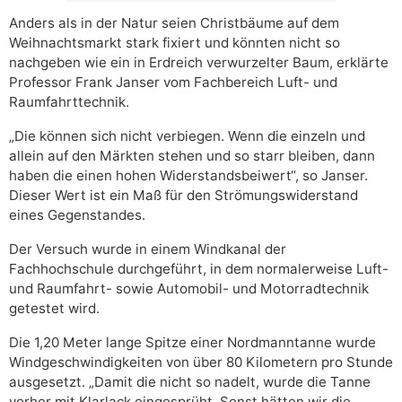
Anders als in der Natur seien Christbäume auf dem
Weihnachtsmarkt stark fixiert und könnten nicht so
nachgeben wie ein in Erdreich verwurzelter Baum, erklärte
Professor Frank Janser vom Fachbereich Luft- und
Raumfahrttechnik.
„Die können sich nicht verbiegen. Wenn die einzeln und
allein auf den Märkten stehen und so starr bleiben, dann
haben die einen hohen Widerstandsbeiwert“, so Janser.
Dieser Wert ist ein Maß für den Strömungswiderstand
eines Gegenstandes.
Der Versuch wurde in einem Windkanal der
Fachhochschule durchgeführt, in dem normalerweise Luft-
und Raumfahrt- sowie Automobil- und Motorradtechnik
getestet wird.
Die 1,20 Meter lange Spitze einer Nordmanntanne wurde
Windgeschwindigkeiten von über 80 Kilometern pro Stunde
ausgesetzt. „Damit die nicht so nadelt, wurde die Tanne
vorher mit Klarlack eingesprüht. Sonst hätten wir die