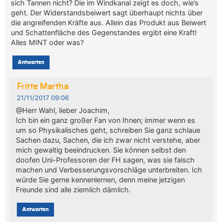
sich Tannen nicht? Die im Windkanal zeigt es doch, wie’s
geht. Der Widerstandsbeiwert sagt überhaupt nichts über
die angreifenden Kräfte aus. Allein das Produkt aus Beiwert
und Schattenfläche des Gegenstandes ergibt eine Kraft!
Alles MINT oder was?
Antworten
Fritte Martha
21/11/2017 09:06
@Herr Wahl, lieber Joachim,
Ich bin ein ganz großer Fan von Ihnen; immer wenn es
um so Physikalisches geht, schreiben Sie ganz schlaue
Sachen dazu, Sachen, die ich zwar nicht verstehe, aber
mich gewaltig beeindrucken. Sie können selbst den
doofen Uni-Professoren der FH sagen, was sie falsch
machen und Verbesserungsvorschläge unterbreiten. Ich
würde Sie gerne kennenlernen, denn meine jetzigen
Freunde sind alle ziemlich dämlich.
Antworten