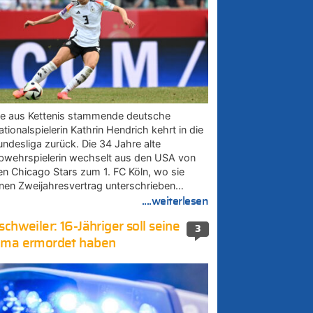
ie aus Kettenis stammende deutsche
tionalspielerin Kathrin Hendrich kehrt in die
undesliga zurück. Die 34 Jahre alte
bwehrspielerin wechselt aus den USA von
en Chicago Stars zum 1. FC Köln, wo sie
inen Zweijahresvertrag unterschrieben…
....weiterlesen
schweiler: 16-Jähriger soll seine
3
ma ermordet haben