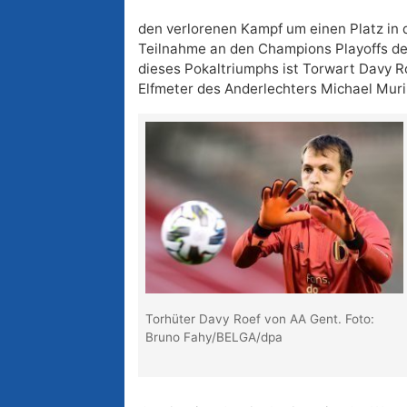
den verlorenen Kampf um einen Platz in 
Teilnahme an den Champions Playoffs der
dieses Pokaltriumphs ist Torwart Davy Ro
Elfmeter des Anderlechters Michael Muril
Torhüter Davy Roef von AA Gent. Foto:
Bruno Fahy/BELGA/dpa