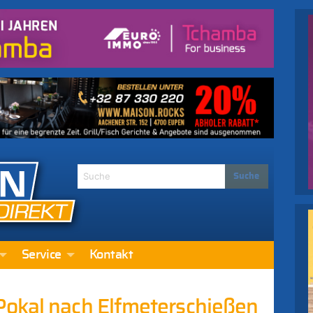
Service
Kontakt
Pokal nach Elfmeterschießen