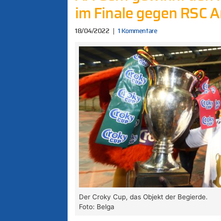
im Finale gegen RSC A
18/04/2022
1 Kommentare
Der Croky Cup, das Objekt der Begierde.
Foto: Belga