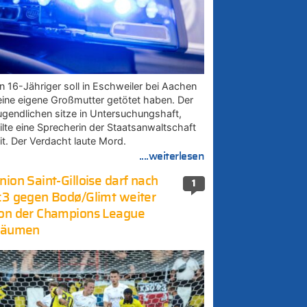
in 16-Jähriger soll in Eschweiler bei Aachen
eine eigene Großmutter getötet haben. Der
ugendlichen sitze in Untersuchungshaft,
eilte eine Sprecherin der Staatsanwaltschaft
it. Der Verdacht laute Mord.
....weiterlesen
nion Saint-Gilloise darf nach
1
:3 gegen Bodø/Glimt weiter
on der Champions League
räumen