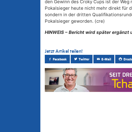
den Gewinn des Croky Cups ist der Weg 
Pokalsieger heute nicht mehr direkt für 
sondern in der dritten Qualifikationsrun
Pokalsieger geworden. (cre)
HINWEIS – Bericht wird später ergänzt u
Jetzt Artikel teilen!
Facebook
Twitter
E-Mail
Druck