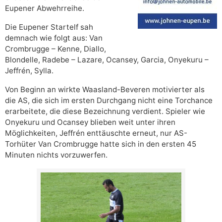
Eupener Abwehrreihe.
Die Eupener Startelf sah
demnach wie folgt aus: Van
Crombrugge – Kenne, Diallo,
Blondelle, Radebe – Lazare, Ocansey, Garcia, Onyekuru –
Jeffrén, Sylla.
Von Beginn an wirkte Waasland-Beveren motivierter als
die AS, die sich im ersten Durchgang nicht eine Torchance
erarbeitete, die diese Bezeichnung verdient. Spieler wie
Onyekuru und Ocansey blieben weit unter ihren
Möglichkeiten, Jeffrén enttäuschte erneut, nur AS-
Torhüter Van Crombrugge hatte sich in den ersten 45
Minuten nichts vorzuwerfen.