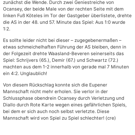
zunächst die Wende. Durch zwei Geniestreiche von
Ocansey, der beide Male von der rechten Seite mit dem
linken Fuß Köteles im Tor der Gastgeber überlistete, drehte
die AS in der 48. und 57. Minute das Spiel: Aus 1:0 wurde
1:2.
Es sollte leider nicht bei dieser – zugegebenermaßen –
etwas schmeichelhaften Führung der AS bleiben, denn in
der Folgezeit drehte Waasland-Beveren seinerseits das
Spiel: Schrijvers (65.), Demir (67.) und Schwartz (72.)
machten aus dem 1-2 innerhalb von gerade mal 7 Minuten
ein 4:2. Unglaublich!
Von diesem Rückschlag konnte sich die Eupener
Mannschaft nicht mehr erholen. Sie verlor in der
Schlussphase obendrein Ocansey durch Verletzung und
Diallo durch Rote Karte wegen eines gefährlichen Spiels,
bei dem er sich auch noch selbst verletzte. Diese
Mannschaft wird von Spiel zu Spiel schlechter! (cre)