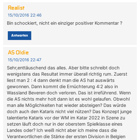
Realist
15/10/2016 22:46
Bin schockiert, nicht ein einziger positiver Kommentar ?
Antworten
AS Oldie
15/10/2016 22:47
Sehr,enttäuschend das alles. Aber bitte schreibt doch
wenigstens das Resultat immer überall richtig rum. Zuerst
liest man 2 : 4 dann denkt man die AS hat auswärts
gewonnen. Dann kommt die Ernüchterung 4:2 also in
Wassland Beveren doch verloren. Das ist irreführend. Wenn
die AS nichts mehr holt dann ist es wohl gelaufen. Obwohl
man alle Möglichkeiten hat wieder absteigen? Das würde
doch auch den Kataris nicht viel nützen? Das Konzept junge
talentierte Kataris vor der WM im Katar 2022 in Szene zu
setzen läuft doch nur in der oberstem Spielklasse eines
Landes oder? Ich weiß nicht aber ich meine dass die
Verantwortlichen die Stärke der ersten Division in Belgien