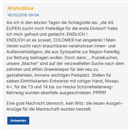
Atomicblue
16/10/2016 09:04
Als ich in den letzten Tagen die Schlagzeile las: „die AS
EUPEN sucht noch Freiwillige für die erste Division“ habe
ich mich gefreut und gedacht: ENDLICH !
ENDLICH ist es soweit, COLOMER hat eingelenkt ! Mein
Verein sucht nach brauchbaren vereinslosen Innen- und
Außenverteidigern, die aus Sympathie zur Region freiwillig
zur Rettung beitragen wollen. Doch dann, …Pustekuchen,
unsere „Macher“ sind auf der verzweifelten Suche nach dem
zehnten und elften Greenkeeper für den neu zu
gestaltenden, immens wichtigen Parkplatz. Stellen für
sieben Eintrittskarten-Entwerter mit ruhiger Hand, Niveau
A+, für die T3 und T4 bis zur Hecke Schönefelderweg-
Kehrweg wurden ebenfalls ausgeschrieben. Pfffffff
Eine gute Nachricht dennoch, kein Witz: die neuen Ausgeh-
Anzüge für die Mannschaft wurden bestellt.
Antworten