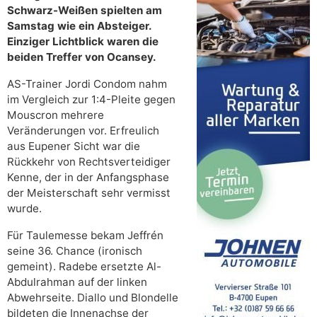
Schwarz-Weißen spielten am
Samstag wie ein Absteiger.
Einziger Lichtblick waren die
beiden Treffer von Ocansey.
AS-Trainer Jordi Condom nahm
im Vergleich zur 1:4-Pleite gegen
Mouscron mehrere
Veränderungen vor. Erfreulich
aus Eupener Sicht war die
Rückkehr von Rechtsverteidiger
Kenne, der in der Anfangsphase
der Meisterschaft sehr vermisst
wurde.
Für Taulemesse bekam Jeffrén
seine 36. Chance (ironisch
gemeint). Radebe ersetzte Al-
Abdulrahman auf der linken
Abwehrseite. Diallo und Blondelle
bildeten die Innenachse der