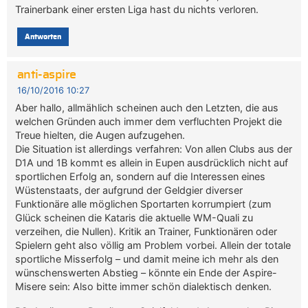
Trainerbank einer ersten Liga hast du nichts verloren.
Antworten
anti-aspire
16/10/2016 10:27
Aber hallo, allmählich scheinen auch den Letzten, die aus
welchen Gründen auch immer dem verfluchten Projekt die
Treue hielten, die Augen aufzugehen.
Die Situation ist allerdings verfahren: Von allen Clubs aus der
D1A und 1B kommt es allein in Eupen ausdrücklich nicht auf
sportlichen Erfolg an, sondern auf die Interessen eines
Wüstenstaats, der aufgrund der Geldgier diverser
Funktionäre alle möglichen Sportarten korrumpiert (zum
Glück scheinen die Kataris die aktuelle WM-Quali zu
verzeihen, die Nullen). Kritik an Trainer, Funktionären oder
Spielern geht also völlig am Problem vorbei. Allein der totale
sportliche Misserfolg – und damit meine ich mehr als den
wünschenswerten Abstieg – könnte ein Ende der Aspire-
Misere sein: Also bitte immer schön dialektisch denken.