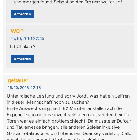
…und morgen feuert Sebastian den Trainer: weiter so!
Antworten
WO ?
15/10/2016 22:45
Ist Chalala ?
Antworten
gebauer
15/10/2016 22:15
Unterirdische Leistung und sorry Jordi, was hat ein Jeffren
in dieser „Mannschaft“noch zu suchen?
Erste Auswechslung nach 82 Minuten anstelle nach der
Eupener Führung auszuwechseln, denn ausser den beiden
Toren war es einfach grottenschlecht. Da musste er Dufour
und Taulemesse bringen, alle anderen Spieler inklusive
Garcia Totalausfälle. Und obendrein Ocansey verletzt, Diallo
verletzt und gesperrt. Grobe Fahrlässigkeit der