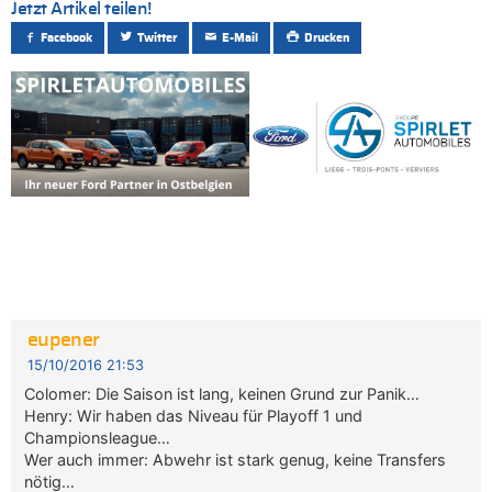
Jetzt Artikel teilen!
Facebook
Twitter
E-Mail
Drucken
eupener
15/10/2016 21:53
Colomer: Die Saison ist lang, keinen Grund zur Panik…
Henry: Wir haben das Niveau für Playoff 1 und
Championsleague…
Wer auch immer: Abwehr ist stark genug, keine Transfers
nötig…