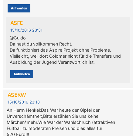
Antworten
ASFC
15/10/2016 23:31
@Guido
Da hast du vollkommen Recht.
Da funktioniert das Aspire Projekt ohne Probleme.
Vielleicht, weil dort Colomer nicht für die Transfers und
Ausbildung der Jugend Verantwortlich ist.
Antworten
ASEKW
15/10/2016 23:18
An Herrn Henkel:Das War heute der Gipfel der
Unverschämtheit,Bitte erzählen Sie uns keine
Märchen*mehr.Wie War der Wahlschruch (attraktiven
Fußball zu moderaten Preisen und dies alles für
520 Euro!!!