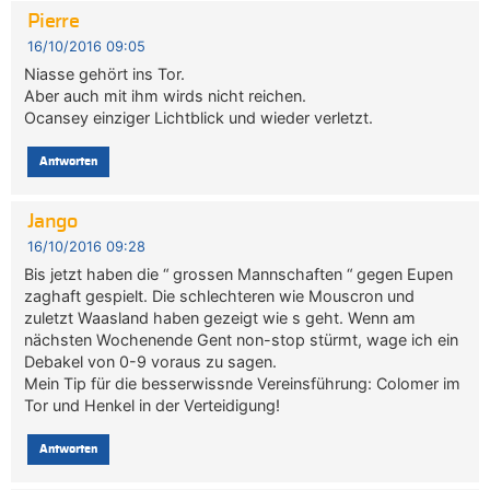
Pierre
16/10/2016 09:05
Niasse gehört ins Tor.
Aber auch mit ihm wirds nicht reichen.
Ocansey einziger Lichtblick und wieder verletzt.
Antworten
Jango
16/10/2016 09:28
Bis jetzt haben die “ grossen Mannschaften “ gegen Eupen
zaghaft gespielt. Die schlechteren wie Mouscron und
zuletzt Waasland haben gezeigt wie s geht. Wenn am
nächsten Wochenende Gent non-stop stürmt, wage ich ein
Debakel von 0-9 voraus zu sagen.
Mein Tip für die besserwissnde Vereinsführung: Colomer im
Tor und Henkel in der Verteidigung!
Antworten