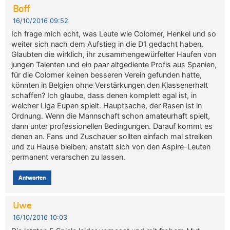
Boff
16/10/2016 09:52
Ich frage mich echt, was Leute wie Colomer, Henkel und so
weiter sich nach dem Aufstieg in die D1 gedacht haben.
Glaubten die wirklich, ihr zusammengewürfelter Haufen von
jungen Talenten und ein paar altgediente Profis aus Spanien,
für die Colomer keinen besseren Verein gefunden hatte,
könnten in Belgien ohne Verstärkungen den Klassenerhalt
schaffen? Ich glaube, dass denen komplett egal ist, in
welcher Liga Eupen spielt. Hauptsache, der Rasen ist in
Ordnung. Wenn die Mannschaft schon amateurhaft spielt,
dann unter professionellen Bedingungen. Darauf kommt es
denen an. Fans und Zuschauer sollten einfach mal streiken
und zu Hause bleiben, anstatt sich von den Aspire-Leuten
permanent verarschen zu lassen.
Antworten
Uwe
16/10/2016 10:03