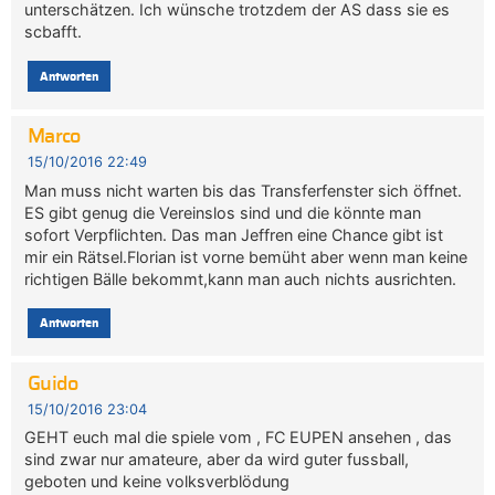
unterschätzen. Ich wünsche trotzdem der AS dass sie es
scbafft.
Antworten
Marco
15/10/2016 22:49
Man muss nicht warten bis das Transferfenster sich öffnet.
ES gibt genug die Vereinslos sind und die könnte man
sofort Verpflichten. Das man Jeffren eine Chance gibt ist
mir ein Rätsel.Florian ist vorne bemüht aber wenn man keine
richtigen Bälle bekommt,kann man auch nichts ausrichten.
Antworten
Guido
15/10/2016 23:04
GEHT euch mal die spiele vom , FC EUPEN ansehen , das
sind zwar nur amateure, aber da wird guter fussball,
geboten und keine volksverblödung