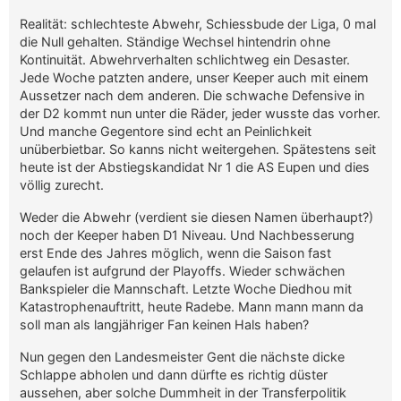
Realität: schlechteste Abwehr, Schiessbude der Liga, 0 mal
die Null gehalten. Ständige Wechsel hintendrin ohne
Kontinuität. Abwehrverhalten schlichtweg ein Desaster.
Jede Woche patzten andere, unser Keeper auch mit einem
Aussetzer nach dem anderen. Die schwache Defensive in
der D2 kommt nun unter die Räder, jeder wusste das vorher.
Und manche Gegentore sind echt an Peinlichkeit
unüberbietbar. So kanns nicht weitergehen. Spätestens seit
heute ist der Abstiegskandidat Nr 1 die AS Eupen und dies
völlig zurecht.
Weder die Abwehr (verdient sie diesen Namen überhaupt?)
noch der Keeper haben D1 Niveau. Und Nachbesserung
erst Ende des Jahres möglich, wenn die Saison fast
gelaufen ist aufgrund der Playoffs. Wieder schwächen
Bankspieler die Mannschaft. Letzte Woche Diedhou mit
Katastrophenauftritt, heute Radebe. Mann mann mann da
soll man als langjähriger Fan keinen Hals haben?
Nun gegen den Landesmeister Gent die nächste dicke
Schlappe abholen und dann dürfte es richtig düster
aussehen, aber solche Dummheit in der Transferpolitik