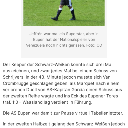
Jeffrén war mal ein Superstar, aber in
Eupen hat der Nationalspieler von
Venezuela noch nichts gerissen. Foto: OD
Der Keeper der Schwarz-Weißen konnte sich drei Mal
auszeichnen, und zwar jedes Mal bei einem Schuss von
Schrijvers. In der 43. Minute jedoch musste sich Van
Crombrugge geschlagen geben, als Marquet nach einem
verlorenen Duell von AS-Kapitän Garcia einen Schuss aus
der zweiten Reihe wagte und ins Eck des Eupener Tores
traf. 1:0 – Waasland lag verdient in Führung.
Die AS Eupen war damit zur Pause virtuell Tabellenletzter.
In der zweiten Halbzeit gelang den Schwarz-Weißen jedoch