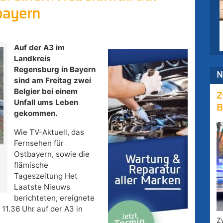
bayern
Auf der A3 im
Landkreis
Regensburg in Bayern
N
sind am Freitag zwei
Belgier bei einem
Z
Unfall ums Leben
B
gekommen.
Wie TV-Aktuell, das
Fernsehen für
Ostbayern, sowie die
flämische
Tageszeitung Het
Laatste Nieuws
berichteten, ereignete
 11.36 Uhr auf der A3 in
Z