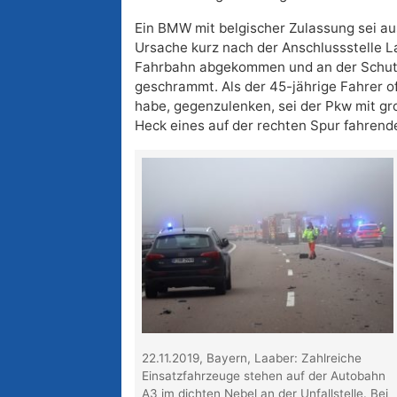
Ein BMW mit belgischer Zulassung sei au
Ursache kurz nach der Anschlussstelle L
Fahrbahn abgekommen und an der Schut
geschrammt. Als der 45-jährige Fahrer of
habe, gegenzulenken, sei der Pkw mit gr
Heck eines auf der rechten Spur fahrende
22.11.2019, Bayern, Laaber: Zahlreiche
Einsatzfahrzeuge stehen auf der Autobahn
A3 im dichten Nebel an der Unfallstelle. Bei