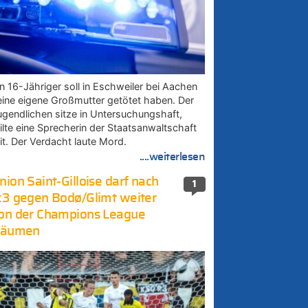
in 16-Jähriger soll in Eschweiler bei Aachen
eine eigene Großmutter getötet haben. Der
ugendlichen sitze in Untersuchungshaft,
eilte eine Sprecherin der Staatsanwaltschaft
it. Der Verdacht laute Mord.
....weiterlesen
nion Saint-Gilloise darf nach
1
:3 gegen Bodø/Glimt weiter
on der Champions League
räumen