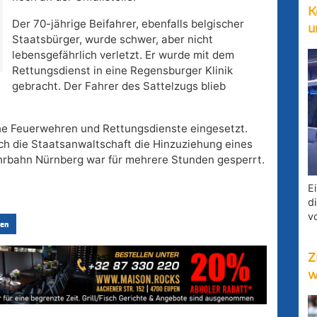
K
Der 70-jährige Beifahrer, ebenfalls belgischer
u
Staatsbürger, wurde schwer, aber nicht
lebensgefährlich verletzt. Er wurde mit dem
Rettungsdienst in eine Regensburger Klinik
gebracht. Der Fahrer des Sattelzugs blieb
che Feuerwehren und Rettungsdienste eingesetzt.
ch die Staatsanwaltschaft die Hinzuziehung eines
hrbahn Nürnberg war für mehrere Stunden gesperrt.
E
d
v
en
Z
w