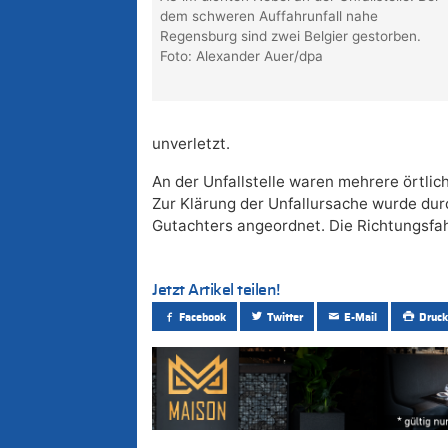
dem schweren Auffahrunfall nahe
Regensburg sind zwei Belgier gestorben.
Foto: Alexander Auer/dpa
unverletzt.
An der Unfallstelle waren mehrere örtli
Zur Klärung der Unfallursache wurde dur
Gutachters angeordnet. Die Richtungsfa
Jetzt Artikel teilen!
Facebook
Twitter
E-Mail
Druck