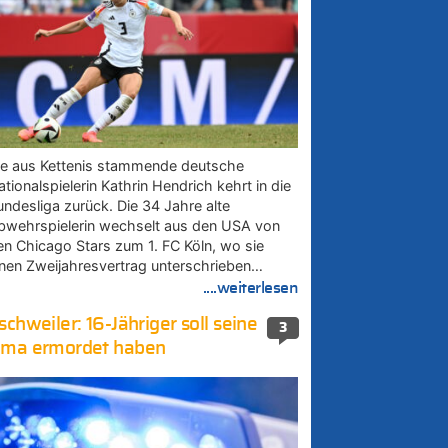
ie aus Kettenis stammende deutsche
tionalspielerin Kathrin Hendrich kehrt in die
undesliga zurück. Die 34 Jahre alte
bwehrspielerin wechselt aus den USA von
en Chicago Stars zum 1. FC Köln, wo sie
inen Zweijahresvertrag unterschrieben…
....weiterlesen
schweiler: 16-Jähriger soll seine
3
ma ermordet haben