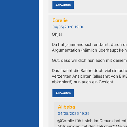
Antworten
Coralie
04/05/2026 19:06
Ohja!
Da hat ja jemand sich enttarnt, durch d
Argumentation (nämlich überhaupt kein
Gut, dass wir dich nun auch mit deine
Das macht die Sache doch viel einfach
verzerrten Ansichten (allesamt von EIK
abkopiert!) nun auch ein Gesicht.
Antworten
Alibaba
04/05/2026 19:39
@Coralie fühlt sich im Denunziante
Abtrünnigen mit der „falschen“ Mei