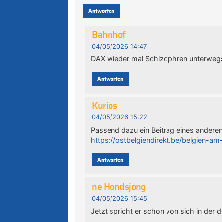
Antworten
Bahnhof
04/05/2026 14:47
DAX wieder mal Schizophren unterweg
Antworten
Kurios
04/05/2026 15:22
Passend dazu ein Beitrag eines anderen
https://ostbelgiendirekt.be/belgien
Antworten
ne Hondsjong
04/05/2026 15:45
Jetzt spricht er schon von sich in der dri