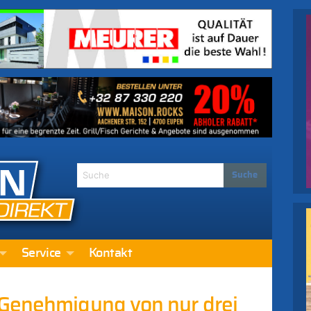
Service
Kontakt
 Genehmigung von nur drei