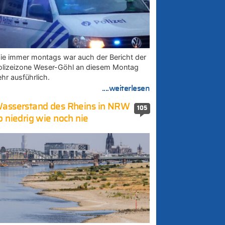
ie immer montags war auch der Bericht der
olizeizone Weser-Göhl an diesem Montag
ehr ausführlich.
....weiterlesen
asserstand des Rheins in NRW
105
o niedrig wie noch nie