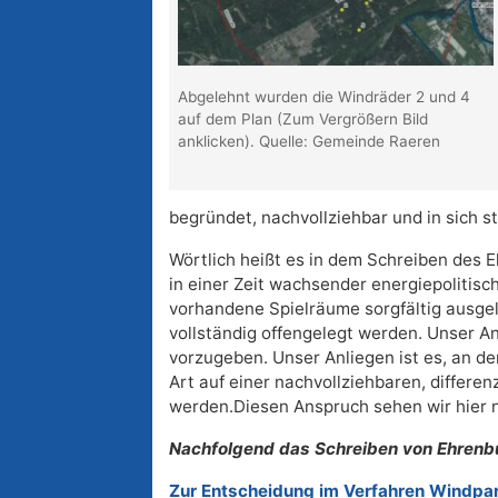
Abgelehnt wurden die Windräder 2 und 4
auf dem Plan (Zum Vergrößern Bild
anklicken). Quelle: Gemeinde Raeren
begründet, nachvollziehbar und in sich st
Wörtlich heißt es in dem Schreiben des 
in einer Zeit wachsender energiepolitis
vorhandene Spielräume sorgfältig ausgel
vollständig offengelegt werden. Unser An
vorzugeben. Unser Anliegen ist es, an d
Art auf einer nachvollziehbaren, differe
werden.Diesen Anspruch sehen wir hier nich
Nachfolgend das Schreiben von Ehrenb
Zur Entscheidung im Verfahren Windpa