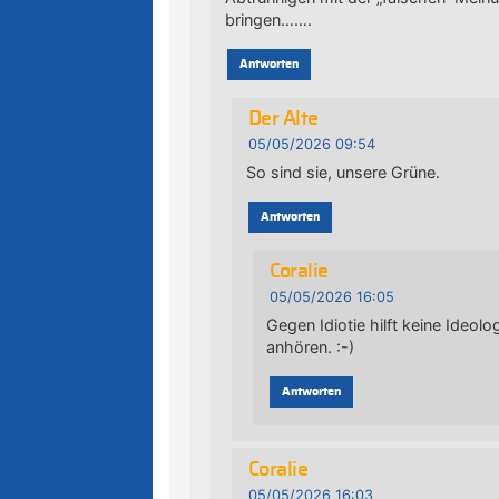
bringen…….
Antworten
Der Alte
05/05/2026 09:54
So sind sie, unsere Grüne.
Antworten
Coralie
05/05/2026 16:05
Gegen Idiotie hilft keine Ideol
anhören. :-)
Antworten
Coralie
05/05/2026 16:03