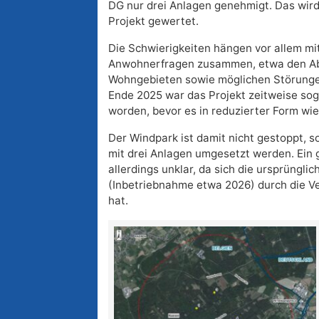
DG nur drei Anlagen genehmigt. Das wird
Projekt gewertet.
Die Schwierigkeiten hängen vor allem m
Anwohnerfragen zusammen, etwa den A
Wohngebieten sowie möglichen Störunge
Ende 2025 war das Projekt zeitweise sog
worden, bevor es in reduzierter Form wi
Der Windpark ist damit nicht gestoppt, so
mit drei Anlagen umgesetzt werden. Ein g
allerdings unklar, da sich die ursprüngli
(Inbetriebnahme etwa 2026) durch die 
hat.