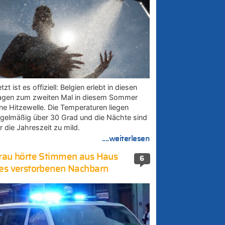
tzt ist es offiziell: Belgien erlebt in diesen
agen zum zweiten Mal in diesem Sommer
ine Hitzewelle. Die Temperaturen liegen
egelmäßig über 30 Grad und die Nächte sind
r die Jahreszeit zu mild.
....weiterlesen
rau hörte Stimmen aus Haus
6
es verstorbenen Nachbarn