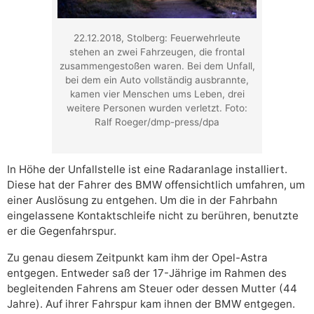
22.12.2018, Stolberg: Feuerwehrleute
stehen an zwei Fahrzeugen, die frontal
zusammengestoßen waren. Bei dem Unfall,
bei dem ein Auto vollständig ausbrannte,
kamen vier Menschen ums Leben, drei
weitere Personen wurden verletzt. Foto:
Ralf Roeger/dmp-press/dpa
In Höhe der Unfallstelle ist eine Radaranlage installiert.
Diese hat der Fahrer des BMW offensichtlich umfahren, um
einer Auslösung zu entgehen. Um die in der Fahrbahn
eingelassene Kontaktschleife nicht zu berühren, benutzte
er die Gegenfahrspur.
Zu genau diesem Zeitpunkt kam ihm der Opel-Astra
entgegen. Entweder saß der 17-Jährige im Rahmen des
begleitenden Fahrens am Steuer oder dessen Mutter (44
Jahre). Auf ihrer Fahrspur kam ihnen der BMW entgegen.