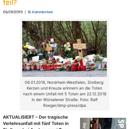
teil?
06/01/2019
16 Kommentare
06.01.2019, Nordrhein-Westfalen, Stolberg:
Kerzen und Kreuze erinnern an die Toten
nach einem Unfall mit 5 Toten am 22.12.2018
in der Würselener Straße. Foto: Ralf
Roeger/dmp-press/dpa
AKTUALISIERT – Der tragische
Verlehrsunfall mit fünf Toten in