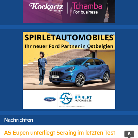
Nachrichten
AS Eupen unterliegt Seraing im letzten Test
6