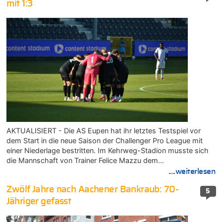
mit 1:3
AKTUALISIERT - Die AS Eupen hat ihr letztes Testspiel vor
dem Start in die neue Saison der Challenger Pro League mit
einer Niederlage bestritten. Im Kehrweg-Stadion musste sich
die Mannschaft von Trainer Felice Mazzu dem…
....weiterlesen
Zwölf Jahre nach Aachener Bankraub: 70-
5
Jähriger gefasst