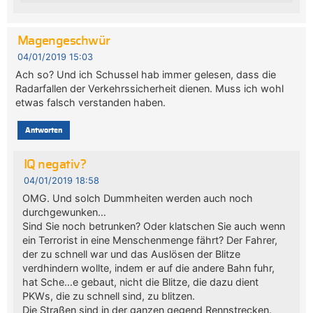
Magengeschwür
04/01/2019 15:03
Ach so? Und ich Schussel hab immer gelesen, dass die
Radarfallen der Verkehrssicherheit dienen. Muss ich wohl
etwas falsch verstanden haben.
Antworten
IQ negativ?
04/01/2019 18:58
OMG. Und solch Dummheiten werden auch noch
durchgewunken…
Sind Sie noch betrunken? Oder klatschen Sie auch wenn
ein Terrorist in eine Menschenmenge fährt? Der Fahrer,
der zu schnell war und das Auslösen der Blitze
verdhindern wollte, indem er auf die andere Bahn fuhr,
hat Sche…e gebaut, nicht die Blitze, die dazu dient
PKWs, die zu schnell sind, zu blitzen.
Die Straßen sind in der ganzen gegend Rennstrecken.