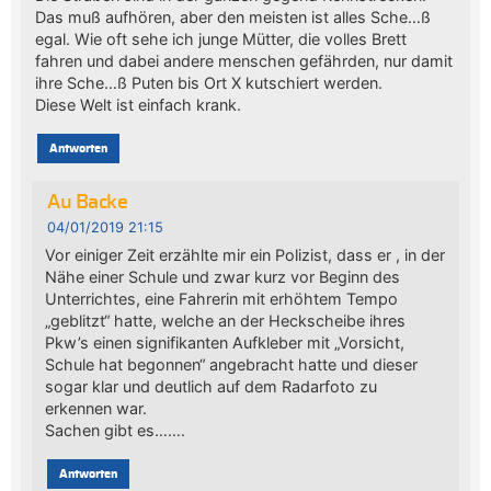
Das muß aufhören, aber den meisten ist alles Sche…ß
egal. Wie oft sehe ich junge Mütter, die volles Brett
fahren und dabei andere menschen gefährden, nur damit
ihre Sche…ß Puten bis Ort X kutschiert werden.
Diese Welt ist einfach krank.
Antworten
Au Backe
04/01/2019 21:15
Vor einiger Zeit erzählte mir ein Polizist, dass er , in der
Nähe einer Schule und zwar kurz vor Beginn des
Unterrichtes, eine Fahrerin mit erhöhtem Tempo
„geblitzt“ hatte, welche an der Heckscheibe ihres
Pkw’s einen signifikanten Aufkleber mit „Vorsicht,
Schule hat begonnen“ angebracht hatte und dieser
sogar klar und deutlich auf dem Radarfoto zu
erkennen war.
Sachen gibt es…….
Antworten