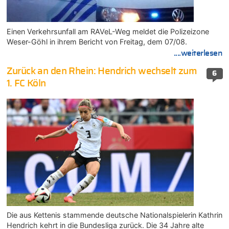
Einen Verkehrsunfall am RAVeL-Weg meldet die Polizeizone
Weser-Göhl in ihrem Bericht von Freitag, dem 07/08.
....weiterlesen
Zurück an den Rhein: Hendrich wechselt zum
6
1. FC Köln
Die aus Kettenis stammende deutsche Nationalspielerin Kathrin
Hendrich kehrt in die Bundesliga zurück. Die 34 Jahre alte