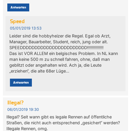
Antworten
Speed
05/01/2019 13:53
Leider sind die hobbyheizer die Regel. Egal ob Arzt,
Manager, Bauarbeiter, Student, reich, jung oder alt.
SPEEDDDDDDDDDDDDDDDDDDDDDDD!!!!!!!!!!!!!!
Das ist VOR ALLEM ein belgisches Problem. In NL kann
man keine 500 m zu schnell fahren, ohne, daß man
geblitzt oder angehalten wird. Ach ja, die Leute
„erziehen“, die alte 68er Lüge…
Antworten
Illegal?
06/01/2019 19:30
Illegal? Seit wann gibt es legale Rennen auf öffentliche
Straßen, die nicht auch entsprechend „gesichert“ werden?
Illegale Rennen, omg.