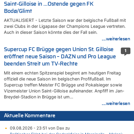
Saint-Gilloise in …Ostende gegen FK
Bodø/Glimt
AKTUALISIERT - Letzte Saison war der belgische Fußball mit
zwei Clubs in der Ligapase der Champions League vertreten.
Auch in dieser Saison könnte dies der Fall sein.
....weiterlesen
Supercup FC Brügge gegen Union St. Gilloise
1
eröffnet neue Saison – DAZN und Pro League
beenden Streit um TV-Rechte
Mit einem echten Spitzenspiel beginnt am heutigen Freitag
offiziell die neue Saison im belgischen Profifußball. Im
Supercup treffen Meister FC Brügge und Pokalsieger sowie
Vizemeister Union Saint-Gilloise aufeinander. Anpfiff im Jan-
Breydel-Stadion in Brügge ist um…
....weiterlesen
Aktuelle Kommentare
09.08.2026 - 23:51 von Dax zu