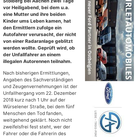
Stolberg bei Aachen zwei Tage
vor Heiligabend, bei dem u.a.
eine Mutter und ihre beiden
Kinder ums Leben kamen, hat
den Ermittlern zufolge ein
Autofahrer verursacht, der nicht
von einer Radaranlage geblitzt
werden wollte. Geprüft wird, ob
der Unfallfahrer an einem
illegalen Autorennen teilnahm.
Nach bisherigen Ermittlungen,
Angaben des Sachverständigen
und Zeugenvernehmungen ist der
Unfallhergang vom 22. Dezember
2018 kurz nach 1 Uhr auf der
Würselener Straße, bei dem fünf
Menschen den Tod fanden,
weitgehend geklärt. Noch nicht
zweifelsfrei fest steht, wer der
Fahrer oder die Fahrerin des