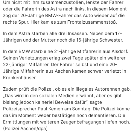
Um nicht mit ihm zusammenzustoßen, lenkte der Fahrer
oder die Fahrerin des Astra nach links. In diesem Moment
zog der 20-Jährige BMW-Fahrer das Auto wieder auf die
rechte Spur. Hier kam es zum Frontalzusammenstoß.
In dem Astra starben alle drei Insassen. Neben dem 17-
Jährigen und der Mutter noch die 16-jährige Schwester.
In dem BMW starb eine 21-jährige Mitfahrerin aus Alsdorf.
Seinen Verletzungen erlag zwei Tage später ein weiterer
22-jähriger Mitfahrer. Der Fahrer selbst und eine 20-
Jährige Mitfahrerin aus Aachen kamen schwer verletzt in
Krankenhäuser.
Zudem prüft die Polizei, ob es ein illegales Autorennen gab.
„Das wird in den sozialen Medien erwähnt, aber es gibt
bislang jedoch keinerlei Beweise dafür“, sagte
Polizeisprecher Paul Kemen am Sonntag. Die Polizei könne
das im Moment weder bestätigen noch dementieren. Die
Ermittlungen mit weiteren Zeugenbefragungen liefen noch.
(Polizei Aachen/dpa)