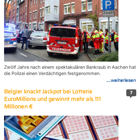
Zwölf Jahre nach einem spektakulären Bankraub in Aachen hat
die Polizei einen Verdächtigen festgenommen.
....weiterlesen
Belgier knackt Jackpot bei Lotterie
7
EuroMillions und gewinnt mehr als 111
Millionen €