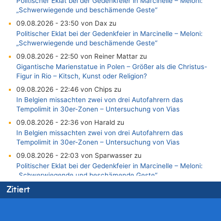
Politischer Eklat bei der Gedenkfeier in Marcinelle – Meloni:
„Schwerwiegende und beschämende Geste“
09.08.2026 - 23:50 von Dax zu
Politischer Eklat bei der Gedenkfeier in Marcinelle – Meloni:
„Schwerwiegende und beschämende Geste“
09.08.2026 - 22:50 von Reiner Mattar zu
Gigantische Marienstatue in Polen – Größer als die Christus-
Figur in Rio – Kitsch, Kunst oder Religion?
09.08.2026 - 22:46 von Chips zu
In Belgien missachten zwei von drei Autofahrern das
Tempolimit in 30er-Zonen – Untersuchung von Vias
09.08.2026 - 22:36 von Harald zu
In Belgien missachten zwei von drei Autofahrern das
Tempolimit in 30er-Zonen – Untersuchung von Vias
09.08.2026 - 22:03 von Sparwasser zu
Politischer Eklat bei der Gedenkfeier in Marcinelle – Meloni:
„Schwerwiegende und beschämende Geste“
09.08.2026 - 21:55 von Richtig zu
Zitiert
Leipzig, Mechernich und die Frage: Wer steckt hinter den
Drohnen mit Strengstoff? War es Russland?