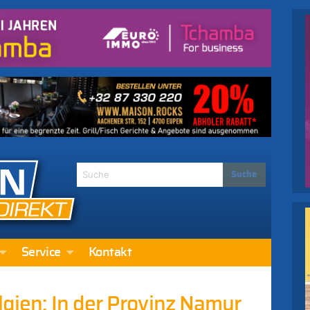
Service
Kontakt
lgien: In der Provinz Namur