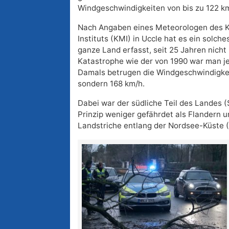
Windgeschwindigkeiten von bis zu 122 km/
Nach Angaben eines Meteorologen des K
Instituts (KMI) in Uccle hat es ein solch
ganze Land erfasst, seit 25 Jahren nich
Katastrophe wie der von 1990 war man je
Damals betrugen die Windgeschwindigkei
sondern 168 km/h.
Dabei war der südliche Teil des Landes 
Prinzip weniger gefährdet als Flandern un
Landstriche entlang der Nordsee-Küste