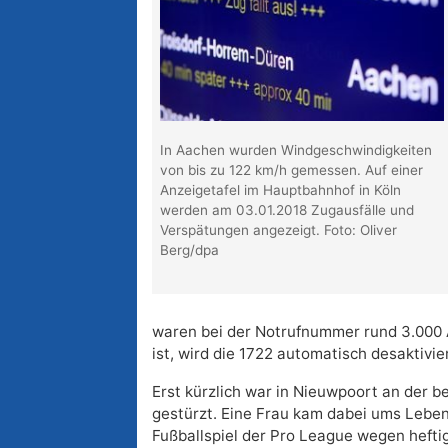
In Aachen wurden Windgeschwindigkeiten
von bis zu 122 km/h gemessen. Auf einer
Anzeigetafel im Hauptbahnhof in Köln
werden am 03.01.2018 Zugausfälle und
Verspätungen angezeigt. Foto: Oliver
Berg/dpa
waren bei der Notrufnummer rund 3.000 
ist, wird die 1722 automatisch desaktivier
Erst kürzlich war in Nieuwpoort an der 
gestürzt. Eine Frau kam dabei ums Lebe
Fußballspiel der Pro League wegen heft