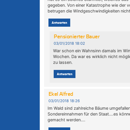
gegeben. Von einer Katastrophe wie der 
betrugen die Windgeschwindigkeiten nich
Antworten
Pensionierter Bauer
03/01/2018 18:02
War schon ein Wahnsinn damals im Win
Wochen. Da war es wirklich nicht mög
zu lassen.
Antworten
Ekel Alfred
03/01/2018 18:26
Im Wald sind zahlreiche Bäume umgefalle
Sondereinnahmen für den Staat….es können
gemacht werden….