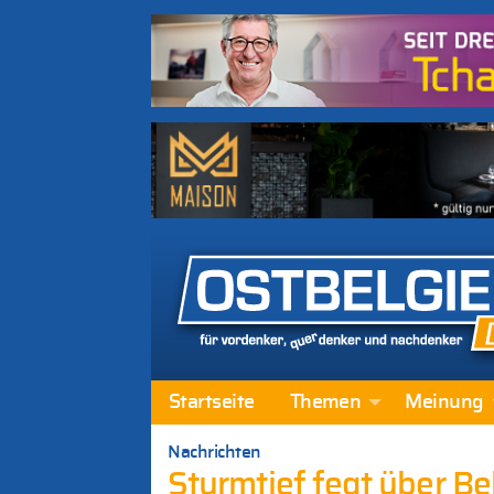
Startseite
Themen
Meinung
Nachrichten
Sturmtief fegt über Be