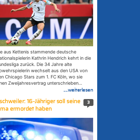
ie aus Kettenis stammende deutsche
tionalspielerin Kathrin Hendrich kehrt in die
undesliga zurück. Die 34 Jahre alte
bwehrspielerin wechselt aus den USA von
en Chicago Stars zum 1. FC Köln, wo sie
inen Zweijahresvertrag unterschrieben…
....weiterlesen
schweiler: 16-Jähriger soll seine
3
ma ermordet haben