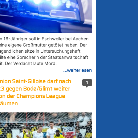
in 16-Jähriger soll in Eschweiler bei Aachen
eine eigene Großmutter getötet haben. Der
ugendlichen sitze in Untersuchungshaft,
eilte eine Sprecherin der Staatsanwaltschaft
it. Der Verdacht laute Mord.
....weiterlesen
nion Saint-Gilloise darf nach
1
:3 gegen Bodø/Glimt weiter
on der Champions League
räumen