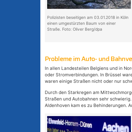
Polizisten beseitigen am 03.01.2018 in Köln
einen umgestürzten Baum von einer
Straße. Foto: Oliver Berg/dpa
Probleme im Auto- und Bahnve
In allen Landesteilen Belgiens und in No
oder Stromverbindungen. In Brüssel waren
waren einige Straßen nicht oder nur sch
Durch den Starkregen am Mittwochmorgen
Straßen und Autobahnen sehr schwierig.
Aldenhoven kam es zu Behinderungen. Auf