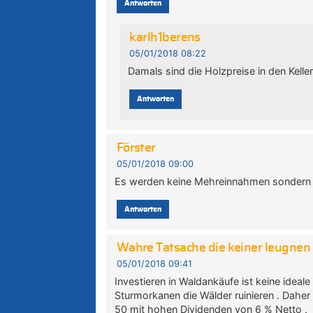
Antworten
karlh1berens
05/01/2018 08:22
Damals sind die Holzpreise in den Keller
Antworten
Förster
05/01/2018 09:00
Es werden keine Mehreinnahmen sondern M
Antworten
Wahre Tatsache die keiner leugnen
05/01/2018 09:41
Investieren in Waldankäufe ist keine ideal
Sturmorkanen die Wälder ruinieren . Daher
50 mit hohen Dividenden von 6 % Netto .