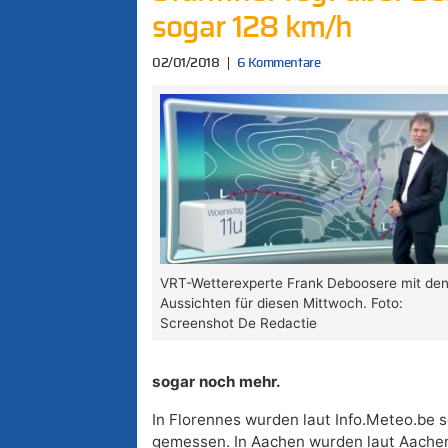
sogar 128 km/h
02/01/2018
6 Kommentare
VRT-Wetterexperte Frank Deboosere mit de
Aussichten für diesen Mittwoch. Foto:
Screenshot De Redactie
sogar noch mehr.
In Florennes wurden laut Info.Meteo.be 
gemessen. In Aachen wurden laut Aache