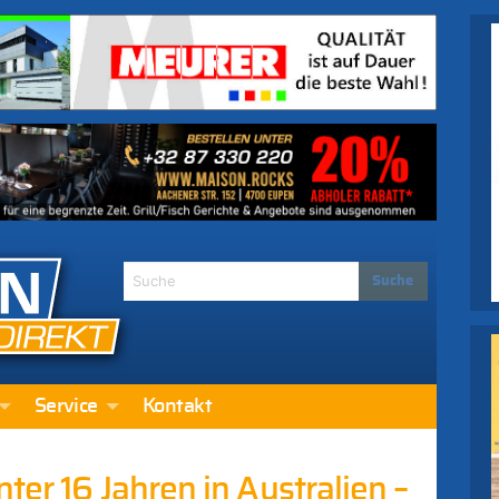
Service
Kontakt
ter 16 Jahren in Australien –