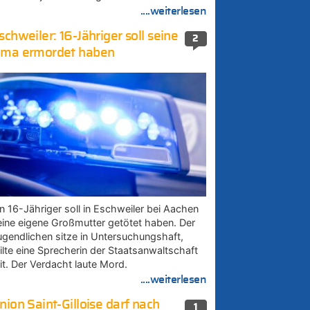
....weiterlesen
schweiler: 16-Jähriger soll seine
2
ma ermordet haben
in 16-Jähriger soll in Eschweiler bei Aachen
eine eigene Großmutter getötet haben. Der
ugendlichen sitze in Untersuchungshaft,
eilte eine Sprecherin der Staatsanwaltschaft
it. Der Verdacht laute Mord.
....weiterlesen
nion Saint-Gilloise darf nach
1