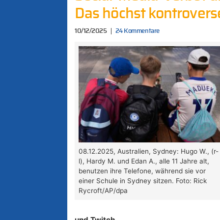
Das höchst kontroverse 
10/12/2025
24 Kommentare
08.12.2025, Australien, Sydney: Hugo W., (r-
l), Hardy M. und Edan A., alle 11 Jahre alt,
benutzen ihre Telefone, während sie vor
einer Schule in Sydney sitzen. Foto: Rick
Rycroft/AP/dpa
und Twitch.