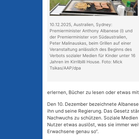
10.12.2025, Australien, Sydney:
Premierminister Anthony Albanese (l) und
der Premierminister von Südaustralien,
Peter Malinauskas, beim Grillen auf einer
Veranstaltung anlässlich des Beginns des
Verbots sozialer Medien für Kinder unter 16
Jahren im Kirrilbilli House. Foto: Mick
Tsikas/AAP/dpa
erlernen, Bücher zu lesen oder etwas mi
Den 10. Dezember bezeichnete Albanese i
ihn und seine Regierung. Das Gesetz stä
Nachwuchs zu schützen. Soziale Medien s
Nutzer etwas auslöst, was sie immer weite
Erwachsene genau so“.