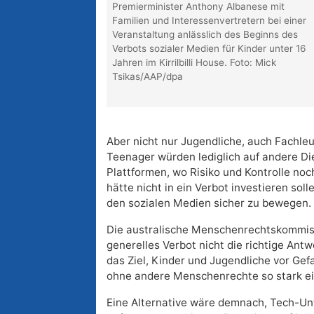
Premierminister Anthony Albanese mit
Familien und Interessenvertretern bei einer
Veranstaltung anlässlich des Beginns des
Verbots sozialer Medien für Kinder unter 16
Jahren im Kirrilbilli House. Foto: Mick
Tsikas/AAP/dpa
Aber nicht nur Jugendliche, auch Fachleut
Teenager würden lediglich auf andere D
Plattformen, wo Risiko und Kontrolle noc
hätte nicht in ein Verbot investieren sol
den sozialen Medien sicher zu bewegen.
Die australische Menschenrechtskommiss
generelles Verbot nicht die richtige Antwo
das Ziel, Kinder und Jugendliche vor Gef
ohne andere Menschenrechte so stark e
Eine Alternative wäre demnach, Tech-Unt