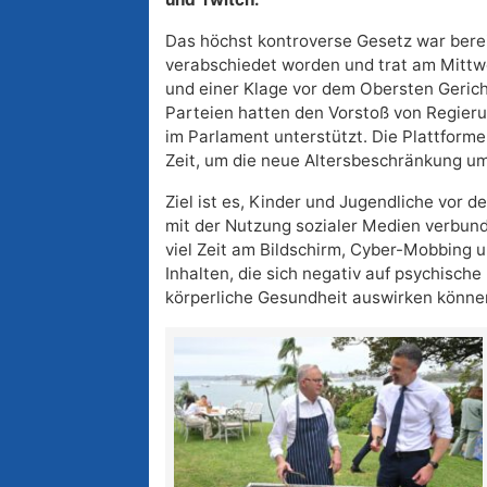
Das höchst kontroverse Gesetz war bere
verabschiedet worden und trat am Mittwoc
und einer Klage vor dem Obersten Gericht
Parteien hatten den Vorstoß von Regier
im Parlament unterstützt. Die Plattfor
Zeit, um die neue Altersbeschränkung u
Ziel ist es, Kinder und Jugendliche vor d
mit der Nutzung sozialer Medien verbun
viel Zeit am Bildschirm, Cyber-Mobbing 
Inhalten, die sich negativ auf psychische
körperliche Gesundheit auswirken könne