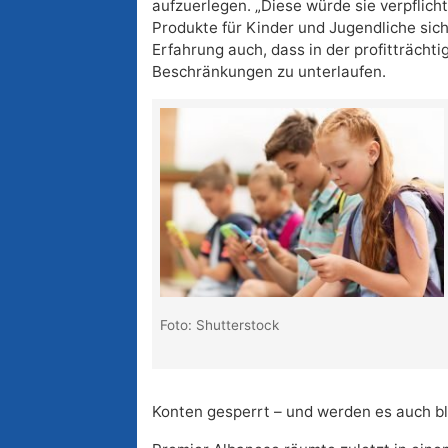
aufzuerlegen. „Diese würde sie verpfli
Produkte für Kinder und Jugendliche siche
Erfahrung auch, dass in der profitträch
Beschränkungen zu unterlaufen.
Foto: Shutterstock
Konten gesperrt – und werden es auch ble