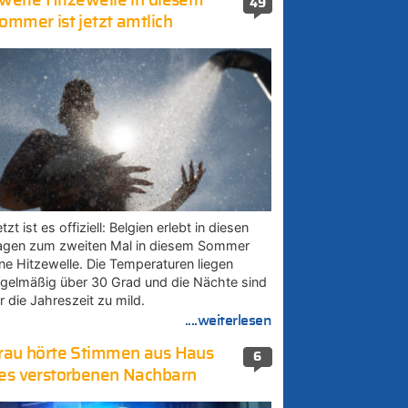
weite Hitzewelle in diesem
49
ommer ist jetzt amtlich
tzt ist es offiziell: Belgien erlebt in diesen
agen zum zweiten Mal in diesem Sommer
ine Hitzewelle. Die Temperaturen liegen
egelmäßig über 30 Grad und die Nächte sind
r die Jahreszeit zu mild.
....weiterlesen
rau hörte Stimmen aus Haus
6
es verstorbenen Nachbarn