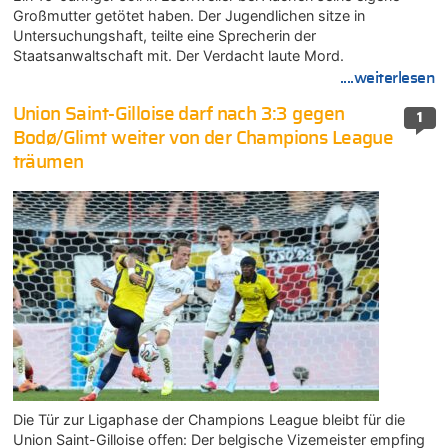
Großmutter getötet haben. Der Jugendlichen sitze in
Untersuchungshaft, teilte eine Sprecherin der
Staatsanwaltschaft mit. Der Verdacht laute Mord.
....weiterlesen
Union Saint-Gilloise darf nach 3:3 gegen
1
Bodø/Glimt weiter von der Champions League
träumen
Die Tür zur Ligaphase der Champions League bleibt für die
Union Saint-Gilloise offen: Der belgische Vizemeister empfing