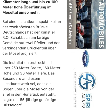
Kilometer lange und bis zu 160
Meter hohe Überführung im
Moseltal umso mehr.
Bei einem Lichtkunstspektakel an
der zweithöchsten Brücke
Deutschlands hat der Künstler
R.O. Schabbach am farbige
Gemälde auf zwei Pfeiler und den
verbindenden Brückenteil über
der Mosel projiziert.
Die Installation erstreckt sich
über 250 Meter Breite, 160 Meter
Höhe und 30 Meter Tiefe. Das
Besondere an diesem
Lichtkunstwerk sei, dass ein
Bogen über die Mosel von der
Eifel in den Hunsrück entsteht,
sagte der 55-jährige gebürtige
Düsseldorf.