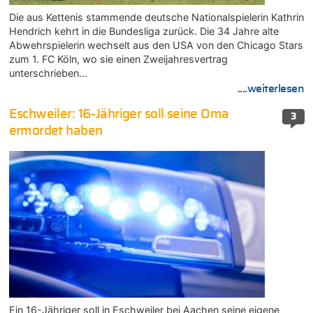
Die aus Kettenis stammende deutsche Nationalspielerin Kathrin
Hendrich kehrt in die Bundesliga zurück. Die 34 Jahre alte
Abwehrspielerin wechselt aus den USA von den Chicago Stars
zum 1. FC Köln, wo sie einen Zweijahresvertrag
unterschrieben…
....weiterlesen
Eschweiler: 16-Jähriger soll seine Oma
3
ermordet haben
Ein 16-Jähriger soll in Eschweiler bei Aachen seine eigene