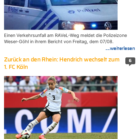
Einen Verkehrsunfall am RAVeL-Weg meldet die Polizeizone
Weser-Göhl in ihrem Bericht von Freitag, dem 07/08.
....weiterlesen
Zurück an den Rhein: Hendrich wechselt zum
6
1. FC Köln