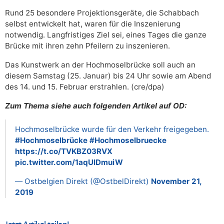
Rund 25 besondere Projektionsgeräte, die Schabbach
selbst entwickelt hat, waren für die Inszenierung
notwendig. Langfristiges Ziel sei, eines Tages die ganze
Brücke mit ihren zehn Pfeilern zu inszenieren.
Das Kunstwerk an der Hochmoselbrücke soll auch an
diesem Samstag (25. Januar) bis 24 Uhr sowie am Abend
des 14. und 15. Februar erstrahlen. (cre/dpa)
Zum Thema siehe auch folgenden Artikel auf OD:
Hochmoselbrücke wurde für den Verkehr freigegeben.
#Hochmoselbrücke
#Hochmoselbruecke
https://t.co/TVKBZ03RVX
pic.twitter.com/1aqUlDmuiW
— Ostbelgien Direkt (@OstbelDirekt)
November 21,
2019