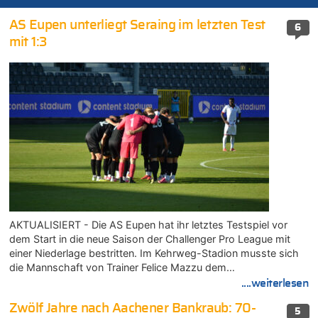
AS Eupen unterliegt Seraing im letzten Test
6
mit 1:3
AKTUALISIERT - Die AS Eupen hat ihr letztes Testspiel vor
dem Start in die neue Saison der Challenger Pro League mit
einer Niederlage bestritten. Im Kehrweg-Stadion musste sich
die Mannschaft von Trainer Felice Mazzu dem…
....weiterlesen
Zwölf Jahre nach Aachener Bankraub: 70-
5