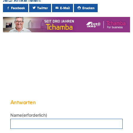
Jetzt Artikel teilen!
Facebook
Twitter
E-Mail
Drucken
Antworten
Name(erforderlich)