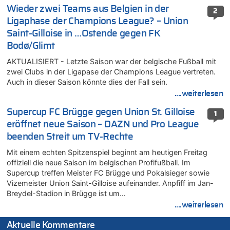
Wieder zwei Teams aus Belgien in der
2
Ligaphase der Champions League? – Union
Saint-Gilloise in …Ostende gegen FK
Bodø/Glimt
AKTUALISIERT - Letzte Saison war der belgische Fußball mit
zwei Clubs in der Ligapase der Champions League vertreten.
Auch in dieser Saison könnte dies der Fall sein.
....weiterlesen
Supercup FC Brügge gegen Union St. Gilloise
1
eröffnet neue Saison – DAZN und Pro League
beenden Streit um TV-Rechte
Mit einem echten Spitzenspiel beginnt am heutigen Freitag
offiziell die neue Saison im belgischen Profifußball. Im
Supercup treffen Meister FC Brügge und Pokalsieger sowie
Vizemeister Union Saint-Gilloise aufeinander. Anpfiff im Jan-
Breydel-Stadion in Brügge ist um…
....weiterlesen
Aktuelle Kommentare