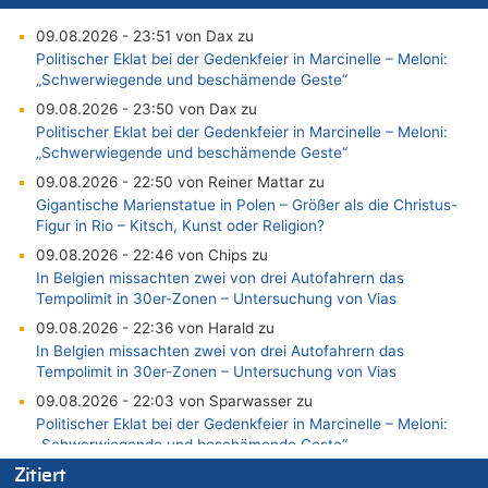
09.08.2026 - 23:51 von Dax zu
Politischer Eklat bei der Gedenkfeier in Marcinelle – Meloni:
„Schwerwiegende und beschämende Geste“
09.08.2026 - 23:50 von Dax zu
Politischer Eklat bei der Gedenkfeier in Marcinelle – Meloni:
„Schwerwiegende und beschämende Geste“
09.08.2026 - 22:50 von Reiner Mattar zu
Gigantische Marienstatue in Polen – Größer als die Christus-
Figur in Rio – Kitsch, Kunst oder Religion?
09.08.2026 - 22:46 von Chips zu
In Belgien missachten zwei von drei Autofahrern das
Tempolimit in 30er-Zonen – Untersuchung von Vias
09.08.2026 - 22:36 von Harald zu
In Belgien missachten zwei von drei Autofahrern das
Tempolimit in 30er-Zonen – Untersuchung von Vias
09.08.2026 - 22:03 von Sparwasser zu
Politischer Eklat bei der Gedenkfeier in Marcinelle – Meloni:
„Schwerwiegende und beschämende Geste“
09.08.2026 - 21:55 von Richtig zu
Zitiert