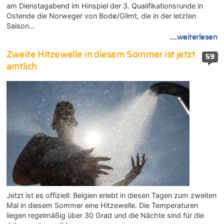
am Dienstagabend im Hinspiel der 3. Qualifikationsrunde in
Ostende die Norweger von Bodø/Glimt, die in der letzten
Saison…
....weiterlesen
Zweite Hitzewelle in diesem Sommer ist jetzt
59
amtlich
Jetzt ist es offiziell: Belgien erlebt in diesen Tagen zum zweiten
Mal in diesem Sommer eine Hitzewelle. Die Temperaturen
liegen regelmäßig über 30 Grad und die Nächte sind für die