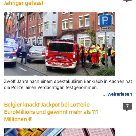
Jähriger gefasst
Zwölf Jahre nach einem spektakulären Bankraub in Aachen hat
die Polizei einen Verdächtigen festgenommen.
....weiterlesen
Belgier knackt Jackpot bei Lotterie
7
EuroMillions und gewinnt mehr als 111
Millionen €