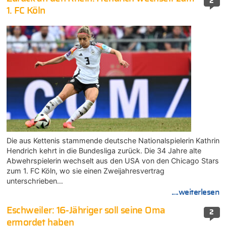
2
1. FC Köln
Die aus Kettenis stammende deutsche Nationalspielerin Kathrin
Hendrich kehrt in die Bundesliga zurück. Die 34 Jahre alte
Abwehrspielerin wechselt aus den USA von den Chicago Stars
zum 1. FC Köln, wo sie einen Zweijahresvertrag
unterschrieben…
....weiterlesen
Eschweiler: 16-Jähriger soll seine Oma
2
ermordet haben