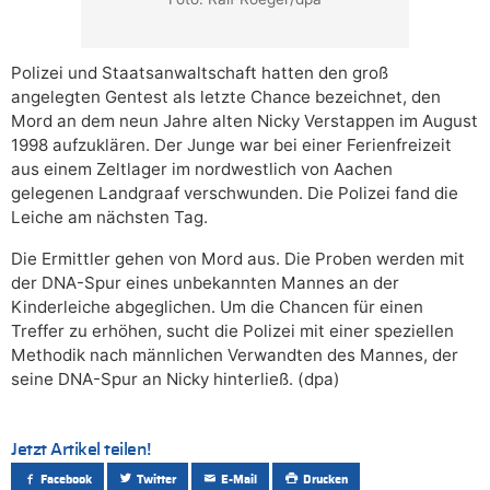
Polizei und Staatsanwaltschaft hatten den groß
angelegten Gentest als letzte Chance bezeichnet, den
Mord an dem neun Jahre alten Nicky Verstappen im August
1998 aufzuklären. Der Junge war bei einer Ferienfreizeit
aus einem Zeltlager im nordwestlich von Aachen
gelegenen Landgraaf verschwunden. Die Polizei fand die
Leiche am nächsten Tag.
Die Ermittler gehen von Mord aus. Die Proben werden mit
der DNA-Spur eines unbekannten Mannes an der
Kinderleiche abgeglichen. Um die Chancen für einen
Treffer zu erhöhen, sucht die Polizei mit einer speziellen
Methodik nach männlichen Verwandten des Mannes, der
seine DNA-Spur an Nicky hinterließ. (dpa)
Jetzt Artikel teilen!
Facebook
Twitter
E-Mail
Drucken