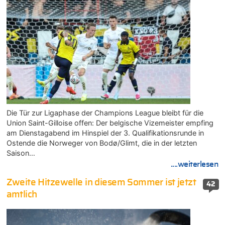
Die Tür zur Ligaphase der Champions League bleibt für die
Union Saint-Gilloise offen: Der belgische Vizemeister empfing
am Dienstagabend im Hinspiel der 3. Qualifikationsrunde in
Ostende die Norweger von Bodø/Glimt, die in der letzten
Saison…
....weiterlesen
Zweite Hitzewelle in diesem Sommer ist jetzt
42
amtlich