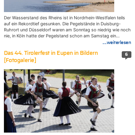
Der Wasserstand des Rheins ist in Nordrhein-Westfalen teils
auf ein Rekordtief gesunken. Die Pegelstände in Duisburg-
Ruhrort und Düsseldorf waren am Sonntag so niedrig wie noch
nie, in Köln hatte der Pegelstand schon am Samstag ein…
....weiterlesen
Das 44. Tirolerfest in Eupen in Bildern
6
[Fotogalerie]