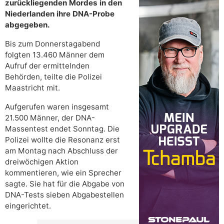
zurückliegenden Mordes in den
Niederlanden ihre DNA-Probe
abgegeben.
Bis zum Donnerstagabend
folgten 13.460 Männer dem
Aufruf der ermittelnden
Behörden, teilte die Polizei
Maastricht mit.
Aufgerufen waren insgesamt
21.500 Männer, der DNA-
Massentest endet Sonntag. Die
Polizei wollte die Resonanz erst
am Montag nach Abschluss der
dreiwöchigen Aktion
kommentieren, wie ein Sprecher
sagte. Sie hat für die Abgabe von
DNA-Tests sieben Abgabestellen
eingerichtet.