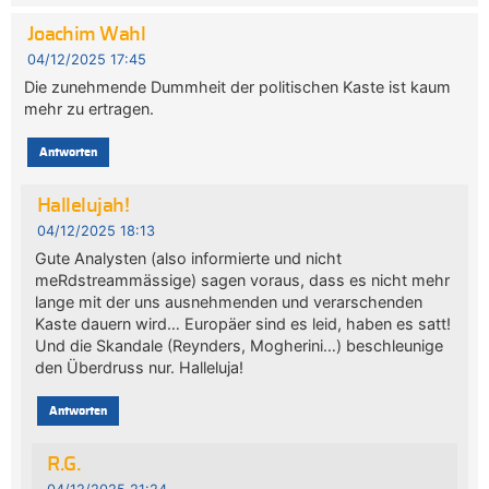
Joachim Wahl
04/12/2025 17:45
Die zunehmende Dummheit der politischen Kaste ist kaum
mehr zu ertragen.
Antworten
Hallelujah!
04/12/2025 18:13
Gute Analysten (also informierte und nicht
meRdstreammässige) sagen voraus, dass es nicht mehr
lange mit der uns ausnehmenden und verarschenden
Kaste dauern wird… Europäer sind es leid, haben es satt!
Und die Skandale (Reynders, Mogherini…) beschleunige
den Überdruss nur. Halleluja!
Antworten
R.G.