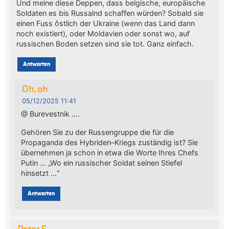
Und meine diese Deppen, dass belgische, europäische
Soldaten es bis Russalnd schaffen würden? Sobald sie
einen Fuss ôstlich der Ukraine (wenn das Land dann
noch existiert), oder Moldavien oder sonst wo, auf
russischen Boden setzen sind sie tot. Ganz einfach.
Antworten
Oh, oh
05/12/2025 11:41
@ Burevestnik ….
Gehören Sie zu der Russengruppe die für die
Propaganda des Hybriden–Kriegs zuständig ist? Sie
übernehmen ja schon in etwa die Worte Ihres Chefs
Putin … „Wo ein russischer Soldat seinen Stiefel
hinsetzt …“
Antworten