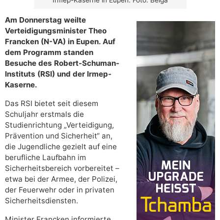
Am Donnerstag weilte
Verteidigungsminister Theo
Francken (N-VA) in Eupen. Auf
dem Programm standen
Besuche des Robert-Schuman-
Instituts (RSI) und der Irmep-
Kaserne.
Das RSI bietet seit diesem
Schuljahr erstmals die
Studienrichtung „Verteidigung,
Prävention und Sicherheit“ an,
die Jugendliche gezielt auf eine
berufliche Laufbahn im
Sicherheitsbereich vorbereitet –
etwa bei der Armee, der Polizei,
der Feuerwehr oder in privaten
Sicherheitsdiensten.
Minister Francken informierte