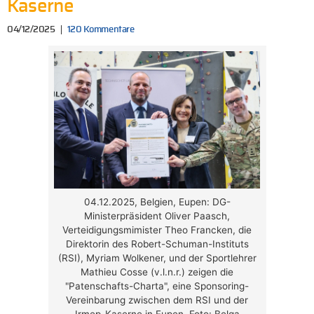
Kaserne
04/12/2025
120 Kommentare
04.12.2025, Belgien, Eupen: DG-
Ministerpräsident Oliver Paasch,
Verteidigungsmimister Theo Francken, die
Direktorin des Robert-Schuman-Instituts
(RSI), Myriam Wolkener, und der Sportlehrer
Mathieu Cosse (v.l.n.r.) zeigen die
"Patenschafts-Charta", eine Sponsoring-
Vereinbarung zwischen dem RSI und der
Irmep-Kaserne in Eupen. Foto: Belga