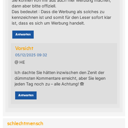
Sie können von mir aus auch hier Werbung machen,
dann aber bitte offiziell.
Das bedeutet : Dass die Werbung als solches zu
kennzeichnen ist und somit für den Leser sofort klar
ist, dass es sich um Werbung handelt.
Antworten
Vorsicht
05/12/2025 09:32
@ HE
Ich dachte Sie hätten inzwischen den Zenit der
dümmsten Kommentare erreicht, aber Sie legen
jeden Tag noch zu – alle Achtung! 🙈
Antworten
schlechtmensch