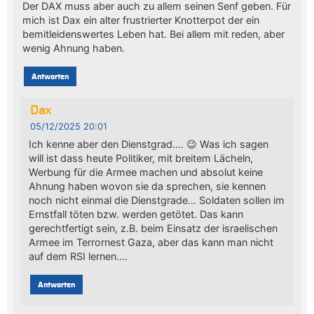
Der DAX muss aber auch zu allem seinen Senf geben. Für
mich ist Dax ein alter frustrierter Knotterpot der ein
bemitleidenswertes Leben hat. Bei allem mit reden, aber
wenig Ahnung haben.
Antworten
Dax
05/12/2025 20:01
Ich kenne aber den Dienstgrad…. 😉 Was ich sagen
will ist dass heute Politiker, mit breitem Lächeln,
Werbung für die Armee machen und absolut keine
Ahnung haben wovon sie da sprechen, sie kennen
noch nicht einmal die Dienstgrade… Soldaten sollen im
Ernstfall töten bzw. werden getötet. Das kann
gerechtfertigt sein, z.B. beim Einsatz der israelischen
Armee im Terrornest Gaza, aber das kann man nicht
auf dem RSI lernen….
Antworten