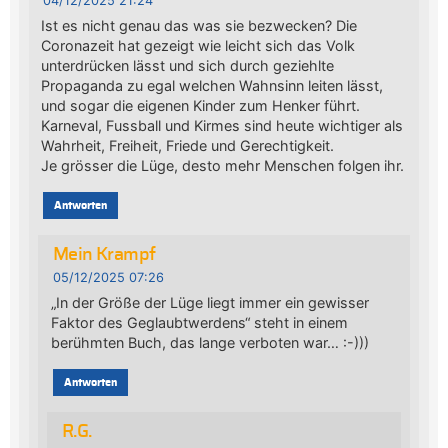
04/12/2025 21:24
Ist es nicht genau das was sie bezwecken? Die
Coronazeit hat gezeigt wie leicht sich das Volk
unterdrücken lässt und sich durch geziehlte
Propaganda zu egal welchen Wahnsinn leiten lässt,
und sogar die eigenen Kinder zum Henker führt.
Karneval, Fussball und Kirmes sind heute wichtiger als
Wahrheit, Freiheit, Friede und Gerechtigkeit.
Je grösser die Lüge, desto mehr Menschen folgen ihr.
Antworten
Mein Krampf
05/12/2025 07:26
„In der Größe der Lüge liegt immer ein gewisser
Faktor des Geglaubtwerdens“ steht in einem
berühmten Buch, das lange verboten war… :-)))
Antworten
R.G.