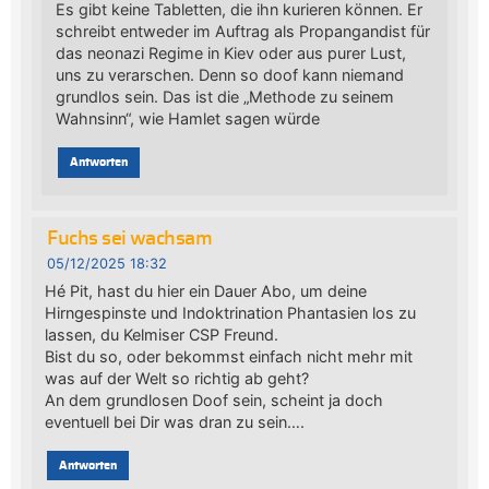
Es gibt keine Tabletten, die ihn kurieren können. Er
schreibt entweder im Auftrag als Propangandist für
das neonazi Regime in Kiev oder aus purer Lust,
uns zu verarschen. Denn so doof kann niemand
grundlos sein. Das ist die „Methode zu seinem
Wahnsinn“, wie Hamlet sagen würde
Antworten
Fuchs sei wachsam
05/12/2025 18:32
Hé Pit, hast du hier ein Dauer Abo, um deine
Hirngespinste und Indoktrination Phantasien los zu
lassen, du Kelmiser CSP Freund.
Bist du so, oder bekommst einfach nicht mehr mit
was auf der Welt so richtig ab geht?
An dem grundlosen Doof sein, scheint ja doch
eventuell bei Dir was dran zu sein….
Antworten