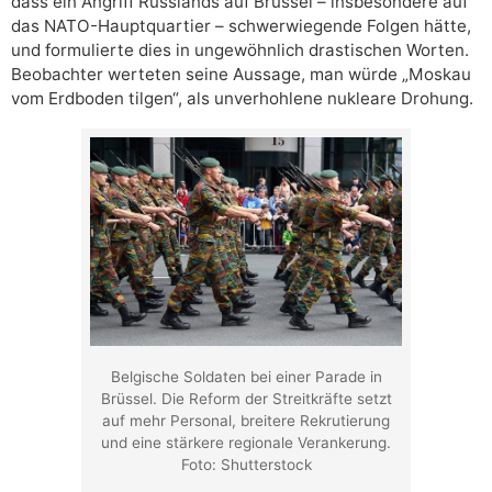
dass ein Angriff Russlands auf Brüssel – insbesondere auf
das NATO-Hauptquartier – schwerwiegende Folgen hätte,
und formulierte dies in ungewöhnlich drastischen Worten.
Beobachter werteten seine Aussage, man würde „Moskau
vom Erdboden tilgen“, als unverhohlene nukleare Drohung.
Belgische Soldaten bei einer Parade in
Brüssel. Die Reform der Streitkräfte setzt
auf mehr Personal, breitere Rekrutierung
und eine stärkere regionale Verankerung.
Foto: Shutterstock