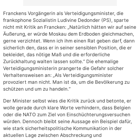
Franckens Vorgängerin als Verteidigungsminister, die
frankophone Sozialistin Ludivine Dedonder (PS), sparte
nicht mit Kritik an Francken: „Natürlich hätten wir auf seine
Äußerung, er würde Moskau dem Erdboden gleichmachen,
gerne verzichtet. Wenn ich ihm einen Rat geben darf, dann
sicherlich den, dass er in seiner sensiblen Position, die er
bekleidet, das nötige Maß und die erforderliche
Zurückhaltung walten lassen sollte.“ Die ehemalige
Verteidigungsministerin prangerte die Gefahr solcher
Verhaltensweisen an: „Als Verteidigungsminister
provoziert man nicht. Man ist da, um die Bevölkerung zu
schützen und um zu handeln.“
Der Minister selbst wies die Kritik zurück und betonte, er
wolle gerade durch klare Worte verhindern, dass Belgien
oder die NATO zum Ziel von Einschüchterungsversuchen
würden. Dennoch bleibt seine Aussage ein Beispiel dafür,
wie stark sicherheitspolitische Kommunikation in der
aktuellen Lage zwischen Abschreckung und