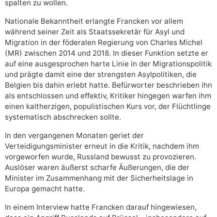
spalten zu wollen.
Nationale Bekanntheit erlangte Francken vor allem
während seiner Zeit als Staatssekretär für Asyl und
Migration in der föderalen Regierung von Charles Michel
(MR) zwischen 2014 und 2018. In dieser Funktion setzte er
auf eine ausgesprochen harte Linie in der Migrationspolitik
und prägte damit eine der strengsten Asylpolitiken, die
Belgien bis dahin erlebt hatte. Befürworter beschrieben ihn
als entschlossen und effektiv, Kritiker hingegen warfen ihm
einen kaltherzigen, populistischen Kurs vor, der Flüchtlinge
systematisch abschrecken sollte.
In den vergangenen Monaten geriet der
Verteidigungsminister erneut in die Kritik, nachdem ihm
vorgeworfen wurde, Russland bewusst zu provozieren.
Auslöser waren äußerst scharfe Äußerungen, die der
Minister im Zusammenhang mit der Sicherheitslage in
Europa gemacht hatte.
In einem Interview hatte Francken darauf hingewiesen,