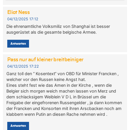
Eliot Ness
04/12/2025 17:12
Die ehrenamtliche Volksmiliz von Shanghai ist besser
ausgerüstet als die gesamte belgische Armee.
Antworten
Pass nur auf kleiner breitbeiniger
04/12/2025 17:22
Ganz toll den “ Kosentext“ von OBD für Minister Francken ,
welcher vor den Russen keine Angst hat.
Eines steht fest wie das Amen in der Kirche , wenn die
Belgier sich morgen weich machen lassen von Merz und
dem schlacksigem Weiblein V D L in Brüssel um die
Freigabe der eingefrorenen Russengelder , ja dann kommen
der Francken und Konsorten mit ihren Arscbacken noch am
klabbern wenn Putin an diesen Rache nehmen wird .
Antworten