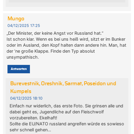
Mungo
04/12/2025 17:25
„Der Minister, der keine Angst vor Russland hat.“
Ist schon klar. Wenn es bei uns heiß wird, sitzt er im Bunker
oder im Ausland, den Kopf halten dann andere hin. Man, hat
der ’ne große Klappe. Finde den Typ absolut
unsympathisch.
Antworten
Burevestnik, Oreshnik, Sarmat, Poseidon und
Kumpels
04/12/2025 18:10
Einfach nur widerlich, das erste Foto. Sie grinsen alle und
dabei geht es, Jugendliche auf den Fleischwolf
vorzubereiten. Ekelhaft!
Sollte die EU/NATO russland angreifen würde es sowieso
sehr schnell gehen…