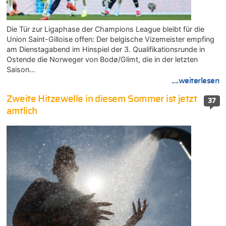
Die Tür zur Ligaphase der Champions League bleibt für die
Union Saint-Gilloise offen: Der belgische Vizemeister empfing
am Dienstagabend im Hinspiel der 3. Qualifikationsrunde in
Ostende die Norweger von Bodø/Glimt, die in der letzten
Saison…
....weiterlesen
Zweite Hitzewelle in diesem Sommer ist jetzt
37
amtlich