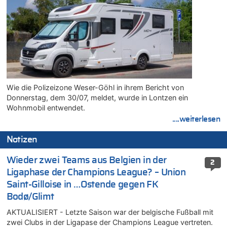
Wie die Polizeizone Weser-Göhl in ihrem Bericht von
Donnerstag, dem 30/07, meldet, wurde in Lontzen ein
Wohnmobil entwendet.
....weiterlesen
Notizen
Wieder zwei Teams aus Belgien in der
2
Ligaphase der Champions League? – Union
Saint-Gilloise in …Ostende gegen FK
Bodø/Glimt
AKTUALISIERT - Letzte Saison war der belgische Fußball mit
zwei Clubs in der Ligapase der Champions League vertreten.