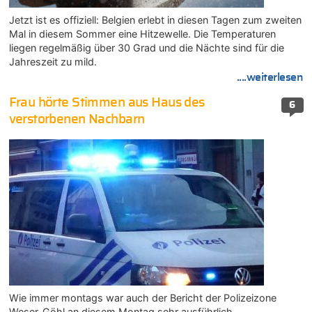
Jetzt ist es offiziell: Belgien erlebt in diesen Tagen zum zweiten
Mal in diesem Sommer eine Hitzewelle. Die Temperaturen
liegen regelmäßig über 30 Grad und die Nächte sind für die
Jahreszeit zu mild.
....weiterlesen
Frau hörte Stimmen aus Haus des
6
verstorbenen Nachbarn
Wie immer montags war auch der Bericht der Polizeizone
Weser-Göhl an diesem Montag sehr ausführlich.