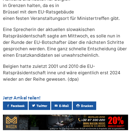
in Grenzen halten, da es in
Brüssel mit dem EU-Ratsgebäude
einen festen Veranstaltungsort für Ministertreffen gibt.
Eine Sprecherin der aktuellen slowakischen
Ratspräsidentschaft sagte am Mittwoch, es solle nun in
der Runde der EU-Botschafter über die nächsten Schritte
gesprochen werden. Eine ganz schnelle Entscheidung über
einen Ersatzkandidaten sei unwahrscheinlich.
Belgien hatte zuletzt 2001 und 2010 die EU-
Ratspräsidentschaft inne und wäre eigentlich erst 2024
wieder an der Reihe gewesen. (dpa)
Jetzt Artikel teilen!
Facebook
Twitter
E-Mail
Drucken