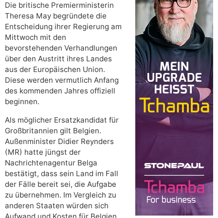
Die britische Premierministerin
Theresa May begründete die
Entscheidung ihrer Regierung am
Mittwoch mit den
bevorstehenden Verhandlungen
über den Austritt ihres Landes
aus der Europäischen Union.
Diese werden vermutlich Anfang
des kommenden Jahres offiziell
beginnen.
Als möglicher Ersatzkandidat für
Großbritannien gilt Belgien.
Außenminister Didier Reynders
(MR) hatte jüngst der
Nachrichtenagentur Belga
bestätigt, dass sein Land im Fall
der Fälle bereit sei, die Aufgabe
zu übernehmen. Im Vergleich zu
anderen Staaten würden sich
Aufwand und Kosten für Belgien