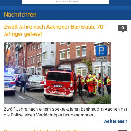
Nachrichten
Zwölf Jahre nach Aachener Bankraub: 70-
0
Jähriger gefasst
Zwölf Jahre nach einem spektakulären Bankraub in Aachen hat
die Polizei einen Verdächtigen festgenommen.
....weiterlesen