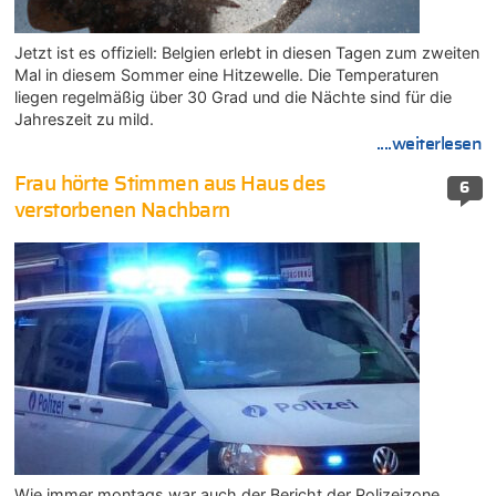
Jetzt ist es offiziell: Belgien erlebt in diesen Tagen zum zweiten
Mal in diesem Sommer eine Hitzewelle. Die Temperaturen
liegen regelmäßig über 30 Grad und die Nächte sind für die
Jahreszeit zu mild.
....weiterlesen
Frau hörte Stimmen aus Haus des
6
verstorbenen Nachbarn
Wie immer montags war auch der Bericht der Polizeizone