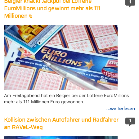
Belgier knackt Jackpot bei Lotterie
1
EuroMillions und gewinnt mehr als 111
Millionen €
Am Freitagabend hat ein Belgier bei der Lotterie EuroMillions
mehr als 111 Millionen Euro gewonnen.
....weiterlesen
Kollision zwischen Autofahrer und Radfahrer
1
an RAVeL-Weg