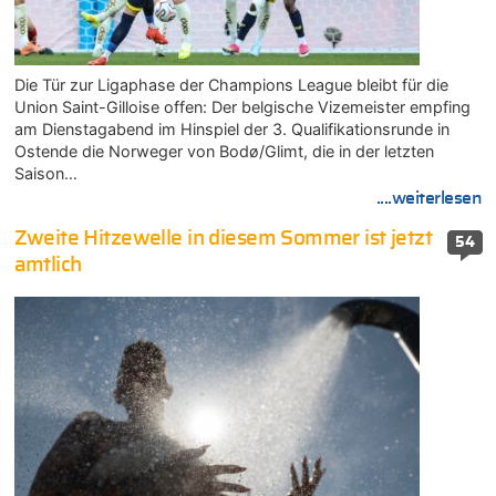
Die Tür zur Ligaphase der Champions League bleibt für die
Union Saint-Gilloise offen: Der belgische Vizemeister empfing
am Dienstagabend im Hinspiel der 3. Qualifikationsrunde in
Ostende die Norweger von Bodø/Glimt, die in der letzten
Saison…
....weiterlesen
Zweite Hitzewelle in diesem Sommer ist jetzt
54
amtlich