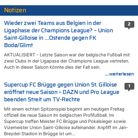
Notizen
Wieder zwei Teams aus Belgien in der
2
Ligaphase der Champions League? – Union
Saint-Gilloise in …Ostende gegen FK
Bodø/Glimt
AKTUALISIERT - Letzte Saison war der belgische Fußball mit
zwei Clubs in der Ligapase der Champions League vertreten.
Auch in dieser Saison könnte dies der Fall sein.
....weiterlesen
Supercup FC Brügge gegen Union St. Gilloise
1
eröffnet neue Saison – DAZN und Pro League
beenden Streit um TV-Rechte
Mit einem echten Spitzenspiel beginnt am heutigen Freitag
offiziell die neue Saison im belgischen Profifußball. Im
Supercup treffen Meister FC Brügge und Pokalsieger sowie
Vizemeister Union Saint-Gilloise aufeinander. Anpfiff im Jan-
Breydel-Stadion in Brügge ist um…