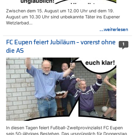
Zwischen dem 15. August um 12.00 Uhr und dem 19.
August um 10.30 Uhr sind unbekannte Täter ins Eupener
Wetzlarbad…
....weiterlesen
FC Eupen feiert Jubiläum – vorerst ohne
1
die AS
In diesen Tagen feiert Fußball-Zweitprovinzialist FC Eupen
sein 50-jähriges Bestehen. Das ursprünglich für Donnerstag,