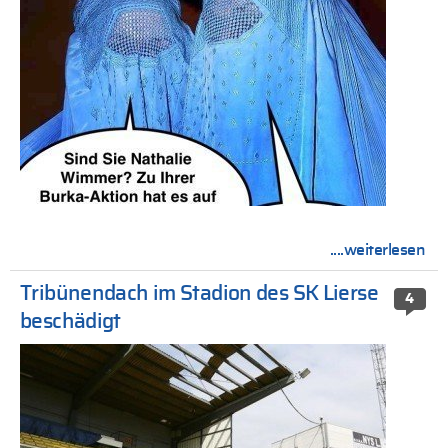
....weiterlesen
Tribünendach im Stadion des SK Lierse
4
beschädigt