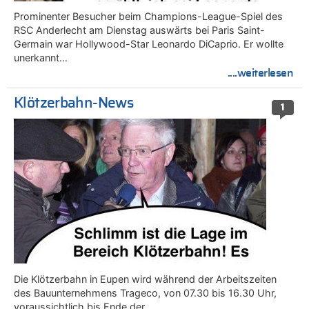
Prominenter Besucher beim Champions-League-Spiel des
RSC Anderlecht am Dienstag auswärts bei Paris Saint-
Germain war Hollywood-Star Leonardo DiCaprio. Er wollte
unerkannt…
....weiterlesen
Klötzerbahn-News
1
Die Klötzerbahn in Eupen wird während der Arbeitszeiten
des Bauunternehmens Trageco, von 07.30 bis 16.30 Uhr,
voraussichtlich bis Ende der…