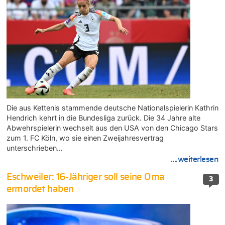
Die aus Kettenis stammende deutsche Nationalspielerin Kathrin
Hendrich kehrt in die Bundesliga zurück. Die 34 Jahre alte
Abwehrspielerin wechselt aus den USA von den Chicago Stars
zum 1. FC Köln, wo sie einen Zweijahresvertrag
unterschrieben…
....weiterlesen
Eschweiler: 16-Jähriger soll seine Oma
3
ermordet haben