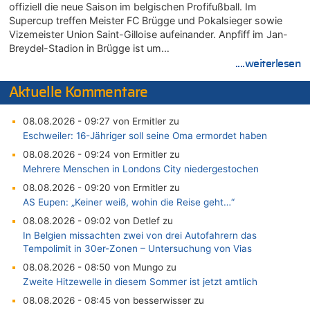
offiziell die neue Saison im belgischen Profifußball. Im
Supercup treffen Meister FC Brügge und Pokalsieger sowie
Vizemeister Union Saint-Gilloise aufeinander. Anpfiff im Jan-
Breydel-Stadion in Brügge ist um…
....weiterlesen
Aktuelle Kommentare
08.08.2026 - 09:27 von Ermitler zu
Eschweiler: 16-Jähriger soll seine Oma ermordet haben
08.08.2026 - 09:24 von Ermitler zu
Mehrere Menschen in Londons City niedergestochen
08.08.2026 - 09:20 von Ermitler zu
AS Eupen: „Keiner weiß, wohin die Reise geht…“
08.08.2026 - 09:02 von Detlef zu
In Belgien missachten zwei von drei Autofahrern das
Tempolimit in 30er-Zonen – Untersuchung von Vias
08.08.2026 - 08:50 von Mungo zu
Zweite Hitzewelle in diesem Sommer ist jetzt amtlich
08.08.2026 - 08:45 von besserwisser zu