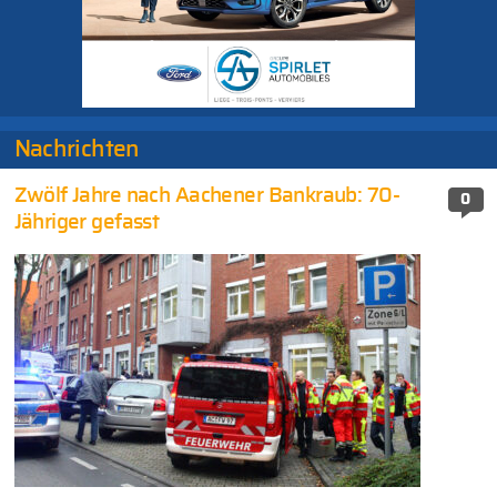
Nachrichten
Zwölf Jahre nach Aachener Bankraub: 70-
0
Jähriger gefasst