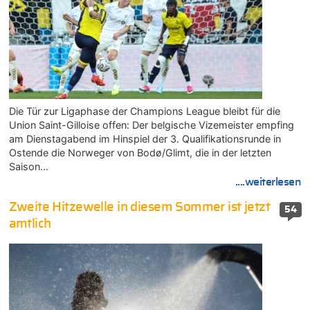
Die Tür zur Ligaphase der Champions League bleibt für die
Union Saint-Gilloise offen: Der belgische Vizemeister empfing
am Dienstagabend im Hinspiel der 3. Qualifikationsrunde in
Ostende die Norweger von Bodø/Glimt, die in der letzten
Saison…
....weiterlesen
Zweite Hitzewelle in diesem Sommer ist jetzt
54
amtlich