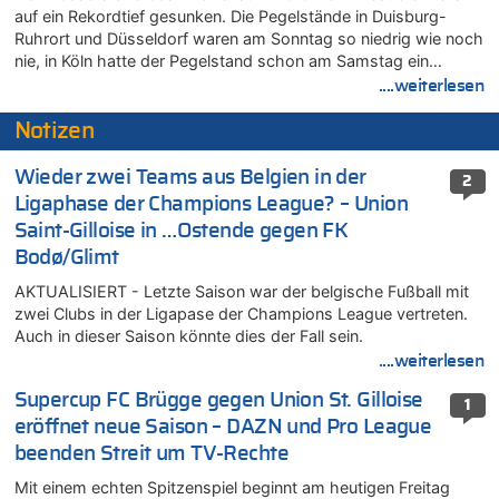
auf ein Rekordtief gesunken. Die Pegelstände in Duisburg-
Ruhrort und Düsseldorf waren am Sonntag so niedrig wie noch
nie, in Köln hatte der Pegelstand schon am Samstag ein…
....weiterlesen
Notizen
Wieder zwei Teams aus Belgien in der
2
Ligaphase der Champions League? – Union
Saint-Gilloise in …Ostende gegen FK
Bodø/Glimt
AKTUALISIERT - Letzte Saison war der belgische Fußball mit
zwei Clubs in der Ligapase der Champions League vertreten.
Auch in dieser Saison könnte dies der Fall sein.
....weiterlesen
Supercup FC Brügge gegen Union St. Gilloise
1
eröffnet neue Saison – DAZN und Pro League
beenden Streit um TV-Rechte
Mit einem echten Spitzenspiel beginnt am heutigen Freitag