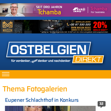
Thema Fotogalerien
Eupener Schlachthof in Konkurs
32