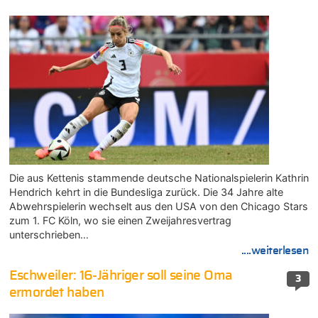
Die aus Kettenis stammende deutsche Nationalspielerin Kathrin
Hendrich kehrt in die Bundesliga zurück. Die 34 Jahre alte
Abwehrspielerin wechselt aus den USA von den Chicago Stars
zum 1. FC Köln, wo sie einen Zweijahresvertrag
unterschrieben…
....weiterlesen
Eschweiler: 16-Jähriger soll seine Oma
3
ermordet haben