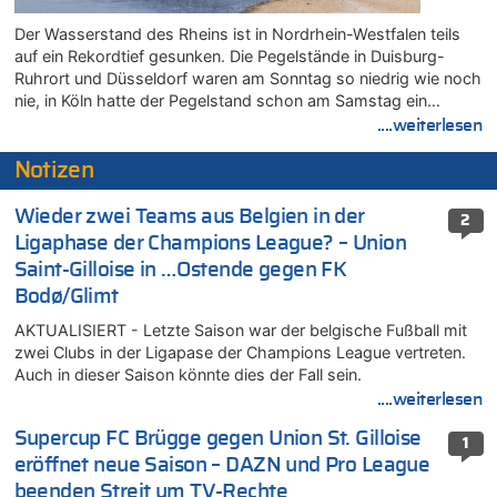
Der Wasserstand des Rheins ist in Nordrhein-Westfalen teils
auf ein Rekordtief gesunken. Die Pegelstände in Duisburg-
Ruhrort und Düsseldorf waren am Sonntag so niedrig wie noch
nie, in Köln hatte der Pegelstand schon am Samstag ein…
....weiterlesen
Notizen
Wieder zwei Teams aus Belgien in der
2
Ligaphase der Champions League? – Union
Saint-Gilloise in …Ostende gegen FK
Bodø/Glimt
AKTUALISIERT - Letzte Saison war der belgische Fußball mit
zwei Clubs in der Ligapase der Champions League vertreten.
Auch in dieser Saison könnte dies der Fall sein.
....weiterlesen
Supercup FC Brügge gegen Union St. Gilloise
1
eröffnet neue Saison – DAZN und Pro League
beenden Streit um TV-Rechte