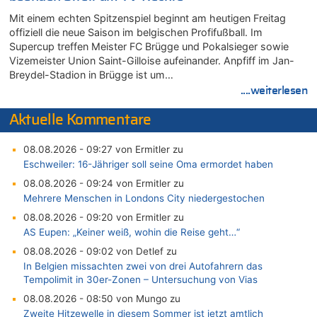
Mit einem echten Spitzenspiel beginnt am heutigen Freitag
offiziell die neue Saison im belgischen Profifußball. Im
Supercup treffen Meister FC Brügge und Pokalsieger sowie
Vizemeister Union Saint-Gilloise aufeinander. Anpfiff im Jan-
Breydel-Stadion in Brügge ist um…
....weiterlesen
Aktuelle Kommentare
08.08.2026 - 09:27 von Ermitler zu
Eschweiler: 16-Jähriger soll seine Oma ermordet haben
08.08.2026 - 09:24 von Ermitler zu
Mehrere Menschen in Londons City niedergestochen
08.08.2026 - 09:20 von Ermitler zu
AS Eupen: „Keiner weiß, wohin die Reise geht…“
08.08.2026 - 09:02 von Detlef zu
In Belgien missachten zwei von drei Autofahrern das
Tempolimit in 30er-Zonen – Untersuchung von Vias
08.08.2026 - 08:50 von Mungo zu
Zweite Hitzewelle in diesem Sommer ist jetzt amtlich