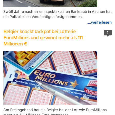
Zwölf Jahre nach einem spektakulären Bankraub in Aachen hat
die Polizei einen Verdächtigen festgenommen.
....weiterlesen
Belgier knackt Jackpot bei Lotterie
1
EuroMillions und gewinnt mehr als 111
Millionen €
Am Freitagabend hat ein Belgier bei der Lotterie EuroMillions
mehr als 111 Millionen Euro gewonnen.