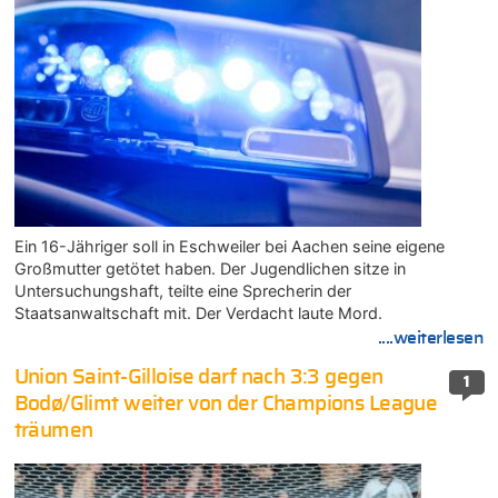
Ein 16-Jähriger soll in Eschweiler bei Aachen seine eigene
Großmutter getötet haben. Der Jugendlichen sitze in
Untersuchungshaft, teilte eine Sprecherin der
Staatsanwaltschaft mit. Der Verdacht laute Mord.
....weiterlesen
Union Saint-Gilloise darf nach 3:3 gegen
1
Bodø/Glimt weiter von der Champions League
träumen