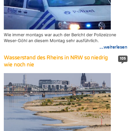
Wie immer montags war auch der Bericht der Polizeizone
Weser-Göhl an diesem Montag sehr ausführlich.
....weiterlesen
Wasserstand des Rheins in NRW so niedrig
105
wie noch nie