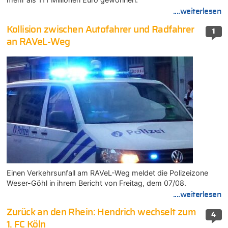
....weiterlesen
Kollision zwischen Autofahrer und Radfahrer
1
an RAVeL-Weg
Einen Verkehrsunfall am RAVeL-Weg meldet die Polizeizone
Weser-Göhl in ihrem Bericht von Freitag, dem 07/08.
....weiterlesen
Zurück an den Rhein: Hendrich wechselt zum
4
1. FC Köln