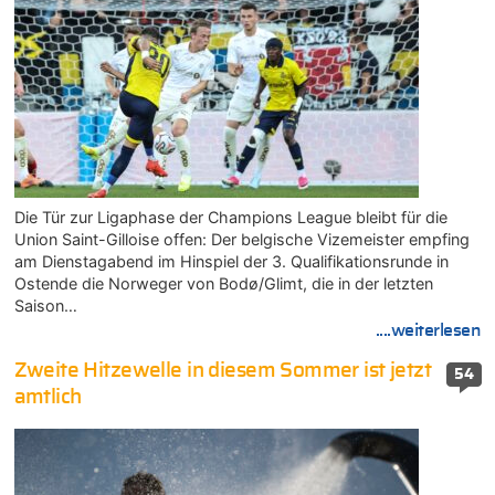
Die Tür zur Ligaphase der Champions League bleibt für die
Union Saint-Gilloise offen: Der belgische Vizemeister empfing
am Dienstagabend im Hinspiel der 3. Qualifikationsrunde in
Ostende die Norweger von Bodø/Glimt, die in der letzten
Saison…
....weiterlesen
Zweite Hitzewelle in diesem Sommer ist jetzt
54
amtlich