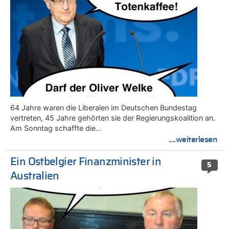
64 Jahre waren die Liberalen im Deutschen Bundestag
vertreten, 45 Jahre gehörten sie der Regierungskoalition an.
Am Sonntag schaffte die…
....weiterlesen
Ein Ostbelgier Finanzminister in
5
Australien