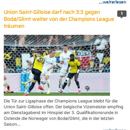
....weiterlesen
Union Saint-Gilloise darf nach 3:3 gegen
1
Bodø/Glimt weiter von der Champions League
träumen
Die Tür zur Ligaphase der Champions League bleibt für die
Union Saint-Gilloise offen: Der belgische Vizemeister empfing
am Dienstagabend im Hinspiel der 3. Qualifikationsrunde in
Ostende die Norweger von Bodø/Glimt, die in der letzten
Saison…