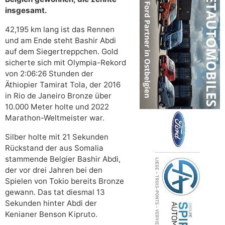
insgesamt.
42,195 km lang ist das Rennen
und am Ende steht Bashir Abdi
auf dem Siegertreppchen. Gold
sicherte sich mit Olympia-Rekord
von 2:06:26 Stunden der
Äthiopier Tamirat Tola, der 2016
in Rio de Janeiro Bronze über
10.000 Meter holte und 2022
Marathon-Weltmeister war.
Silber holte mit 21 Sekunden
Rückstand der aus Somalia
stammende Belgier Bashir Abdi,
der vor drei Jahren bei den
Spielen von Tokio bereits Bronze
gewann. Das tat diesmal 13
Sekunden hinter Abdi der
Kenianer Benson Kipruto.