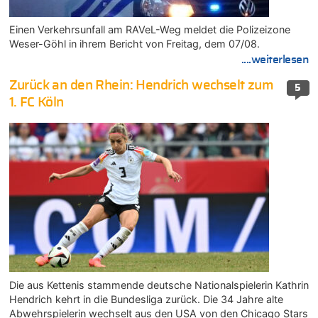
Einen Verkehrsunfall am RAVeL-Weg meldet die Polizeizone
Weser-Göhl in ihrem Bericht von Freitag, dem 07/08.
....weiterlesen
Zurück an den Rhein: Hendrich wechselt zum
5
1. FC Köln
Die aus Kettenis stammende deutsche Nationalspielerin Kathrin
Hendrich kehrt in die Bundesliga zurück. Die 34 Jahre alte
Abwehrspielerin wechselt aus den USA von den Chicago Stars