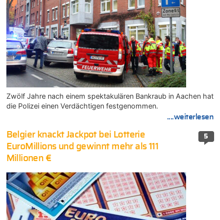
Zwölf Jahre nach einem spektakulären Bankraub in Aachen hat
die Polizei einen Verdächtigen festgenommen.
....weiterlesen
Belgier knackt Jackpot bei Lotterie
5
EuroMillions und gewinnt mehr als 111
Millionen €