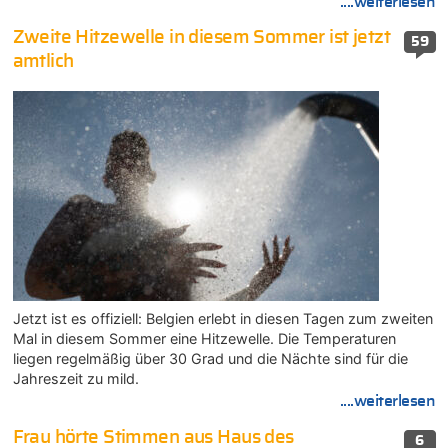
....weiterlesen
Zweite Hitzewelle in diesem Sommer ist jetzt
59
amtlich
Jetzt ist es offiziell: Belgien erlebt in diesen Tagen zum zweiten
Mal in diesem Sommer eine Hitzewelle. Die Temperaturen
liegen regelmäßig über 30 Grad und die Nächte sind für die
Jahreszeit zu mild.
....weiterlesen
Frau hörte Stimmen aus Haus des
6