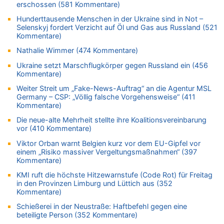
erschossen (581 Kommentare)
08.08.2026 - 15:19 von Guido Scholzen zu
Hunderttausende Menschen in der Ukraine sind in Not –
Leipzig, Mechernich und die Frage: Wer steckt hinter den
Selenskyj fordert Verzicht auf Öl und Gas aus Russland (521
Drohnen mit Strengstoff? War es Russland?
Kommentare)
08.08.2026 - 14:54 von Alfons van Compernolle zu
Nathalie Wimmer (474 Kommentare)
Belgier knackt Jackpot bei Lotterie EuroMillions und gewinnt
mehr als 111 Millionen €
Ukraine setzt Marschflugkörper gegen Russland ein (456
Kommentare)
08.08.2026 - 14:47 von Peer Wermuth zu
Leipzig, Mechernich und die Frage: Wer steckt hinter den
Weiter Streit um „Fake-News-Auftrag“ an die Agentur MSL
Germany – CSP: „Völlig falsche Vorgehensweise“ (411
Drohnen mit Strengstoff? War es Russland?
Kommentare)
08.08.2026 - 14:29 von Achso Dax zu
Die neue-alte Mehrheit stellte ihre Koalitionsvereinbarung
In Belgien missachten zwei von drei Autofahrern das
vor (410 Kommentare)
Tempolimit in 30er-Zonen – Untersuchung von Vias
Viktor Orban warnt Belgien kurz vor dem EU-Gipfel vor
08.08.2026 - 13:23 von Hugo Egon Bernhard von Sinnen zu
einem „Risiko massiver Vergeltungsmaßnahmen“ (397
Leipzig, Mechernich und die Frage: Wer steckt hinter den
Kommentare)
Drohnen mit Strengstoff? War es Russland?
KMI ruft die höchste Hitzewarnstufe (Code Rot) für Freitag
08.08.2026 - 13:03 von WK zu
in den Provinzen Limburg und Lüttich aus (352
Kollision zwischen Autofahrer und Radfahrer an RAVeL-Weg
Kommentare)
08.08.2026 - 12:56 von WK zu
Schießerei in der Neustraße: Haftbefehl gegen eine
Wasserstand des Rheins in NRW so niedrig wie noch nie
beteiligte Person (352 Kommentare)