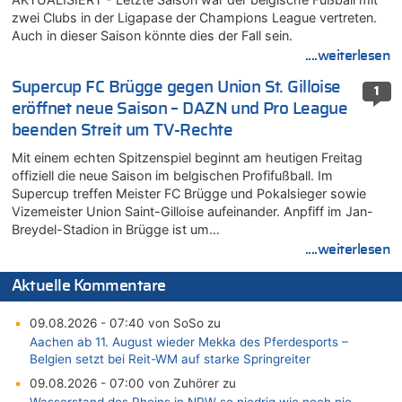
zwei Clubs in der Ligapase der Champions League vertreten.
Auch in dieser Saison könnte dies der Fall sein.
....weiterlesen
Supercup FC Brügge gegen Union St. Gilloise
1
eröffnet neue Saison – DAZN und Pro League
beenden Streit um TV-Rechte
Mit einem echten Spitzenspiel beginnt am heutigen Freitag
offiziell die neue Saison im belgischen Profifußball. Im
Supercup treffen Meister FC Brügge und Pokalsieger sowie
Vizemeister Union Saint-Gilloise aufeinander. Anpfiff im Jan-
Breydel-Stadion in Brügge ist um…
....weiterlesen
Aktuelle Kommentare
09.08.2026 - 07:40 von SoSo zu
Aachen ab 11. August wieder Mekka des Pferdesports –
Belgien setzt bei Reit-WM auf starke Springreiter
09.08.2026 - 07:00 von Zuhörer zu