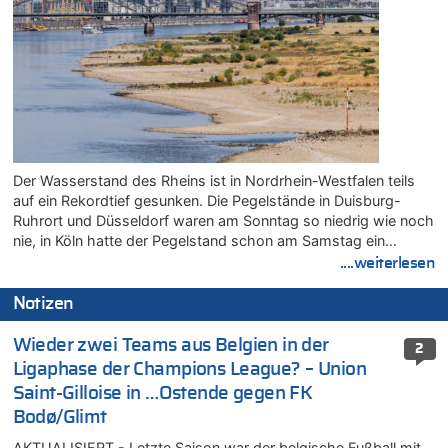
Der Wasserstand des Rheins ist in Nordrhein-Westfalen teils
auf ein Rekordtief gesunken. Die Pegelstände in Duisburg-
Ruhrort und Düsseldorf waren am Sonntag so niedrig wie noch
nie, in Köln hatte der Pegelstand schon am Samstag ein…
....weiterlesen
Notizen
Wieder zwei Teams aus Belgien in der
2
Ligaphase der Champions League? – Union
Saint-Gilloise in …Ostende gegen FK
Bodø/Glimt
AKTUALISIERT - Letzte Saison war der belgische Fußball mit