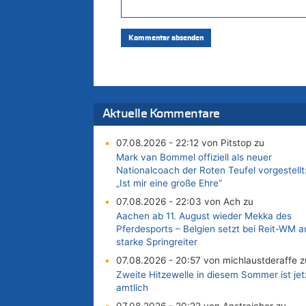
Aktuelle Kommentare
07.08.2026 - 22:12 von Pitstop zu
Mark van Bommel offiziell als neuer
Nationalcoach der Roten Teufel vorgestellt
„Ist mir eine große Ehre“
07.08.2026 - 22:03 von Ach zu
Aachen ab 11. August wieder Mekka des
Pferdesports – Belgien setzt bei Reit-WM a
starke Springreiter
07.08.2026 - 20:57 von michlaustderaffe z
Zweite Hitzewelle in diesem Sommer ist jet
amtlich
07.08.2026 - 20:22 von Anstreicher zu