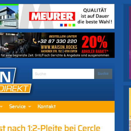
Service
Kontakt
 nach 1:2-Pleite bei Cercle