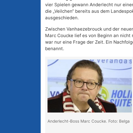
vier Spielen gewann Anderlecht nur ein
die „Veilchen“ bereits aus dem Landespo
ausgeschieden.
Zwischen Vanhaezebrouck und der neuen 
Marc Coucke lief es von Beginn an nicht 
war nur eine Frage der Zeit. Ein Nachfol
benannt.
Anderlecht-Boss Marc Coucke. Foto: Belga