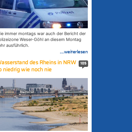
ie immer montags war auch der Bericht der
olizeizone Weser-Göhl an diesem Montag
ehr ausführlich.
....weiterlesen
asserstand des Rheins in NRW
105
o niedrig wie noch nie