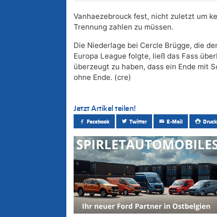
Vanhaezebrouck fest, nicht zuletzt um ke
Trennung zahlen zu müssen.
Die Niederlage bei Cercle Brügge, die 
Europa League folgte, ließ das Fass übe
überzeugt zu haben, dass ein Ende mit S
ohne Ende. (cre)
Jetzt Artikel teilen!
Facebook
Twitter
E-Mail
Druck