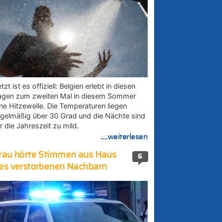
tzt ist es offiziell: Belgien erlebt in diesen
agen zum zweiten Mal in diesem Sommer
ine Hitzewelle. Die Temperaturen liegen
egelmäßig über 30 Grad und die Nächte sind
r die Jahreszeit zu mild.
....weiterlesen
rau hörte Stimmen aus Haus
6
es verstorbenen Nachbarn