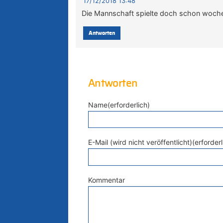
17/12/2018 13:48
Die Mannschaft spielte doch schon woche
Antworten
Antworten
Name(erforderlich)
E-Mail (wird nicht veröffentlicht)(erforderl
Kommentar