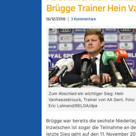
Brügge Trainer Hein 
16/12/2018
3 Kommentare
Zum Abschied ein wichtiger Sieg: Hein
Vanhaezebrouck, Trainer von AA Gent. Foto:
Eric Lalmand/BELGA/dpa
Brügge war bereits die sechste Niederlag
Inzwischen ist sogar die Teilnahme an den
letzte Sieg geht auf den 11. November 201