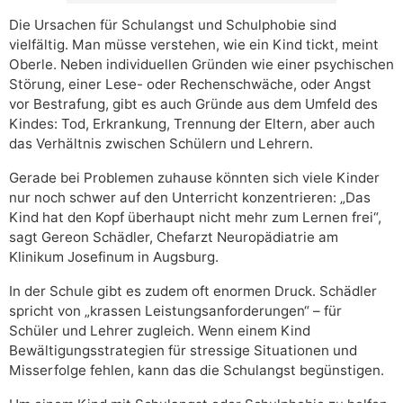
Die Ursachen für Schulangst und Schulphobie sind
vielfältig. Man müsse verstehen, wie ein Kind tickt, meint
Oberle. Neben individuellen Gründen wie einer psychischen
Störung, einer Lese- oder Rechenschwäche, oder Angst
vor Bestrafung, gibt es auch Gründe aus dem Umfeld des
Kindes: Tod, Erkrankung, Trennung der Eltern, aber auch
das Verhältnis zwischen Schülern und Lehrern.
Gerade bei Problemen zuhause könnten sich viele Kinder
nur noch schwer auf den Unterricht konzentrieren: „Das
Kind hat den Kopf überhaupt nicht mehr zum Lernen frei“,
sagt Gereon Schädler, Chefarzt Neuropädiatrie am
Klinikum Josefinum in Augsburg.
In der Schule gibt es zudem oft enormen Druck. Schädler
spricht von „krassen Leistungsanforderungen“ – für
Schüler und Lehrer zugleich. Wenn einem Kind
Bewältigungsstrategien für stressige Situationen und
Misserfolge fehlen, kann das die Schulangst begünstigen.