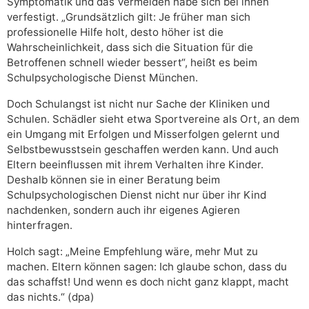
Symptomatik und das Vermeiden habe sich bei ihnen
verfestigt. „Grundsätzlich gilt: Je früher man sich
professionelle Hilfe holt, desto höher ist die
Wahrscheinlichkeit, dass sich die Situation für die
Betroffenen schnell wieder bessert“, heißt es beim
Schulpsychologische Dienst München.
Doch Schulangst ist nicht nur Sache der Kliniken und
Schulen. Schädler sieht etwa Sportvereine als Ort, an dem
ein Umgang mit Erfolgen und Misserfolgen gelernt und
Selbstbewusstsein geschaffen werden kann. Und auch
Eltern beeinflussen mit ihrem Verhalten ihre Kinder.
Deshalb können sie in einer Beratung beim
Schulpsychologischen Dienst nicht nur über ihr Kind
nachdenken, sondern auch ihr eigenes Agieren
hinterfragen.
Holch sagt: „Meine Empfehlung wäre, mehr Mut zu
machen. Eltern können sagen: Ich glaube schon, dass du
das schaffst! Und wenn es doch nicht ganz klappt, macht
das nichts.“ (dpa)