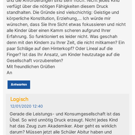
und die Anforderungen sind sehr hoch. Nicht jedes Kind
verfügt über die nötigen Fähigkeiten diesem Druck
standhalten. Die Gründe sind vielschichtig: Geistige und
körperliche Konstitution, Erziehung,… Ich würde mir
wünschen, dass Sie Ihre Sicht etwas fokussieren und nicht
alle Kinder über einen Kamm scheren aufgrund Ihrer
Erfahrung. So funktioniert es leider nicht. Was geschah
denn mit den Kindern zu Ihrer Zeit, die nicht mitkamen? Ein
paar Schläge auf den Hinterkopf? Oder Lineal auf die
Finger? Ist das Ihr Ansatz, um Kinder heutzutage auf die
Gesellschaft vorzubereiten?
Mit freundlichen Grüßen
An
Antworten
Logisch
12/01/2020 12:40
Gerade die Leistungs- und Konsumgesellschaft ist das
Übel. So wird unnötig Druck erzeugt. Nicht jedes Kind
hat das Zeug zum Akademiker. Aber geht es wirklich
darum? Müssen jetzt alle Schüler Abitur haben und