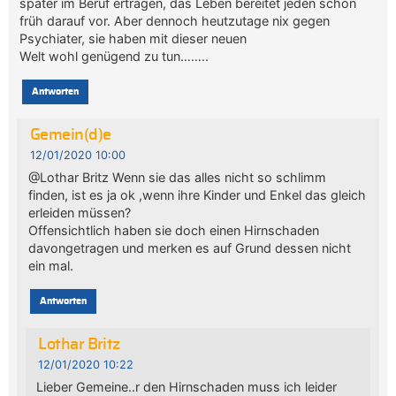
später im Beruf ertragen, das Leben bereitet jeden schon
früh darauf vor. Aber dennoch heutzutage nix gegen
Psychiater, sie haben mit dieser neuen
Welt wohl genügend zu tun……..
Antworten
Gemein(d)e
12/01/2020 10:00
@Lothar Britz Wenn sie das alles nicht so schlimm
finden, ist es ja ok ,wenn ihre Kinder und Enkel das gleich
erleiden müssen?
Offensichtlich haben sie doch einen Hirnschaden
davongetragen und merken es auf Grund dessen nicht
ein mal.
Antworten
Lothar Britz
12/01/2020 10:22
Lieber Gemeine..r den Hirnschaden muss ich leider