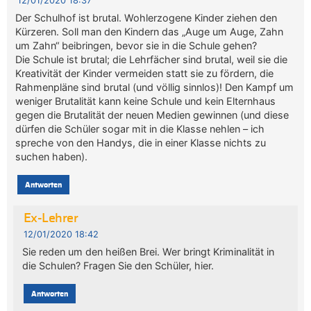
12/01/2020 18:37
Der Schulhof ist brutal. Wohlerzogene Kinder ziehen den
Kürzeren. Soll man den Kindern das „Auge um Auge, Zahn
um Zahn“ beibringen, bevor sie in die Schule gehen?
Die Schule ist brutal; die Lehrfächer sind brutal, weil sie die
Kreativität der Kinder vermeiden statt sie zu fördern, die
Rahmenpläne sind brutal (und völlig sinnlos)! Den Kampf um
weniger Brutalität kann keine Schule und kein Elternhaus
gegen die Brutalität der neuen Medien gewinnen (und diese
dürfen die Schüler sogar mit in die Klasse nehlen – ich
spreche von den Handys, die in einer Klasse nichts zu
suchen haben).
Antworten
Ex-Lehrer
12/01/2020 18:42
Sie reden um den heißen Brei. Wer bringt Kriminalität in
die Schulen? Fragen Sie den Schüler, hier.
Antworten