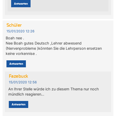
Antworten
Schüler
15/01/2020 12:26
Boah nee .
Nee Boah gutes Deutsch ,Lehrer abwesend
(Nervenprobleme )könnten Sie die Lehrperson ersetzen
keine vorkennise .
Antworten
Fazebuck
15/01/2020 12:56
An Ihrer Stelle würde ich zu diesem Thema nur noch
mündlich reagieren…
Antworten