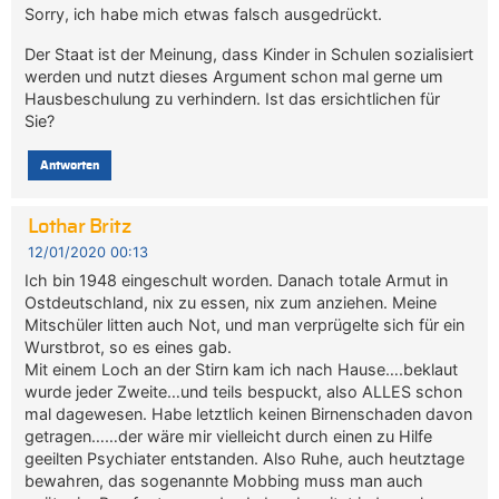
Sorry, ich habe mich etwas falsch ausgedrückt.
Der Staat ist der Meinung, dass Kinder in Schulen sozialisiert
werden und nutzt dieses Argument schon mal gerne um
Hausbeschulung zu verhindern. Ist das ersichtlichen für
Sie?
Antworten
Lothar Britz
12/01/2020 00:13
Ich bin 1948 eingeschult worden. Danach totale Armut in
Ostdeutschland, nix zu essen, nix zum anziehen. Meine
Mitschüler litten auch Not, und man verprügelte sich für ein
Wurstbrot, so es eines gab.
Mit einem Loch an der Stirn kam ich nach Hause….beklaut
wurde jeder Zweite…und teils bespuckt, also ALLES schon
mal dagewesen. Habe letztlich keinen Birnenschaden davon
getragen……der wäre mir vielleicht durch einen zu Hilfe
geeilten Psychiater entstanden. Also Ruhe, auch heutztage
bewahren, das sogenannte Mobbing muss man auch