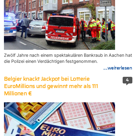
Zwölf Jahre nach einem spektakulären Bankraub in Aachen hat
die Polizei einen Verdächtigen festgenommen.
....weiterlesen
Belgier knackt Jackpot bei Lotterie
4
EuroMillions und gewinnt mehr als 111
Millionen €