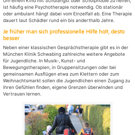
Um einem Kind mit Schulangst oder Schulphobie zu helfen,
ist häufig eine Psychotherapie notwendig. Ob stationär
oder ambulant hängt dabei vom Einzelfall ab. Eine Therapie
dauert laut Schädler rund ein bis anderthalb Jahre.
Je früher man sich professionelle Hilfe holt, desto
besser
Neben einer klassischen Gesprächstherapie gibt es in der
München Klinik Schwabing zahlreiche weitere Angebote
für Jugendliche. In Musik-, Kunst- und
Bewegungstherapien, in Gruppensitzungen oder bei
gemeinsamen Ausflügen etwa zum Klettern oder zum
Weihnachtsmarkt sollen die Jugendlichen einen Zugang zu
ihren Gefühlen finden, eigene Grenzen überwinden und
Vertrauen lernen.