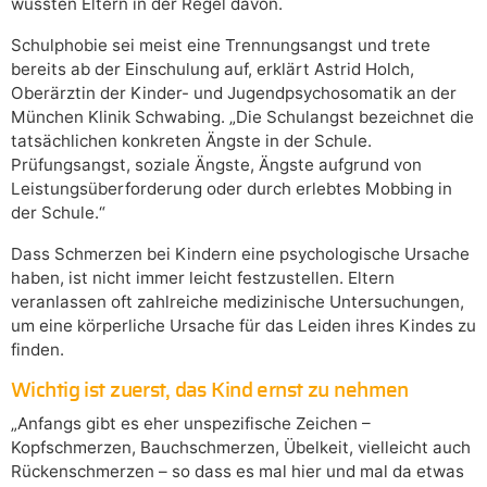
wüssten Eltern in der Regel davon.
Schulphobie sei meist eine Trennungsangst und trete
bereits ab der Einschulung auf, erklärt Astrid Holch,
Oberärztin der Kinder- und Jugendpsychosomatik an der
München Klinik Schwabing. „Die Schulangst bezeichnet die
tatsächlichen konkreten Ängste in der Schule.
Prüfungsangst, soziale Ängste, Ängste aufgrund von
Leistungsüberforderung oder durch erlebtes Mobbing in
der Schule.“
Dass Schmerzen bei Kindern eine psychologische Ursache
haben, ist nicht immer leicht festzustellen. Eltern
veranlassen oft zahlreiche medizinische Untersuchungen,
um eine körperliche Ursache für das Leiden ihres Kindes zu
finden.
Wichtig ist zuerst, das Kind ernst zu nehmen
„Anfangs gibt es eher unspezifische Zeichen –
Kopfschmerzen, Bauchschmerzen, Übelkeit, vielleicht auch
Rückenschmerzen – so dass es mal hier und mal da etwas