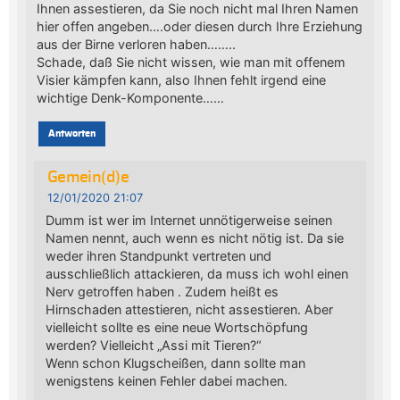
Ihnen assestieren, da Sie noch nicht mal Ihren Namen
hier offen angeben….oder diesen durch Ihre Erziehung
aus der Birne verloren haben……..
Schade, daß Sie nicht wissen, wie man mit offenem
Visier kämpfen kann, also Ihnen fehlt irgend eine
wichtige Denk-Komponente……
Antworten
Gemein(d)e
12/01/2020 21:07
Dumm ist wer im Internet unnötigerweise seinen
Namen nennt, auch wenn es nicht nötig ist. Da sie
weder ihren Standpunkt vertreten und
ausschließlich attackieren, da muss ich wohl einen
Nerv getroffen haben . Zudem heißt es
Hirnschaden attestieren, nicht assestieren. Aber
vielleicht sollte es eine neue Wortschöpfung
werden? Vielleicht „Assi mit Tieren?“
Wenn schon Klugscheißen, dann sollte man
wenigstens keinen Fehler dabei machen.