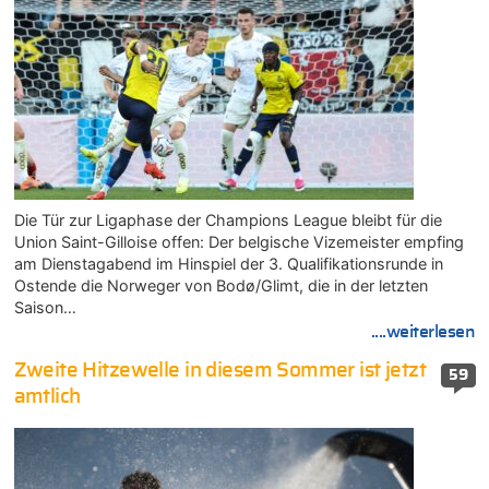
Die Tür zur Ligaphase der Champions League bleibt für die
Union Saint-Gilloise offen: Der belgische Vizemeister empfing
am Dienstagabend im Hinspiel der 3. Qualifikationsrunde in
Ostende die Norweger von Bodø/Glimt, die in der letzten
Saison…
....weiterlesen
Zweite Hitzewelle in diesem Sommer ist jetzt
59
amtlich