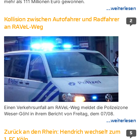
mehr als 111 Millionen Euro gewonnen.
....weiterlesen
Kollision zwischen Autofahrer und Radfahrer
2
an RAVeL-Weg
Einen Verkehrsunfall am RAVeL-Weg meldet die Polizeizone
Weser-Göhl in ihrem Bericht von Freitag, dem 07/08.
....weiterlesen
Zurück an den Rhein: Hendrich wechselt zum
5
1. FC Köln