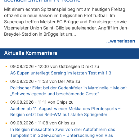
Mit einem echten Spitzenspiel beginnt am heutigen Freitag
offiziell die neue Saison im belgischen Profifußball. Im
Supercup treffen Meister FC Brügge und Pokalsieger sowie
Vizemeister Union Saint-Gilloise aufeinander. Anpfiff im Jan-
Breydel-Stadion in Brügge ist um…
....weiterlesen
Aktuelle Kommentare
09.08.2026 - 12:00 von Ostbelgien Direkt zu
AS Eupen unterliegt Seraing im letzten Test mit 1:3
09.08.2026 - 11:53 von Der Alte zu
Politischer Eklat bei der Gedenkfeier in Marcinelle – Meloni:
„Schwerwiegende und beschämende Geste“
09.08.2026 - 11:11 von Chips zu
Aachen ab 11. August wieder Mekka des Pferdesports –
Belgien setzt bei Reit-WM auf starke Springreiter
09.08.2026 - 11:08 von Chips zu
In Belgien missachten zwei von drei Autofahrern das
Tempolimit in 30er-Zonen – Untersuchung von Vias