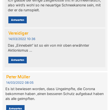
Ich glaube der eifrige Zeitgenosse tritt in Schneematsch,
also wird’s wohl so ne neuartige Schneekanone sein, mit
der er da rumspielt.
Antworten
Vereidiger
14/03/2022 10:36
Das „Einnebeln“ ist so ein von mir oben erwähnter
Aktionismus …
Antworten
Peter Müller
14/03/2022 08:05
Es ist bewiesen worden, dass Ungeimpfte, die Corona
bekommen haben ,einen besseren Schutz aufgebaut haben
als alle geimpften.
Antworten