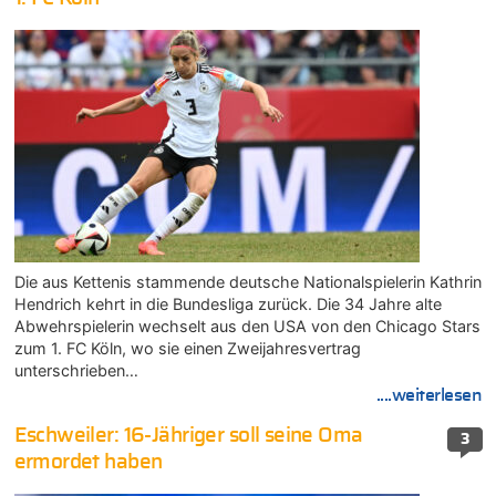
Die aus Kettenis stammende deutsche Nationalspielerin Kathrin
Hendrich kehrt in die Bundesliga zurück. Die 34 Jahre alte
Abwehrspielerin wechselt aus den USA von den Chicago Stars
zum 1. FC Köln, wo sie einen Zweijahresvertrag
unterschrieben…
....weiterlesen
Eschweiler: 16-Jähriger soll seine Oma
3
ermordet haben