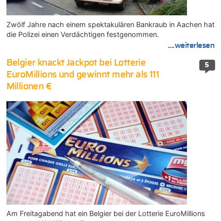
Zwölf Jahre nach einem spektakulären Bankraub in Aachen hat
die Polizei einen Verdächtigen festgenommen.
....weiterlesen
Belgier knackt Jackpot bei Lotterie
5
EuroMillions und gewinnt mehr als 111
Millionen €
Am Freitagabend hat ein Belgier bei der Lotterie EuroMillions