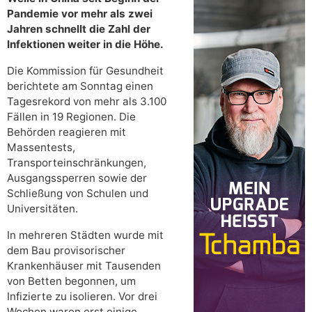
Pandemie vor mehr als zwei
Jahren schnellt die Zahl der
Infektionen weiter in die Höhe.
Die Kommission für Gesundheit
berichtete am Sonntag einen
Tagesrekord von mehr als 3.100
Fällen in 19 Regionen. Die
Behörden reagieren mit
Massentests,
Transporteinschränkungen,
Ausgangssperren sowie der
Schließung von Schulen und
Universitäten.
In mehreren Städten wurde mit
dem Bau provisorischer
Krankenhäuser mit Tausenden
von Betten begonnen, um
Infizierte zu isolieren. Vor drei
Wochen waren erst einige