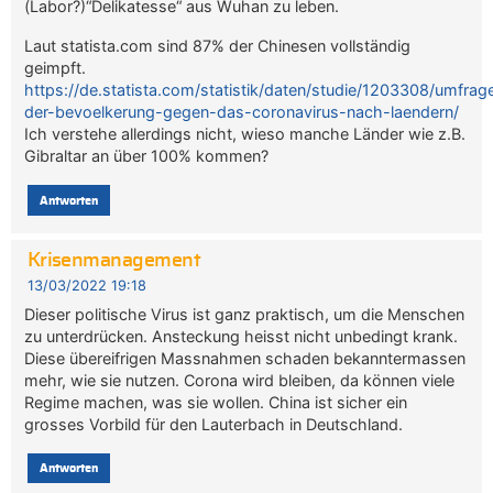
(Labor?)“Delikatesse“ aus Wuhan zu leben.
Laut statista.com sind 87% der Chinesen vollständig
geimpft.
https://de.statista.com/statistik/daten/studie/1203308/umfra
der-bevoelkerung-gegen-das-coronavirus-nach-laendern/
Ich verstehe allerdings nicht, wieso manche Länder wie z.B.
Gibraltar an über 100% kommen?
Antworten
Krisenmanagement
13/03/2022 19:18
Dieser politische Virus ist ganz praktisch, um die Menschen
zu unterdrücken. Ansteckung heisst nicht unbedingt krank.
Diese übereifrigen Massnahmen schaden bekanntermassen
mehr, wie sie nutzen. Corona wird bleiben, da können viele
Regime machen, was sie wollen. China ist sicher ein
grosses Vorbild für den Lauterbach in Deutschland.
Antworten