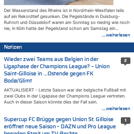
Der Wasserstand des Rheins ist in Nordrhein-Westfalen teils
auf ein Rekordtief gesunken. Die Pegelstände in Duisburg-
Ruhrort und Düsseldorf waren am Sonntag so niedrig wie noch
nie, in Köln hatte der Pegelstand schon am Samstag ein…
....weiterlesen
Notizen
Wieder zwei Teams aus Belgien in der
2
Ligaphase der Champions League? – Union
Saint-Gilloise in …Ostende gegen FK
Bodø/Glimt
AKTUALISIERT - Letzte Saison war der belgische Fußball mit
zwei Clubs in der Ligapase der Champions League vertreten.
Auch in dieser Saison könnte dies der Fall sein.
....weiterlesen
Supercup FC Brügge gegen Union St. Gilloise
1
eröffnet neue Saison – DAZN und Pro League
beenden Streit um TV-Rechte