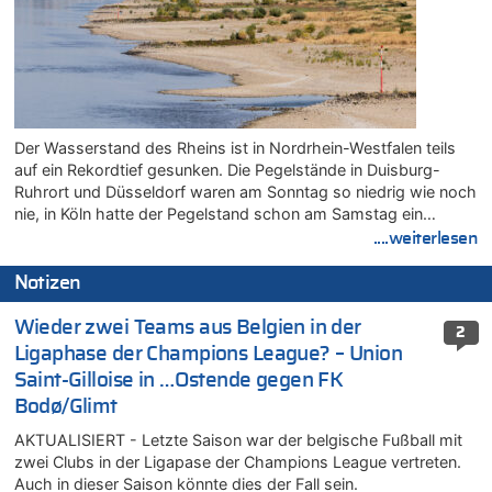
Der Wasserstand des Rheins ist in Nordrhein-Westfalen teils
auf ein Rekordtief gesunken. Die Pegelstände in Duisburg-
Ruhrort und Düsseldorf waren am Sonntag so niedrig wie noch
nie, in Köln hatte der Pegelstand schon am Samstag ein…
....weiterlesen
Notizen
Wieder zwei Teams aus Belgien in der
2
Ligaphase der Champions League? – Union
Saint-Gilloise in …Ostende gegen FK
Bodø/Glimt
AKTUALISIERT - Letzte Saison war der belgische Fußball mit
zwei Clubs in der Ligapase der Champions League vertreten.
Auch in dieser Saison könnte dies der Fall sein.