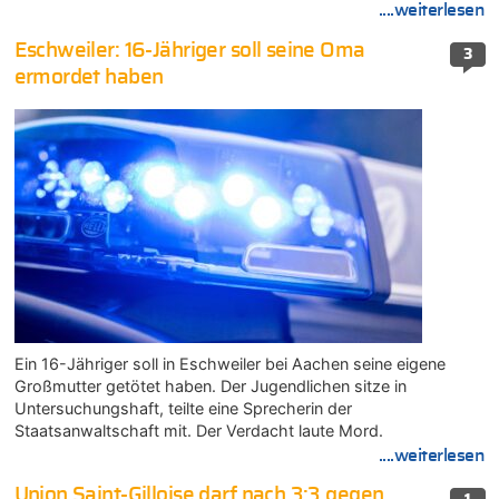
....weiterlesen
Eschweiler: 16-Jähriger soll seine Oma
3
ermordet haben
Ein 16-Jähriger soll in Eschweiler bei Aachen seine eigene
Großmutter getötet haben. Der Jugendlichen sitze in
Untersuchungshaft, teilte eine Sprecherin der
Staatsanwaltschaft mit. Der Verdacht laute Mord.
....weiterlesen
Union Saint-Gilloise darf nach 3:3 gegen