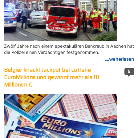
Zwölf Jahre nach einem spektakulären Bankraub in Aachen hat
die Polizei einen Verdächtigen festgenommen.
....weiterlesen
Belgier knackt Jackpot bei Lotterie
5
EuroMillions und gewinnt mehr als 111
Millionen €