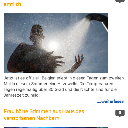
amtlich
Jetzt ist es offiziell: Belgien erlebt in diesen Tagen zum zweiten
Mal in diesem Sommer eine Hitzewelle. Die Temperaturen
liegen regelmäßig über 30 Grad und die Nächte sind für die
Jahreszeit zu mild.
....weiterlesen
Frau hörte Stimmen aus Haus des
6
verstorbenen Nachbarn