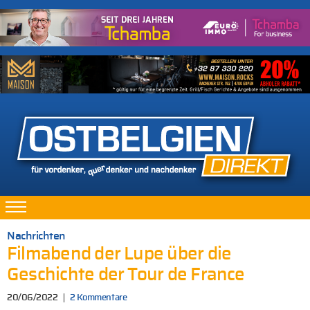
Nachrichten
Filmabend der Lupe über die
Geschichte der Tour de France
20/06/2022
2 Kommentare