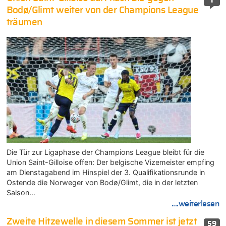
1
Bodø/Glimt weiter von der Champions League
träumen
Die Tür zur Ligaphase der Champions League bleibt für die
Union Saint-Gilloise offen: Der belgische Vizemeister empfing
am Dienstagabend im Hinspiel der 3. Qualifikationsrunde in
Ostende die Norweger von Bodø/Glimt, die in der letzten
Saison…
....weiterlesen
Zweite Hitzewelle in diesem Sommer ist jetzt
59