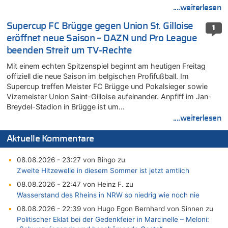
....weiterlesen
Supercup FC Brügge gegen Union St. Gilloise
1
eröffnet neue Saison – DAZN und Pro League
beenden Streit um TV-Rechte
Mit einem echten Spitzenspiel beginnt am heutigen Freitag
offiziell die neue Saison im belgischen Profifußball. Im
Supercup treffen Meister FC Brügge und Pokalsieger sowie
Vizemeister Union Saint-Gilloise aufeinander. Anpfiff im Jan-
Breydel-Stadion in Brügge ist um…
....weiterlesen
Aktuelle Kommentare
08.08.2026 - 23:27 von Bingo zu
Zweite Hitzewelle in diesem Sommer ist jetzt amtlich
08.08.2026 - 22:47 von Heinz F. zu
Wasserstand des Rheins in NRW so niedrig wie noch nie
08.08.2026 - 22:39 von Hugo Egon Bernhard von Sinnen zu
Politischer Eklat bei der Gedenkfeier in Marcinelle – Meloni: