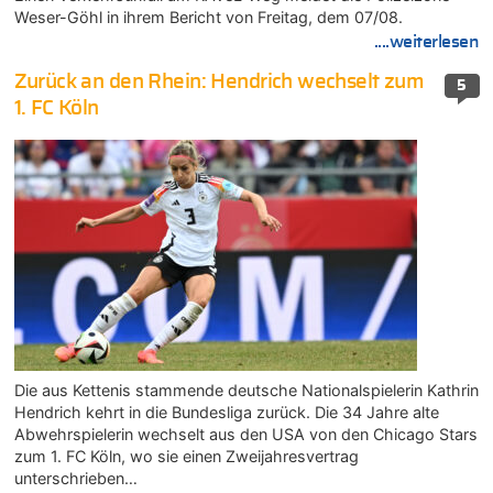
Weser-Göhl in ihrem Bericht von Freitag, dem 07/08.
....weiterlesen
Zurück an den Rhein: Hendrich wechselt zum
5
1. FC Köln
Die aus Kettenis stammende deutsche Nationalspielerin Kathrin
Hendrich kehrt in die Bundesliga zurück. Die 34 Jahre alte
Abwehrspielerin wechselt aus den USA von den Chicago Stars
zum 1. FC Köln, wo sie einen Zweijahresvertrag
unterschrieben…