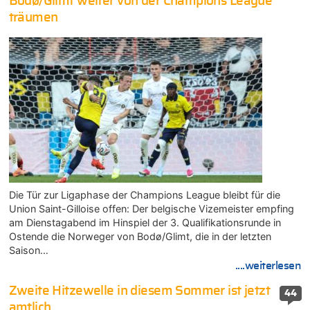
Bodø/Glimt weiter von der Champions League
träumen
Die Tür zur Ligaphase der Champions League bleibt für die
Union Saint-Gilloise offen: Der belgische Vizemeister empfing
am Dienstagabend im Hinspiel der 3. Qualifikationsrunde in
Ostende die Norweger von Bodø/Glimt, die in der letzten
Saison…
....weiterlesen
Zweite Hitzewelle in diesem Sommer ist jetzt
44
amtlich