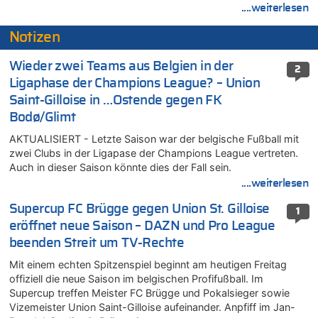
....weiterlesen
Notizen
Wieder zwei Teams aus Belgien in der
2
Ligaphase der Champions League? – Union
Saint-Gilloise in …Ostende gegen FK
Bodø/Glimt
AKTUALISIERT - Letzte Saison war der belgische Fußball mit
zwei Clubs in der Ligapase der Champions League vertreten.
Auch in dieser Saison könnte dies der Fall sein.
....weiterlesen
Supercup FC Brügge gegen Union St. Gilloise
1
eröffnet neue Saison – DAZN und Pro League
beenden Streit um TV-Rechte
Mit einem echten Spitzenspiel beginnt am heutigen Freitag
offiziell die neue Saison im belgischen Profifußball. Im
Supercup treffen Meister FC Brügge und Pokalsieger sowie
Vizemeister Union Saint-Gilloise aufeinander. Anpfiff im Jan-