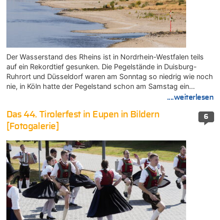
Der Wasserstand des Rheins ist in Nordrhein-Westfalen teils
auf ein Rekordtief gesunken. Die Pegelstände in Duisburg-
Ruhrort und Düsseldorf waren am Sonntag so niedrig wie noch
nie, in Köln hatte der Pegelstand schon am Samstag ein…
....weiterlesen
Das 44. Tirolerfest in Eupen in Bildern
6
[Fotogalerie]