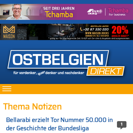
Thema Notizen
Bellarabi erzielt Tor Nummer 50.000 in
1
der Geschichte der Bundesliga