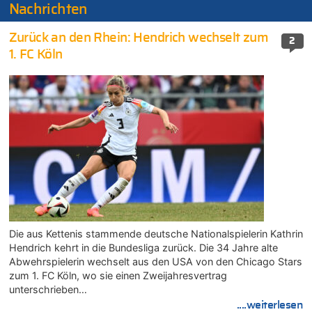
Nachrichten
Zurück an den Rhein: Hendrich wechselt zum
2
1. FC Köln
Die aus Kettenis stammende deutsche Nationalspielerin Kathrin
Hendrich kehrt in die Bundesliga zurück. Die 34 Jahre alte
Abwehrspielerin wechselt aus den USA von den Chicago Stars
zum 1. FC Köln, wo sie einen Zweijahresvertrag
unterschrieben…
....weiterlesen