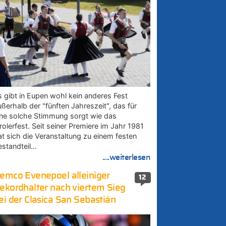
s gibt in Eupen wohl kein anderes Fest
ußerhalb der "fünften Jahreszeit", das für
ine solche Stimmung sorgt wie das
rolerfest. Seit seiner Premiere im Jahr 1981
at sich die Veranstaltung zu einem festen
estandteil…
....weiterlesen
emco Evenepoel alleiniger
12
ekordhalter nach viertem Sieg
ei der Clasica San Sebastián