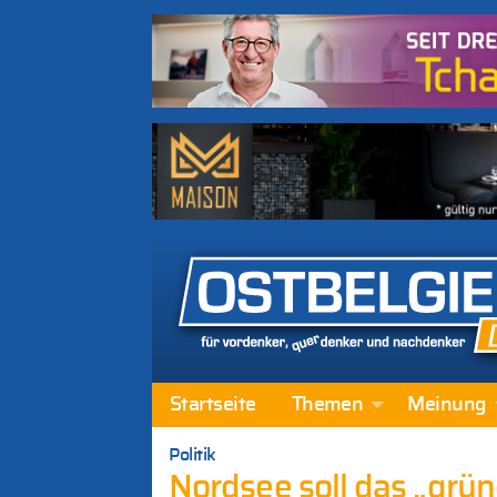
Startseite
Themen
Meinung
Politik
Nordsee soll das „grü