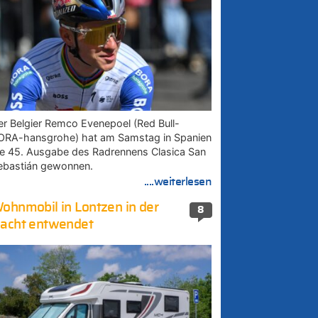
er Belgier Remco Evenepoel (Red Bull-
ORA-hansgrohe) hat am Samstag in Spanien
ie 45. Ausgabe des Radrennens Clasica San
ebastián gewonnen.
....weiterlesen
ohnmobil in Lontzen in der
8
acht entwendet