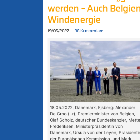
werden – Auch Belgien 
Windenergie
19/05/2022
36 Kommentare
18.05.2022, Dänemark, Ejsberg: Alexander
De Croo (l-r), Premierminister von Belgien,
Olaf Scholz, deutscher Bundeskanzler, Mett
Frederiksen, Ministerpräsidentin von
Dänemark, Ursula von der Leyen, Präsidenti
der Europäischen Kommission, und Mark