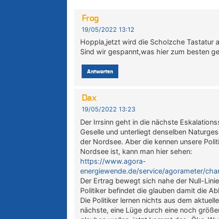
Frog
19/05/2022 13:12
Hoppla,jetzt wird die Scholzche Tastatur 
Sind wir gespannt,was hier zum besten ge
Antworten
Dax
19/05/2022 13:23
Der Irrsinn geht in die nächste Eskalation
Geselle und unterliegt denselben Naturgese
der Nordsee. Aber die kennen unsere Polit
Nordsee ist, kann man hier sehen:
https://www.agora-
energiewende.de/service/agorameter/cha
Der Ertrag bewegt sich nahe der Null-Lin
Politiker befindet die glauben damit die
Die Politiker lernen nichts aus dem aktue
nächste, eine Lüge durch eine noch größe