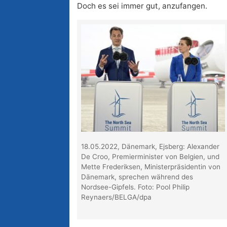
Doch es sei immer gut, anzufangen.
18.05.2022, Dänemark, Ejsberg: Alexander
De Croo, Premierminister von Belgien, und
Mette Frederiksen, Ministerpräsidentin von
Dänemark, sprechen während des
Nordsee-Gipfels. Foto: Pool Philip
Reynaers/BELGA/dpa