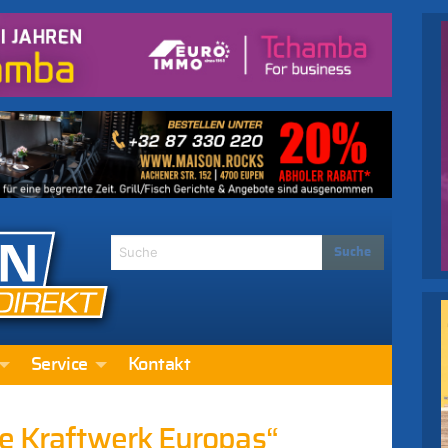
Service
Kontakt
ne Kraftwerk Europas“