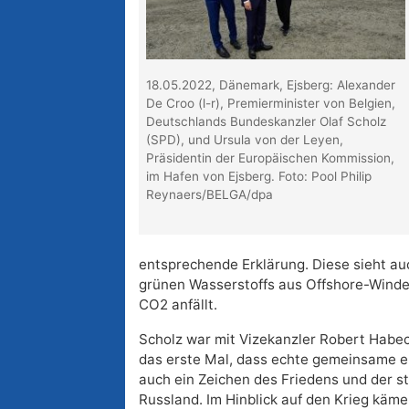
18.05.2022, Dänemark, Ejsberg: Alexander
De Croo (l-r), Premierminister von Belgien,
Deutschlands Bundeskanzler Olaf Scholz
(SPD), und Ursula von der Leyen,
Präsidentin der Europäischen Kommission,
im Hafen von Ejsberg. Foto: Pool Philip
Reynaers/BELGA/dpa
entsprechende Erklärung. Diese sieht au
grünen Wasserstoffs aus Offshore-Winde
CO2 anfällt.
Scholz war mit Vizekanzler Robert Habec
das erste Mal, dass echte gemeinsame e
auch ein Zeichen des Friedens und der s
Russland. Im Hinblick auf den Krieg käme 