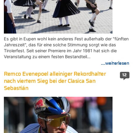
Es gibt in Eupen wohl kein anderes Fest außerhalb der "fünften
Jahreszeit", das für eine solche Stimmung sorgt wie das
Tirolerfest. Seit seiner Premiere im Jahr 1981 hat sich die
Veranstaltung zu einem festen Bestandteil…
....weiterlesen
Remco Evenepoel alleiniger Rekordhalter
12
nach viertem Sieg bei der Clasica San
Sebastián