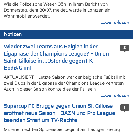
Wie die Polizeizone Weser-Göhl in ihrem Bericht von
Donnerstag, dem 30/07, meldet, wurde in Lontzen ein
Wohnmobil entwendet.
....weiterlesen
Notizen
Wieder zwei Teams aus Belgien in der
2
Ligaphase der Champions League? – Union
Saint-Gilloise in …Ostende gegen FK
Bodø/Glimt
AKTUALISIERT - Letzte Saison war der belgische Fußball mit
zwei Clubs in der Ligapase der Champions League vertreten.
Auch in dieser Saison könnte dies der Fall sein.
....weiterlesen
Supercup FC Brügge gegen Union St. Gilloise
1
eröffnet neue Saison – DAZN und Pro League
beenden Streit um TV-Rechte
Mit einem echten Spitzenspiel beginnt am heutigen Freitag