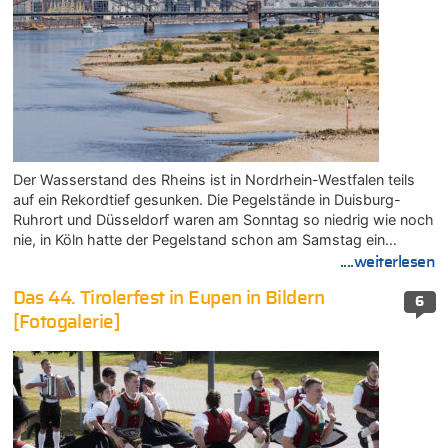
Der Wasserstand des Rheins ist in Nordrhein-Westfalen teils
auf ein Rekordtief gesunken. Die Pegelstände in Duisburg-
Ruhrort und Düsseldorf waren am Sonntag so niedrig wie noch
nie, in Köln hatte der Pegelstand schon am Samstag ein…
....weiterlesen
Das 44. Tirolerfest in Eupen in Bildern
6
[Fotogalerie]