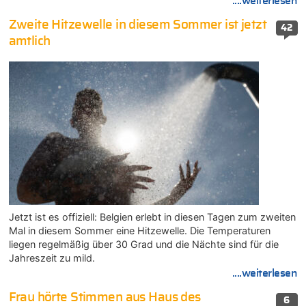
....weiterlesen
Zweite Hitzewelle in diesem Sommer ist jetzt
42
amtlich
Jetzt ist es offiziell: Belgien erlebt in diesen Tagen zum zweiten
Mal in diesem Sommer eine Hitzewelle. Die Temperaturen
liegen regelmäßig über 30 Grad und die Nächte sind für die
Jahreszeit zu mild.
....weiterlesen
Frau hörte Stimmen aus Haus des
6