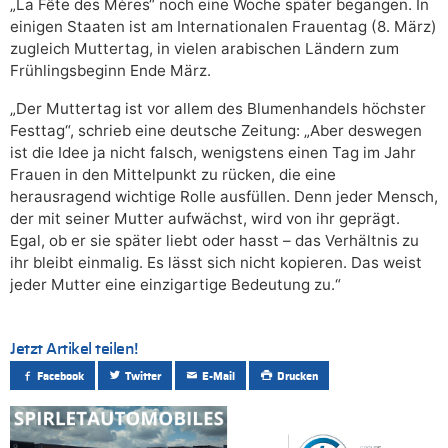
„La Fête des Mères“ noch eine Woche später begangen. In
einigen Staaten ist am Internationalen Frauentag (8. März)
zugleich Muttertag, in vielen arabischen Ländern zum
Frühlingsbeginn Ende März.
„Der Muttertag ist vor allem des Blumenhandels höchster
Festtag“, schrieb eine deutsche Zeitung: „Aber deswegen
ist die Idee ja nicht falsch, wenigstens einen Tag im Jahr
Frauen in den Mittelpunkt zu rücken, die eine
herausragend wichtige Rolle ausfüllen. Denn jeder Mensch,
der mit seiner Mutter aufwächst, wird von ihr geprägt.
Egal, ob er sie später liebt oder hasst – das Verhältnis zu
ihr bleibt einmalig. Es lässt sich nicht kopieren. Das weist
jeder Mutter eine einzigartige Bedeutung zu.“
Jetzt Artikel teilen!
Facebook
Twitter
E-Mail
Drucken