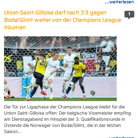
....weiterlesen
Union Saint-Gilloise darf nach 3:3 gegen
1
Bodø/Glimt weiter von der Champions League
träumen
Die Tür zur Ligaphase der Champions League bleibt für die
Union Saint-Gilloise offen: Der belgische Vizemeister empfing
am Dienstagabend im Hinspiel der 3. Qualifikationsrunde in
Ostende die Norweger von Bodø/Glimt, die in der letzten
Saison…