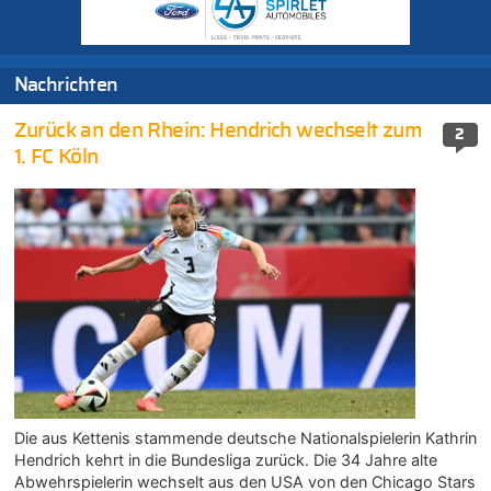
Nachrichten
Zurück an den Rhein: Hendrich wechselt zum
2
1. FC Köln
Die aus Kettenis stammende deutsche Nationalspielerin Kathrin
Hendrich kehrt in die Bundesliga zurück. Die 34 Jahre alte
Abwehrspielerin wechselt aus den USA von den Chicago Stars