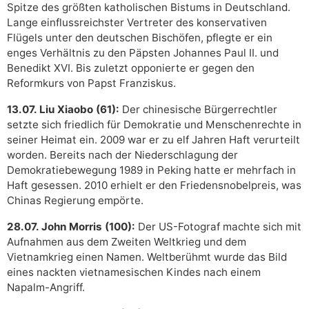
Spitze des größten katholischen Bistums in Deutschland.
Lange einflussreichster Vertreter des konservativen
Flügels unter den deutschen Bischöfen, pflegte er ein
enges Verhältnis zu den Päpsten Johannes Paul II. und
Benedikt XVI. Bis zuletzt opponierte er gegen den
Reformkurs von Papst Franziskus.
13.07. Liu Xiaobo (61):
Der chinesische Bürgerrechtler
setzte sich friedlich für Demokratie und Menschenrechte in
seiner Heimat ein. 2009 war er zu elf Jahren Haft verurteilt
worden. Bereits nach der Niederschlagung der
Demokratiebewegung 1989 in Peking hatte er mehrfach in
Haft gesessen. 2010 erhielt er den Friedensnobelpreis, was
Chinas Regierung empörte.
28.07. John Morris (100):
Der US-Fotograf machte sich mit
Aufnahmen aus dem Zweiten Weltkrieg und dem
Vietnamkrieg einen Namen. Weltberühmt wurde das Bild
eines nackten vietnamesischen Kindes nach einem
Napalm-Angriff.