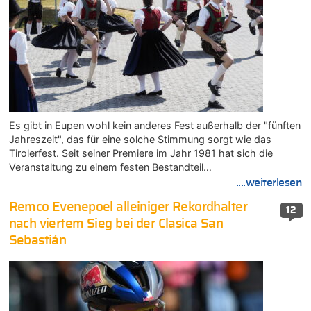
Es gibt in Eupen wohl kein anderes Fest außerhalb der "fünften
Jahreszeit", das für eine solche Stimmung sorgt wie das
Tirolerfest. Seit seiner Premiere im Jahr 1981 hat sich die
Veranstaltung zu einem festen Bestandteil…
....weiterlesen
Remco Evenepoel alleiniger Rekordhalter
12
nach viertem Sieg bei der Clasica San
Sebastián