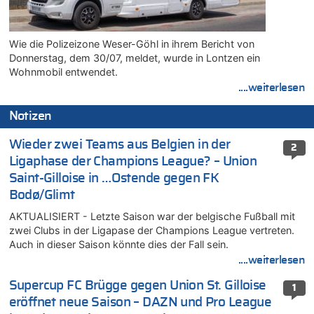
Wie die Polizeizone Weser-Göhl in ihrem Bericht von
Donnerstag, dem 30/07, meldet, wurde in Lontzen ein
Wohnmobil entwendet.
....weiterlesen
Notizen
Wieder zwei Teams aus Belgien in der
2
Ligaphase der Champions League? – Union
Saint-Gilloise in …Ostende gegen FK
Bodø/Glimt
AKTUALISIERT - Letzte Saison war der belgische Fußball mit
zwei Clubs in der Ligapase der Champions League vertreten.
Auch in dieser Saison könnte dies der Fall sein.
....weiterlesen
Supercup FC Brügge gegen Union St. Gilloise
1
eröffnet neue Saison – DAZN und Pro League