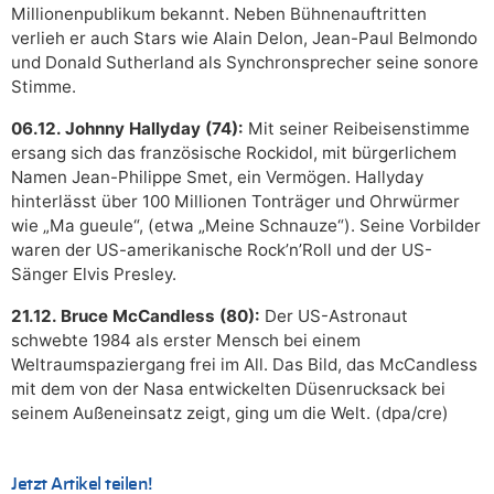
Millionenpublikum bekannt. Neben Bühnenauftritten
verlieh er auch Stars wie Alain Delon, Jean-Paul Belmondo
und Donald Sutherland als Synchronsprecher seine sonore
Stimme.
06.12. Johnny Hallyday (74):
Mit seiner Reibeisenstimme
ersang sich das französische Rockidol, mit bürgerlichem
Namen Jean-Philippe Smet, ein Vermögen. Hallyday
hinterlässt über 100 Millionen Tonträger und Ohrwürmer
wie „Ma gueule“, (etwa „Meine Schnauze“). Seine Vorbilder
waren der US-amerikanische Rock’n’Roll und der US-
Sänger Elvis Presley.
21.12. Bruce McCandless (80):
Der US-Astronaut
schwebte 1984 als erster Mensch bei einem
Weltraumspaziergang frei im All. Das Bild, das McCandless
mit dem von der Nasa entwickelten Düsenrucksack bei
seinem Außeneinsatz zeigt, ging um die Welt. (dpa/cre)
Jetzt Artikel teilen!