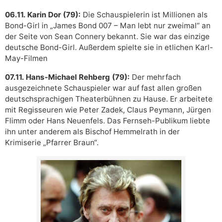
06.11. Karin Dor (79):
Die Schauspielerin ist Millionen als
Bond-Girl in „James Bond 007 – Man lebt nur zweimal“ an
der Seite von Sean Connery bekannt. Sie war das einzige
deutsche Bond-Girl. Außerdem spielte sie in etlichen Karl-
May-Filmen
07.11. Hans-Michael Rehberg (79):
Der mehrfach
ausgezeichnete Schauspieler war auf fast allen großen
deutschsprachigen Theaterbühnen zu Hause. Er arbeitete
mit Regisseuren wie Peter Zadek, Claus Peymann, Jürgen
Flimm oder Hans Neuenfels. Das Fernseh-Publikum liebte
ihn unter anderem als Bischof Hemmelrath in der
Krimiserie „Pfarrer Braun“.