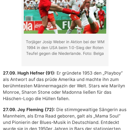
Torjäger Josip Weber in Aktion bei der WM
1994 in den USA beim 1:0-Sieg der Roten
Teufel gegen die Niederlande. Foto: Belga
27.09. Hugh Hefner (91):
Er gründete 1953 den „Playboy“
als Antwort auf das prüde Amerika und machte ihn zum
berühmtesten Männermagazin der Welt. Stars wie Marilyn
Monroe, Sharon Stone oder Madonna ließen für das
Häschen-Logo die Hüllen fallen.
27.09. Joy Fleming (72):
Die stimmgewaltige Sängerin aus
Mannheim, als Erna Raad geboren, galt als „Mama Soul“
und Pionierin der Blues-Musik in Deutschland. Entdeckt
wurde sie in den 1950er Jahren in Bars der stationierten