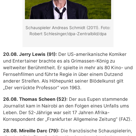
Schauspieler Andreas Schmidt (2011). Foto:
Robert Schlesinger/dpa-Zentralbild/dpa
20.08. Jerry Lewis (91):
Der US-amerikanische Komiker
und Entertainer brachte es als Grimassen-König zu
weltweiter Berühmtheit. Er spielte in mehr als 80 Kino- und
Fernsehfilmen und führte Regie in über einem Dutzend
anderer Streifen. Als Höhepunkt seiner Blödelkunst gilt
„Der verrückte Professor“ von 1963.
26.08. Thomas Scheen (52):
Der aus Eupen stammende
Journalist kam in Nairobi an den Folgen eines Unfalls ums
Leben. Der 52-Jährige war seit 17 Jahren Afrika-
Korrespondent der „Frankfurter Allgemeine Zeitung“ (FAZ).
28.08. Mireille Darc (79):
Die französische Schauspielerin,