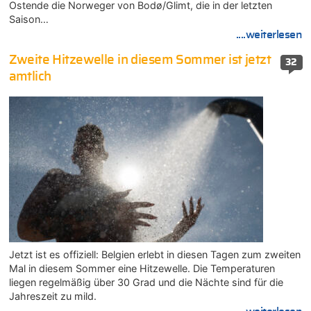
Ostende die Norweger von Bodø/Glimt, die in der letzten
Saison…
....weiterlesen
Zweite Hitzewelle in diesem Sommer ist jetzt
32
amtlich
Jetzt ist es offiziell: Belgien erlebt in diesen Tagen zum zweiten
Mal in diesem Sommer eine Hitzewelle. Die Temperaturen
liegen regelmäßig über 30 Grad und die Nächte sind für die
Jahreszeit zu mild.