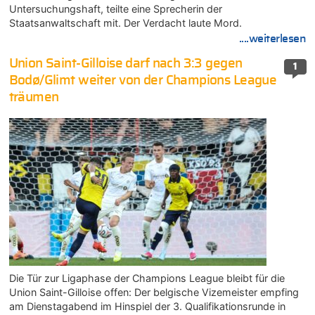
Untersuchungshaft, teilte eine Sprecherin der
Staatsanwaltschaft mit. Der Verdacht laute Mord.
....weiterlesen
Union Saint-Gilloise darf nach 3:3 gegen
1
Bodø/Glimt weiter von der Champions League
träumen
Die Tür zur Ligaphase der Champions League bleibt für die
Union Saint-Gilloise offen: Der belgische Vizemeister empfing
am Dienstagabend im Hinspiel der 3. Qualifikationsrunde in