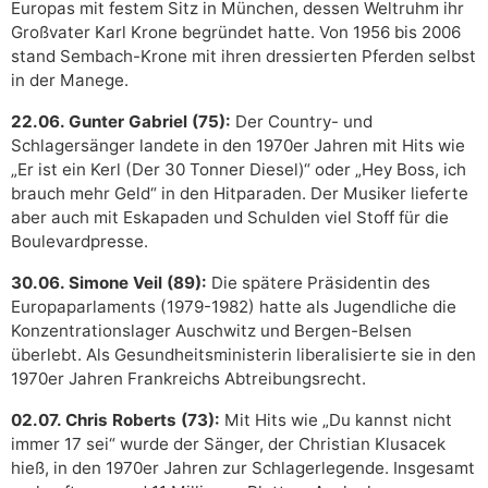
Europas mit festem Sitz in München, dessen Weltruhm ihr
Großvater Karl Krone begründet hatte. Von 1956 bis 2006
stand Sembach-Krone mit ihren dressierten Pferden selbst
in der Manege.
22.06. Gunter Gabriel (75):
Der Country- und
Schlagersänger landete in den 1970er Jahren mit Hits wie
„Er ist ein Kerl (Der 30 Tonner Diesel)“ oder „Hey Boss, ich
brauch mehr Geld“ in den Hitparaden. Der Musiker lieferte
aber auch mit Eskapaden und Schulden viel Stoff für die
Boulevardpresse.
30.06. Simone Veil (89):
Die spätere Präsidentin des
Europaparlaments (1979-1982) hatte als Jugendliche die
Konzentrationslager Auschwitz und Bergen-Belsen
überlebt. Als Gesundheitsministerin liberalisierte sie in den
1970er Jahren Frankreichs Abtreibungsrecht.
02.07. Chris Roberts (73):
Mit Hits wie „Du kannst nicht
immer 17 sei“ wurde der Sänger, der Christian Klusacek
hieß, in den 1970er Jahren zur Schlagerlegende. Insgesamt