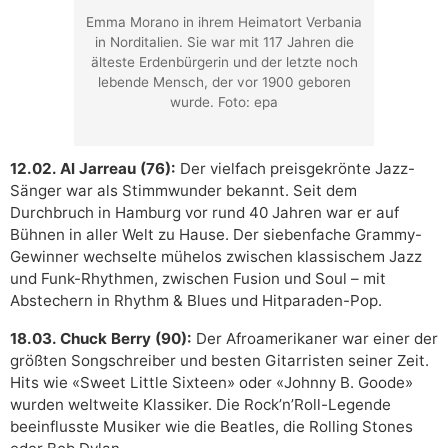
Emma Morano in ihrem Heimatort Verbania
in Norditalien. Sie war mit 117 Jahren die
älteste Erdenbürgerin und der letzte noch
lebende Mensch, der vor 1900 geboren
wurde. Foto: epa
12.02. Al Jarreau (76):
Der vielfach preisgekrönte Jazz-
Sänger war als Stimmwunder bekannt. Seit dem
Durchbruch in Hamburg vor rund 40 Jahren war er auf
Bühnen in aller Welt zu Hause. Der siebenfache Grammy-
Gewinner wechselte mühelos zwischen klassischem Jazz
und Funk-Rhythmen, zwischen Fusion und Soul – mit
Abstechern in Rhythm & Blues und Hitparaden-Pop.
18.03. Chuck Berry (90):
Der Afroamerikaner war einer der
größten Songschreiber und besten Gitarristen seiner Zeit.
Hits wie «Sweet Little Sixteen» oder «Johnny B. Goode»
wurden weltweite Klassiker. Die Rock’n’Roll-Legende
beeinflusste Musiker wie die Beatles, die Rolling Stones