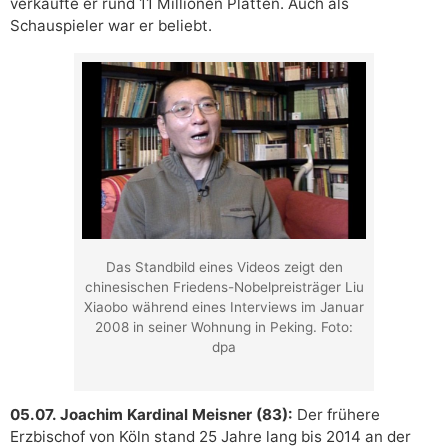
verkaufte er rund 11 Millionen Platten. Auch als
Schauspieler war er beliebt.
Das Standbild eines Videos zeigt den
chinesischen Friedens-Nobelpreisträger Liu
Xiaobo während eines Interviews im Januar
2008 in seiner Wohnung in Peking. Foto:
dpa
05.07. Joachim Kardinal Meisner (83):
Der frühere
Erzbischof von Köln stand 25 Jahre lang bis 2014 an der