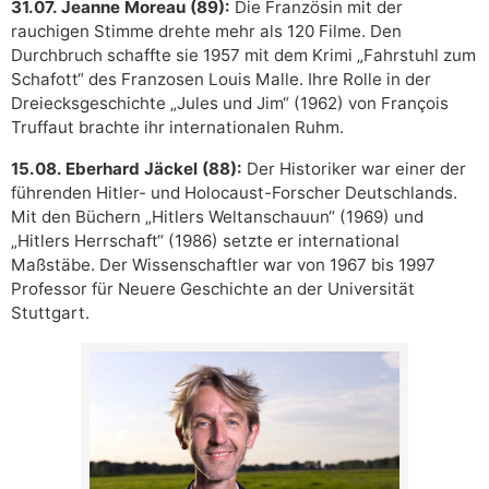
31.07. Jeanne Moreau (89):
Die Französin mit der
rauchigen Stimme drehte mehr als 120 Filme. Den
Durchbruch schaffte sie 1957 mit dem Krimi „Fahrstuhl zum
Schafott“ des Franzosen Louis Malle. Ihre Rolle in der
Dreiecksgeschichte „Jules und Jim“ (1962) von François
Truffaut brachte ihr internationalen Ruhm.
15.08. Eberhard Jäckel (88):
Der Historiker war einer der
führenden Hitler- und Holocaust-Forscher Deutschlands.
Mit den Büchern „Hitlers Weltanschauun“ (1969) und
„Hitlers Herrschaft“ (1986) setzte er international
Maßstäbe. Der Wissenschaftler war von 1967 bis 1997
Professor für Neuere Geschichte an der Universität
Stuttgart.