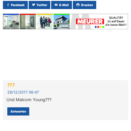
Facebook
Twitter
E-Mail
Drucken
???
29/12/2017 06:47
Und Malcom Young???
Antworten