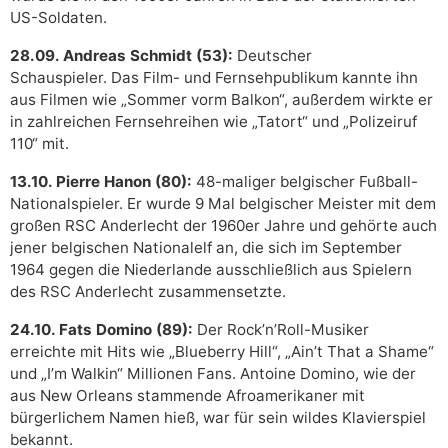
US-Soldaten.
28.09. Andreas Schmidt (53):
Deutscher
Schauspieler. Das Film- und Fernsehpublikum kannte ihn
aus Filmen wie „Sommer vorm Balkon“, außerdem wirkte er
in zahlreichen Fernsehreihen wie „Tatort“ und „Polizeiruf
110“ mit.
13.10. Pierre Hanon (80):
48-maliger belgischer Fußball-
Nationalspieler. Er wurde 9 Mal belgischer Meister mit dem
großen RSC Anderlecht der 1960er Jahre und gehörte auch
jener belgischen Nationalelf an, die sich im September
1964 gegen die Niederlande ausschließlich aus Spielern
des RSC Anderlecht zusammensetzte.
24.10. Fats Domino (89):
Der Rock’n’Roll-Musiker
erreichte mit Hits wie „Blueberry Hill“, „Ain’t That a Shame“
und „I’m Walkin“ Millionen Fans. Antoine Domino, wie der
aus New Orleans stammende Afroamerikaner mit
bürgerlichem Namen hieß, war für sein wildes Klavierspiel
bekannt.