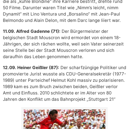
die als „kühle Blondine“ ihre Karriere bestritt, drehte rund
50 Filme. Darunter waren Titel wie „Nimm’s leicht, nimm
Dynamit“ mit Lino Ventura und „Borsalino“ mit Jean-Paul
Belmondo und Alain Delon, mit dem Darc lange liiert war.
11.09. Alfred Gadenne (71):
Der Bürgermeister der
belgischen Stadt Mouscron wird ermordet von einem 18-
Jährigen, der sich rächen wollte, weil sein Vater seinerzeit
seine Stelle bei der Stadt Mouscron verloren und sich
daraufhin das Leben genommen hatte.
12.09. Heiner Geißler (87):
Der scharfzüngige Politiker und
promovierte Jurist wusste als CDU-Generalsekretär (1977-
1989) unter Parteichef Helmut Kohl massiv zu polarisieren.
1989 kam es zum Bruch zwischen beiden, Geißler verlor
Amt und Einfluss. 2010 schlichtete er im Alter von 80
Jahren den Konflikt um das Bahnprojekt „Stuttgart 21“