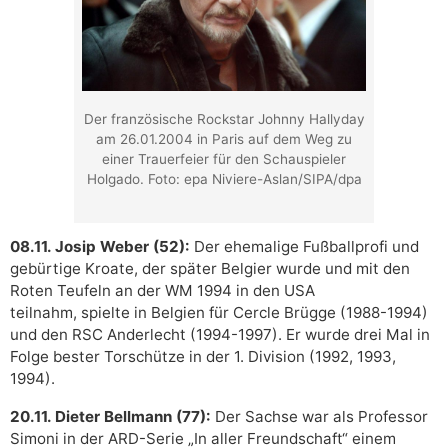
Der französische Rockstar Johnny Hallyday
am 26.01.2004 in Paris auf dem Weg zu
einer Trauerfeier für den Schauspieler
Holgado. Foto: epa Niviere-Aslan/SIPA/dpa
08.11. Josip Weber (52):
Der ehemalige Fußballprofi und
gebürtige Kroate, der später Belgier wurde und mit den
Roten Teufeln an der WM 1994 in den USA
teilnahm, spielte in Belgien für Cercle Brügge (1988-1994)
und den RSC Anderlecht (1994-1997). Er wurde drei Mal in
Folge bester Torschütze in der 1. Division (1992, 1993,
1994).
20.11. Dieter Bellmann (77):
Der Sachse war als Professor
Simoni in der ARD-Serie „In aller Freundschaft“ einem