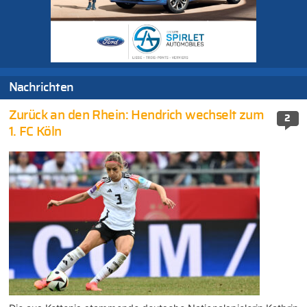
Nachrichten
Zurück an den Rhein: Hendrich wechselt zum
2
1. FC Köln