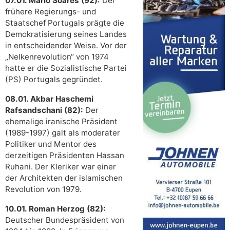
07.01. Mário Soares (92):
Der
frühere Regierungs- und
Staatschef Portugals prägte die
Demokratisierung seines Landes
in entscheidender Weise. Vor der
„Nelkenrevolution“ von 1974
hatte er die Sozialistische Partei
(PS) Portugals gegründet.
08.01. Akbar Haschemi
Rafsandschani (82):
Der
ehemalige iranische Präsident
(1989-1997) galt als moderater
Politiker und Mentor des
derzeitigen Präsidenten Hassan
Ruhani. Der Kleriker war einer
der Architekten der islamischen
Revolution von 1979.
10.01. Roman Herzog (82):
Deutscher Bundespräsident von