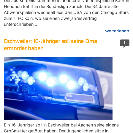
Die aus Kettenis stammende deutsche Nationalspielerin Kathrin
Hendrich kehrt in die Bundesliga zurück. Die 34 Jahre alte
Abwehrspielerin wechselt aus den USA von den Chicago Stars
zum 1. FC Köln, wo sie einen Zweijahresvertrag
unterschrieben…
....weiterlesen
Eschweiler: 16-Jähriger soll seine Oma
1
ermordet haben
Ein 16-Jähriger soll in Eschweiler bei Aachen seine eigene
Großmutter getötet haben. Der Jugendlichen sitze in