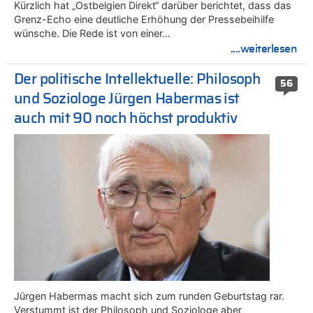
Kürzlich hat „Ostbelgien Direkt“ darüber berichtet, dass das
Grenz-Echo eine deutliche Erhöhung der Pressebeihilfe
wünsche. Die Rede ist von einer…
....weiterlesen
Der politische Intellektuelle: Philosoph
56
und Soziologe Jürgen Habermas ist
auch mit 90 noch höchst produktiv
Jürgen Habermas macht sich zum runden Geburtstag rar.
Verstummt ist der Philosoph und Soziologe aber