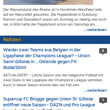
Der Wasserstand des Rheins ist in Nordrhein-Westfalen teils
auf ein Rekordtief gesunken. Die Pegelstände in Duisburg-
Ruhrort und Düsseldorf waren am Sonntag so niedrig wie noch
nie, in Köln hatte der Pegelstand schon am Samstag ein…
....weiterlesen
Notizen
Wieder zwei Teams aus Belgien in der
2
Ligaphase der Champions League? – Union
Saint-Gilloise in …Ostende gegen FK
Bodø/Glimt
AKTUALISIERT - Letzte Saison war der belgische Fußball mit
zwei Clubs in der Ligapase der Champions League vertreten.
Auch in dieser Saison könnte dies der Fall sein.
....weiterlesen
Supercup FC Brügge gegen Union St. Gilloise
1
eröffnet neue Saison – DAZN und Pro League