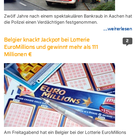
Zwölf Jahre nach einem spektakulären Bankraub in Aachen hat
die Polizei einen Verdächtigen festgenommen.
....weiterlesen
Belgier knackt Jackpot bei Lotterie
2
EuroMillions und gewinnt mehr als 111
Millionen €
Am Freitagabend hat ein Belgier bei der Lotterie EuroMillions