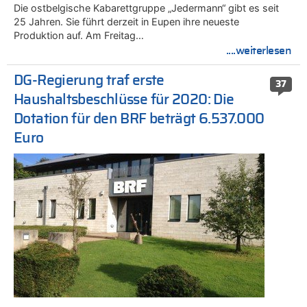
Die ostbelgische Kabarettgruppe „Jedermann“ gibt es seit
25 Jahren. Sie führt derzeit in Eupen ihre neueste
Produktion auf. Am Freitag…
....weiterlesen
DG-Regierung traf erste
37
Haushaltsbeschlüsse für 2020: Die
Dotation für den BRF beträgt 6.537.000
Euro