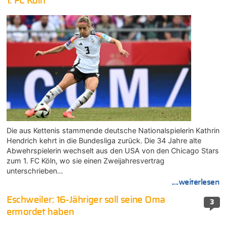
1. FC Köln
Die aus Kettenis stammende deutsche Nationalspielerin Kathrin
Hendrich kehrt in die Bundesliga zurück. Die 34 Jahre alte
Abwehrspielerin wechselt aus den USA von den Chicago Stars
zum 1. FC Köln, wo sie einen Zweijahresvertrag
unterschrieben…
....weiterlesen
Eschweiler: 16-Jähriger soll seine Oma
3
ermordet haben