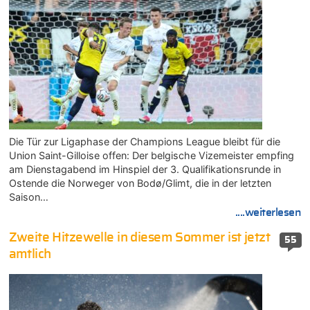
Die Tür zur Ligaphase der Champions League bleibt für die
Union Saint-Gilloise offen: Der belgische Vizemeister empfing
am Dienstagabend im Hinspiel der 3. Qualifikationsrunde in
Ostende die Norweger von Bodø/Glimt, die in der letzten
Saison…
....weiterlesen
Zweite Hitzewelle in diesem Sommer ist jetzt
55
amtlich