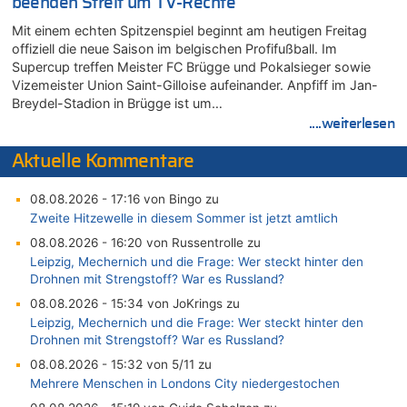
beenden Streit um TV-Rechte
Mit einem echten Spitzenspiel beginnt am heutigen Freitag
offiziell die neue Saison im belgischen Profifußball. Im
Supercup treffen Meister FC Brügge und Pokalsieger sowie
Vizemeister Union Saint-Gilloise aufeinander. Anpfiff im Jan-
Breydel-Stadion in Brügge ist um…
....weiterlesen
Aktuelle Kommentare
08.08.2026 - 17:16 von Bingo zu
Zweite Hitzewelle in diesem Sommer ist jetzt amtlich
08.08.2026 - 16:20 von Russentrolle zu
Leipzig, Mechernich und die Frage: Wer steckt hinter den
Drohnen mit Strengstoff? War es Russland?
08.08.2026 - 15:34 von JoKrings zu
Leipzig, Mechernich und die Frage: Wer steckt hinter den
Drohnen mit Strengstoff? War es Russland?
08.08.2026 - 15:32 von 5/11 zu
Mehrere Menschen in Londons City niedergestochen