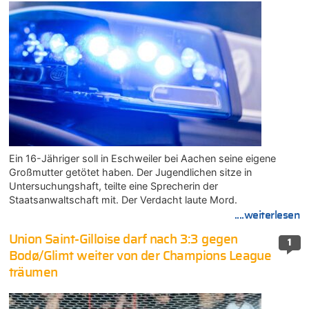
Ein 16-Jähriger soll in Eschweiler bei Aachen seine eigene
Großmutter getötet haben. Der Jugendlichen sitze in
Untersuchungshaft, teilte eine Sprecherin der
Staatsanwaltschaft mit. Der Verdacht laute Mord.
....weiterlesen
Union Saint-Gilloise darf nach 3:3 gegen
1
Bodø/Glimt weiter von der Champions League
träumen